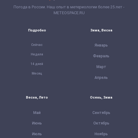
Погода в России. Наш опыт в метериологии более 25 лет -
METEOSPACE.RU
Подробно
Зима, Весна
Сейчас
Январь
Неделя
Февраль
14 дней
Март
Месяц
Апрель
Весна, Лето
Осень, Зима
Май
Сентябрь
Июнь
Октябрь
Июль
Ноябрь