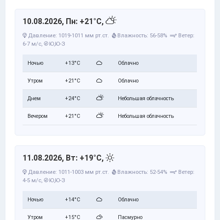
10.08.2026, Пн: +21°C,
Давление: 1019-1011 мм рт.ст.
Влажность: 56-58%
Ветер:
6-7 м/с,
Ю,Ю-З
Ночью
+13°C
Облачно
Утром
+21°C
Облачно
Днем
+24°C
Небольшая облачность
Вечером
+21°C
Небольшая облачность
11.08.2026, Вт: +19°C,
Давление: 1011-1003 мм рт.ст.
Влажность: 52-54%
Ветер:
4-5 м/с,
Ю,Ю-З
Ночью
+14°C
Облачно
Утром
+15°C
Пасмурно