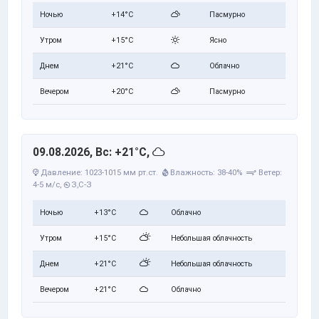
Ночью
+14°C
Пасмурно
Утром
+15°C
Ясно
Днем
+21°C
Облачно
Вечером
+20°C
Пасмурно
09.08.2026, Вс: +21°C,
Давление: 1023-1015 мм рт.ст.
Влажность: 38-40%
Ветер:
4-5 м/с,
З,С-З
Ночью
+13°C
Облачно
Утром
+15°C
Небольшая облачность
Днем
+21°C
Небольшая облачность
Вечером
+21°C
Облачно