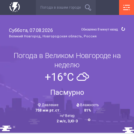
Суббота, 07.08.2026
Обновлено: 8 минут назад
Великий Новгород, Новгородская область, Россия
Погода в Великом Новгороде на
неделю
+16°C
Пасмурно
Давление
Влажность
758 мм рт.ст.
81%
Ветер
2 м/с, З,Ю-З