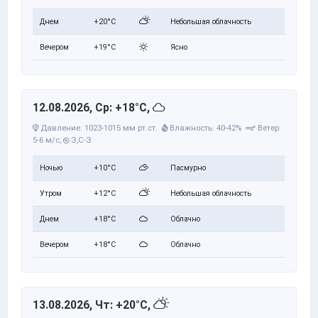
Днем
+20°C
Небольшая облачность
Вечером
+19°C
Ясно
12.08.2026, Ср: +18°C,
Давление: 1023-1015 мм рт.ст.
Влажность: 40-42%
Ветер:
5-6 м/с,
З,С-З
Ночью
+10°C
Пасмурно
Утром
+12°C
Небольшая облачность
Днем
+18°C
Облачно
Вечером
+18°C
Облачно
13.08.2026, Чт: +20°C,