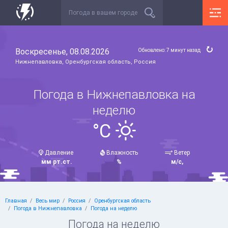
Воскресенье, 08.08.2026
Обновлено: 7 минут назад
Нижнепавловка, Оренбургская область, Россия
Погода в Нижнепавловка на
неделю
°C
Давление
Влажность
Ветер
мм рт.ст.
%
м/с,
Главная
Весь мир
Россия
Оренбургская область
Погода в Нижнепавловка
Погода на неделю
Погода на неделю