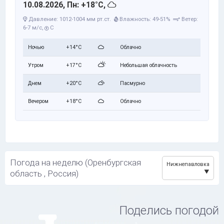
10.08.2026, Пн: +18°C,
Давление: 1012-1004 мм рт.ст.
Влажность: 49-51%
Ветер:
6-7 м/с,
С
Ночью
+14°C
Облачно
Утром
+17°C
Небольшая облачность
Днем
+20°C
Пасмурно
Вечером
+18°C
Облачно
Погода на неделю (Оренбургская
Нижнепавловка
область , Россия)
Поделись погодой