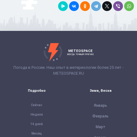
METEOSPACE
ВСЕГДА ТОЧНЫЙ ПРОГНОЗ
Погода в России. Наш опыт в метериологии более 25 лет -
METEOSPACE.RU
Подробно
Зима, Весна
Сейчас
Январь
Неделя
Февраль
14 дней
Март
Месяц