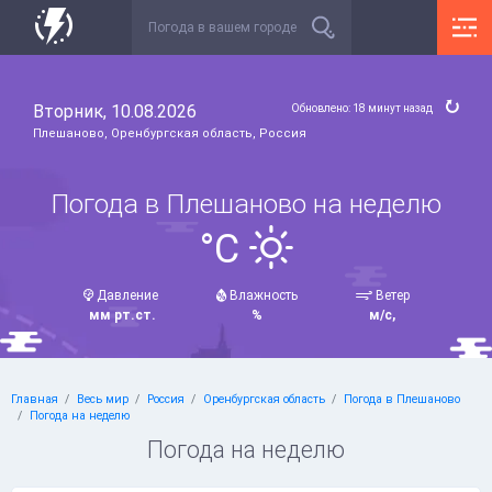
Вторник, 10.08.2026
Обновлено: 18 минут назад
Плешаново, Оренбургская область, Россия
Погода в Плешаново на неделю
°C
Давление
Влажность
Ветер
мм рт.ст.
%
м/с,
Главная
Весь мир
Россия
Оренбургская область
Погода в Плешаново
Погода на неделю
Погода на неделю