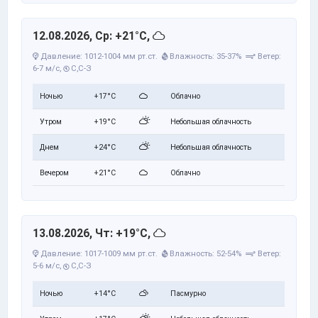
12.08.2026, Ср: +21°C,
Давление: 1012-1004 мм рт.ст.
Влажность: 35-37%
Ветер:
6-7 м/с,
С,С-З
Ночью
+17°C
Облачно
Утром
+19°C
Небольшая облачность
Днем
+24°C
Небольшая облачность
Вечером
+21°C
Облачно
13.08.2026, Чт: +19°C,
Давление: 1017-1009 мм рт.ст.
Влажность: 52-54%
Ветер:
5-6 м/с,
С,С-З
Ночью
+14°C
Пасмурно