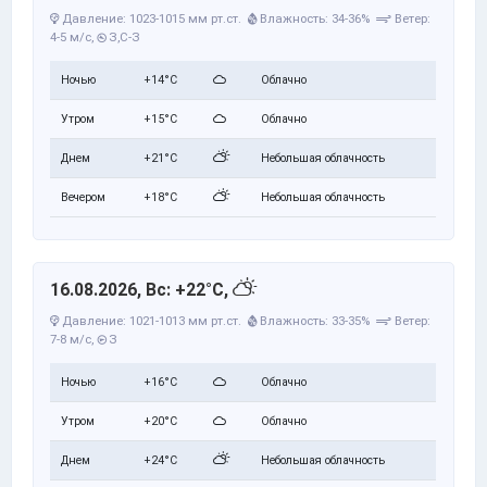
Давление: 1023-1015 мм рт.ст.
Влажность: 34-36%
Ветер:
4-5 м/с,
З,С-З
Ночью
+14°C
Облачно
Утром
+15°C
Облачно
Днем
+21°C
Небольшая облачность
Вечером
+18°C
Небольшая облачность
16.08.2026, Вс: +22°C,
Давление: 1021-1013 мм рт.ст.
Влажность: 33-35%
Ветер:
7-8 м/с,
З
Ночью
+16°C
Облачно
Утром
+20°C
Облачно
Днем
+24°C
Небольшая облачность