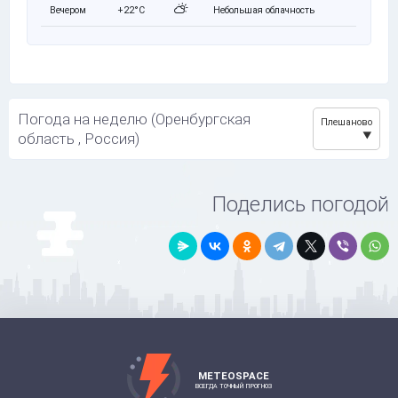
Вечером
+22°C
Небольшая облачность
Погода на неделю (Оренбургская
Плешаново
область , Россия)
Поделись погодой
METEOSPACE
ВСЕГДА ТОЧНЫЙ ПРОГНОЗ