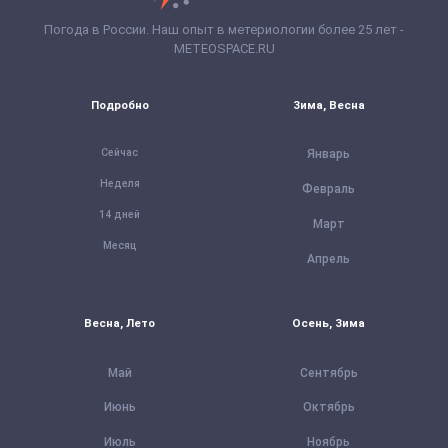
Погода в России. Наш опыт в метериологии более 25 лет -
METEOSPACE.RU
Подробно
Зима, Весна
Сейчас
Январь
Неделя
Февраль
14 дней
Март
Месяц
Апрель
Весна, Лето
Осень, Зима
Май
Сентябрь
Июнь
Октябрь
Июль
Ноябрь