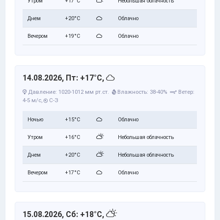
Утром
+17°C
Небольшая облачность
Днем
+20°C
Облачно
Вечером
+19°C
Облачно
14.08.2026, Пт: +17°C,
Давление: 1020-1012 мм рт.ст.
Влажность: 38-40%
Ветер:
4-5 м/с,
С-З
Ночью
+15°C
Облачно
Утром
+16°C
Небольшая облачность
Днем
+20°C
Небольшая облачность
Вечером
+17°C
Облачно
15.08.2026, Сб: +18°C,