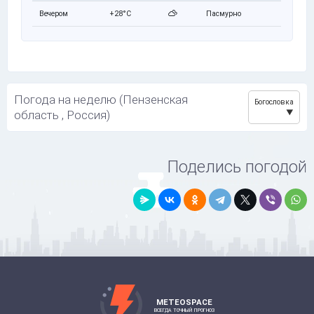
Вечером
+28°C
Пасмурно
Погода на неделю (Пензенская
Богословка
область , Россия)
Поделись погодой
METEOSPACE
ВСЕГДА ТОЧНЫЙ ПРОГНОЗ