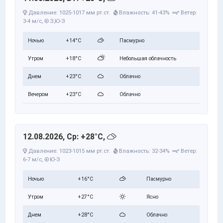
Давление: 1025-1017 мм рт.ст.
Влажность: 41-43%
Ветер:
3-4 м/с,
З,Ю-З
Ночью
+14°C
Пасмурно
Утром
+18°C
Небольшая облачность
Днем
+23°C
Облачно
Вечером
+23°C
Облачно
12.08.2026, Ср: +28°C,
Давление: 1023-1015 мм рт.ст.
Влажность: 32-34%
Ветер:
6-7 м/с,
Ю-З
Ночью
+16°C
Пасмурно
Утром
+27°C
Ясно
Днем
+28°C
Облачно