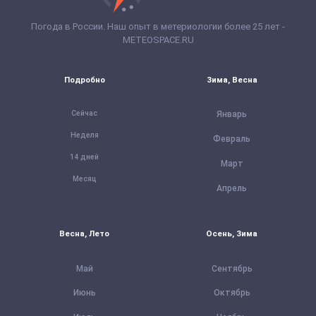
Погода в России. Наш опыт в метериологии более 25 лет -
METEOSPACE.RU
Подробно
Зима, Весна
Сейчас
Январь
Неделя
Февраль
14 дней
Март
Месяц
Апрель
Весна, Лето
Осень, Зима
Май
Сентябрь
Июнь
Октябрь