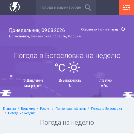
Понедельник, 09.08.2026
Обновлено: 7 минут назад
Богословка, Пензенская область, Россия
Погода в Богословка на неделю
°C
Давление
Влажность
Ветер
мм рт.ст.
%
м/с,
Главная
Весь мир
Россия
Пензенская область
Погода в Богословка
Погода на неделю
Погода на неделю