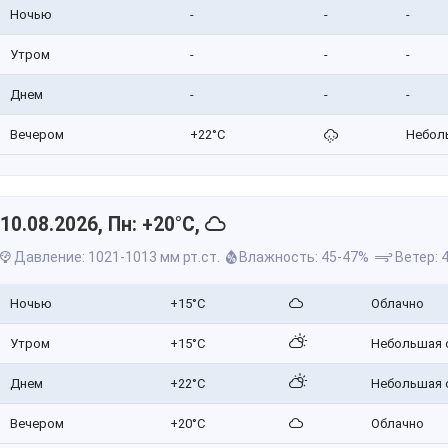
Ночью
-
-
-
Утром
-
-
-
Днем
-
-
-
Вечером
+22°C
Небол
10.08.2026, Пн: +20°C,
Давление: 1021-1013 мм рт.ст.
Влажность: 45-47%
Ветер: 4
Ночью
+15°C
Облачно
Утром
+15°C
Небольшая 
Днем
+22°C
Небольшая 
Вечером
+20°C
Облачно