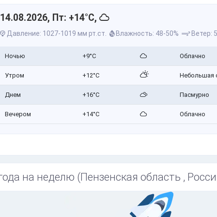
14.08.2026, Пт: +14°C,
Давление: 1027-1019 мм рт.ст.
Влажность: 48-50%
Ветер: 5
Ночью
+9°C
Облачно
Утром
+12°C
Небольшая 
Днем
+16°C
Пасмурно
Вечером
+14°C
Облачно
года на неделю (Пензенская область , Росси