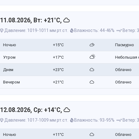
11.08.2026, Вт: +21°C,
Давление: 1019-1011 мм рт.ст.
Влажность: 44-46%
Ветер: 3
Ночью
+15°C
Пасмурно
Утром
+17°C
Небольшая 
Днем
+23°C
Облачно
Вечером
+21°C
Облачно
12.08.2026, Ср: +14°C,
Давление: 1017-1009 мм рт.ст.
Влажность: 93-95%
Ветер: 3
Ночью
+11°C
Облачно