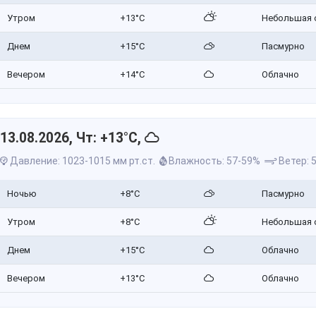
Утром
+13°C
Небольшая 
Днем
+15°C
Пасмурно
Вечером
+14°C
Облачно
13.08.2026, Чт: +13°C,
Давление: 1023-1015 мм рт.ст.
Влажность: 57-59%
Ветер: 5
Ночью
+8°C
Пасмурно
Утром
+8°C
Небольшая 
Днем
+15°C
Облачно
Вечером
+13°C
Облачно