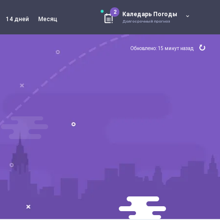
2
Каледарь Погоды
14 дней
Месяц
Долгосрочный прогноз
Обновлено: 15 минут назад