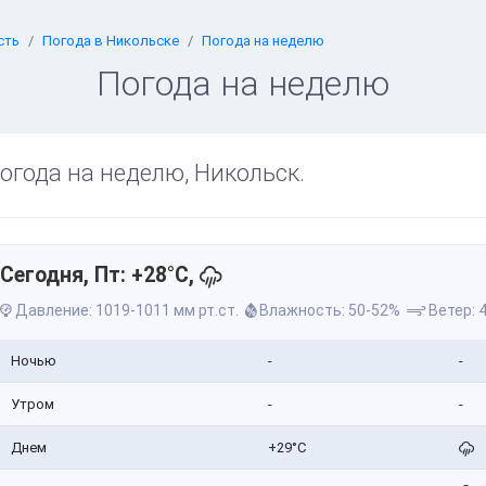
сть
Погода в Никольске
Погода на неделю
Погода на неделю
огода на неделю, Никольск.
Сегодня, Пт: +28°C,
Давление: 1019-1011 мм рт.ст.
Влажность: 50-52%
Ветер: 4
Ночью
-
-
Утром
-
-
Днем
+29°C