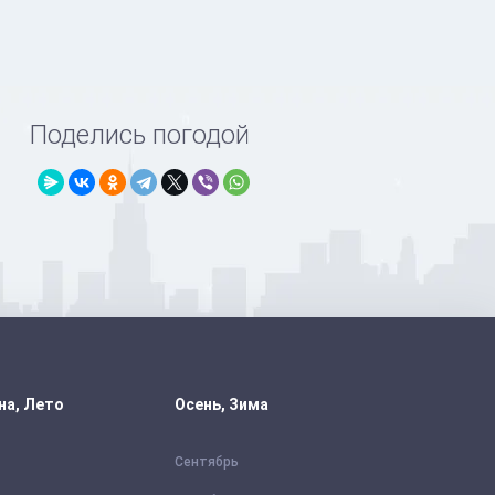
Поделись погодой
на, Лето
Осень, Зима
Сентябрь