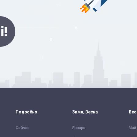
Подробно
Зима, Весна
Вес
Сейчас
Январь
Май