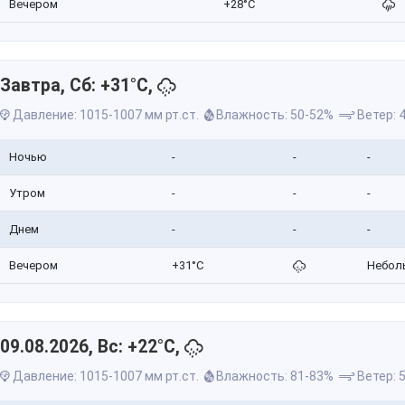
Вечером
+28°C
Завтра, Сб: +31°C,
Давление: 1015-1007 мм рт.ст.
Влажность: 50-52%
Ветер: 4
Ночью
-
-
-
Утром
-
-
-
Днем
-
-
-
Вечером
+31°C
Небол
09.08.2026, Вс: +22°C,
Давление: 1015-1007 мм рт.ст.
Влажность: 81-83%
Ветер: 5