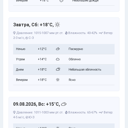
Вечером
+18°C
Небольшие дожди
Завтра, Сб: +18°C,
Давление: 1015-1007 мм рт.ст.
Влажность: 40-42%
Ветер:
2-3 м/с,
С-З
Ночью
+12°C
Пасмурно
Утром
+14°C
Облачно
Днем
+18°C
Небольшая облачность
Вечером
+18°C
Ясно
09.08.2026, Вс: +15°C,
Давление: 1011-1003 мм рт.ст.
Влажность: 65-67%
Ветер:
4-5 м/с,
Ю-З