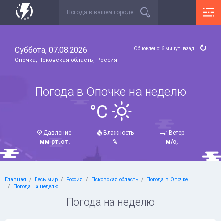
Суббота, 07.08.2026
Обновлено: 6 минут назад
Опочка, Псковская область, Россия
Погода в Опочке на неделю
°C
Давление
Влажность
Ветер
мм рт.ст.
%
м/с,
Главная
Весь мир
Россия
Псковская область
Погода в Опочке
Погода на неделю
Погода на неделю