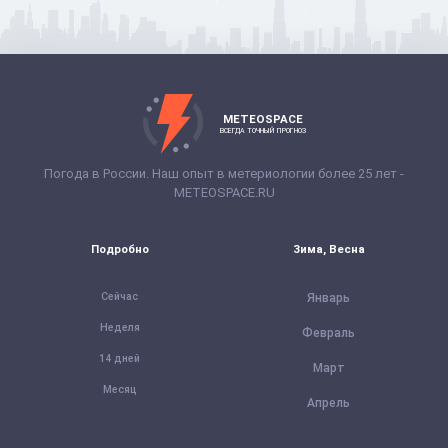
METEOSPACE
ВСЕГДА ТОЧНЫЙ ПРОГНОЗ
Погода в России. Наш опыт в метериологии более 25 лет -
METEOSPACE.RU
Подробно
Зима, Весна
Сейчас
Январь
Неделя
Февраль
14 дней
Март
Месяц
Апрель