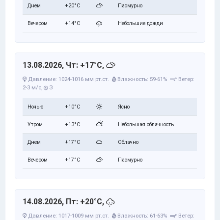
Днем
+20°C
Пасмурно
Вечером
+14°C
Небольшие дожди
13.08.2026, Чт: +17°C,
Давление: 1024-1016 мм рт.ст.
Влажность: 59-61%
Ветер:
2-3 м/с,
З
Ночью
+10°C
Ясно
Утром
+13°C
Небольшая облачность
Днем
+17°C
Облачно
Вечером
+17°C
Пасмурно
14.08.2026, Пт: +20°C,
Давление: 1017-1009 мм рт.ст.
Влажность: 61-63%
Ветер: