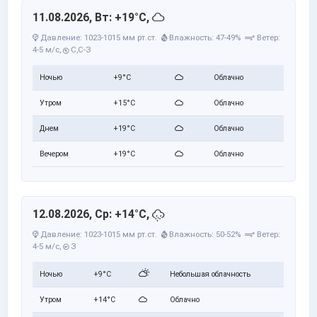
11.08.2026, Вт: +19°C,
Давление: 1023-1015 мм рт.ст.
Влажность: 47-49%
Ветер:
4-5 м/с,
С,С-З
Ночью
+9°C
Облачно
Утром
+15°C
Облачно
Днем
+19°C
Облачно
Вечером
+19°C
Облачно
12.08.2026, Ср: +14°C,
Давление: 1023-1015 мм рт.ст.
Влажность: 50-52%
Ветер:
4-5 м/с,
З
Ночью
+9°C
Небольшая облачность
Утром
+14°C
Облачно