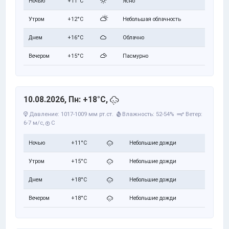
Ночью
+11°C
Ясно
Утром
+12°C
Небольшая облачность
Днем
+16°C
Облачно
Вечером
+15°C
Пасмурно
10.08.2026, Пн: +18°C,
Давление: 1017-1009 мм рт.ст.
Влажность: 52-54%
Ветер:
6-7 м/с,
С
Ночью
+11°C
Небольшие дожди
Утром
+15°C
Небольшие дожди
Днем
+18°C
Небольшие дожди
Вечером
+18°C
Небольшие дожди