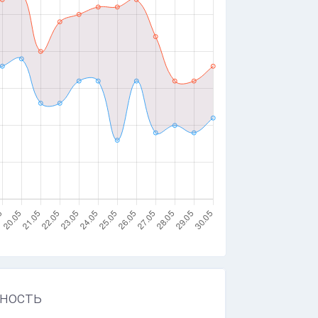
ность