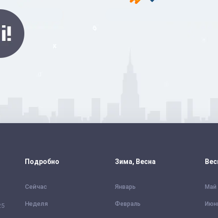
Подробно
Зима, Весна
Вес
Сейчас
Январь
Май
Неделя
Февраль
Июн
25