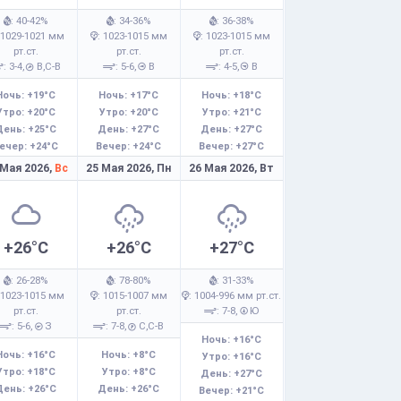
: 40-42%
: 34-36%
: 36-38%
 1029-1021 мм
: 1023-1015 мм
: 1023-1015 мм
рт.ст.
рт.ст.
рт.ст.
: 3-4,
В,С-В
: 5-6,
В
: 4-5,
В
Ночь: +19°C
Ночь: +17°C
Ночь: +18°C
Утро: +20°C
Утро: +20°C
Утро: +21°C
День: +25°C
День: +27°C
День: +27°C
ечер: +24°C
Вечер: +24°C
Вечер: +27°C
 Мая 2026,
Вс
25 Мая 2026,
Пн
26 Мая 2026,
Вт
+26°C
+26°C
+27°C
: 26-28%
: 78-80%
: 31-33%
 1023-1015 мм
: 1015-1007 мм
: 1004-996 мм рт.ст.
рт.ст.
рт.ст.
: 7-8,
Ю
: 5-6,
З
: 7-8,
С,С-В
Ночь: +16°C
Ночь: +16°C
Ночь: +8°C
Утро: +16°C
Утро: +18°C
Утро: +8°C
День: +27°C
День: +26°C
День: +26°C
Вечер: +21°C