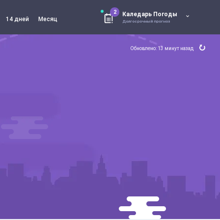
2
Каледарь Погоды
14 дней
Месяц
Долгосрочный прогноз
Обновлено: 13 минут назад