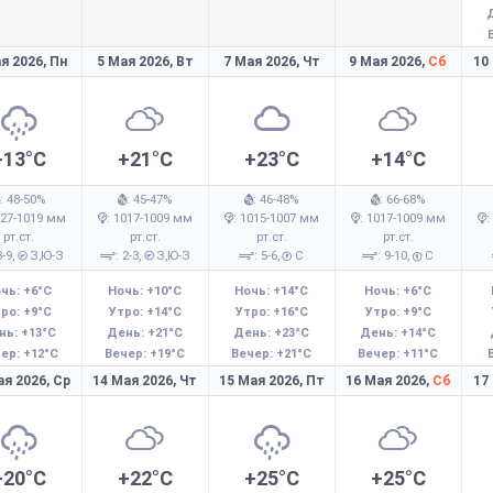
я 2026,
Пн
5 Мая 2026,
Вт
7 Мая 2026,
Чт
9 Мая 2026,
Сб
10
+13°C
+21°C
+23°C
+14°C
: 48-50%
: 45-47%
: 46-48%
: 66-68%
027-1019 мм
: 1017-1009 мм
: 1015-1007 мм
: 1017-1009 мм
:
рт.ст.
рт.ст.
рт.ст.
рт.ст.
8-9,
З,Ю-З
: 2-3,
З,Ю-З
: 5-6,
С
: 9-10,
С
чь: +6°C
Ночь: +10°C
Ночь: +14°C
Ночь: +6°C
ро: +9°C
Утро: +14°C
Утро: +16°C
Утро: +9°C
нь: +13°C
День: +21°C
День: +23°C
День: +14°C
ер: +12°C
Вечер: +19°C
Вечер: +21°C
Вечер: +11°C
ая 2026,
Ср
14 Мая 2026,
Чт
15 Мая 2026,
Пт
16 Мая 2026,
Сб
17
+20°C
+22°C
+25°C
+25°C