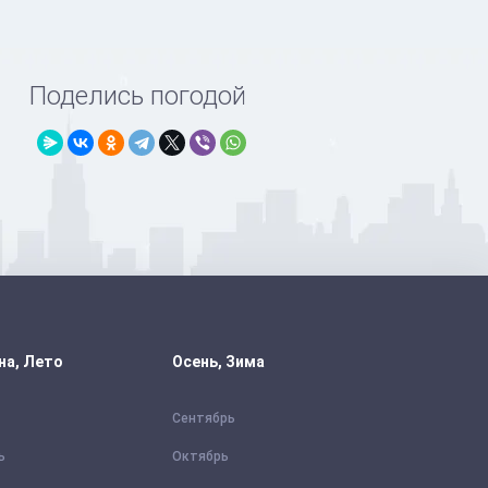
Поделись погодой
на, Лето
Осень, Зима
Сентябрь
ь
Октябрь