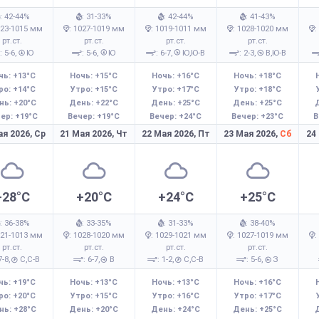
: 42-44%
: 31-33%
: 42-44%
: 41-43%
023-1015 мм
: 1027-1019 мм
: 1019-1011 мм
: 1028-1020 мм
:
рт.ст.
рт.ст.
рт.ст.
рт.ст.
: 5-6,
Ю
: 5-6,
Ю
: 6-7,
Ю,Ю-В
: 2-3,
В,Ю-В
чь: +13°C
Ночь: +15°C
Ночь: +16°C
Ночь: +18°C
ро: +14°C
Утро: +15°C
Утро: +17°C
Утро: +18°C
нь: +20°C
День: +22°C
День: +25°C
День: +25°C
ер: +19°C
Вечер: +19°C
Вечер: +24°C
Вечер: +23°C
В
ая 2026,
Ср
21 Мая 2026,
Чт
22 Мая 2026,
Пт
23 Мая 2026,
Сб
24
+28°C
+20°C
+24°C
+25°C
: 36-38%
: 33-35%
: 31-33%
: 38-40%
021-1013 мм
: 1028-1020 мм
: 1029-1021 мм
: 1027-1019 мм
:
рт.ст.
рт.ст.
рт.ст.
рт.ст.
7-8,
С,С-В
: 6-7,
В
: 1-2,
С,С-В
: 5-6,
З
чь: +19°C
Ночь: +13°C
Ночь: +13°C
Ночь: +16°C
ро: +20°C
Утро: +15°C
Утро: +16°C
Утро: +17°C
нь: +28°C
День: +20°C
День: +24°C
День: +25°C