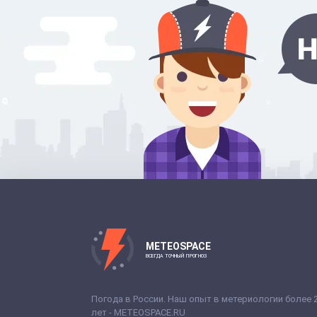
METEOSPACE
ВСЕГДА ТОЧНЫЙ ПРОГНОЗ
Погода в России. Наш опыт в метериологии более 
лет - METEOSPACE.RU