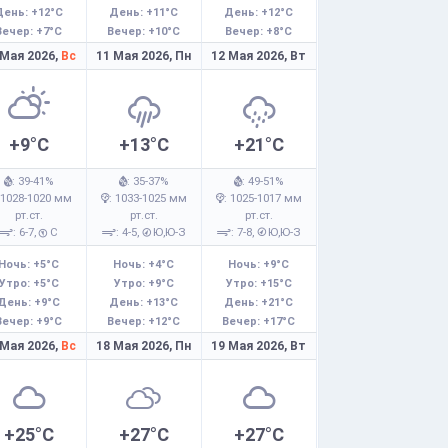
День: +12°C
День: +11°C
День: +12°C
Вечер: +7°C
Вечер: +10°C
Вечер: +8°C
 Мая 2026,
Вс
11 Мая 2026,
Пн
12 Мая 2026,
Вт
+9°C
+13°C
+21°C
: 39-41%
: 35-37%
: 49-51%
 1028-1020 мм
: 1033-1025 мм
: 1025-1017 мм
рт.ст.
рт.ст.
рт.ст.
: 6-7,
С
: 4-5,
Ю,Ю-З
: 7-8,
Ю,Ю-З
Ночь: +5°C
Ночь: +4°C
Ночь: +9°C
Утро: +5°C
Утро: +9°C
Утро: +15°C
День: +9°C
День: +13°C
День: +21°C
Вечер: +9°C
Вечер: +12°C
Вечер: +17°C
 Мая 2026,
Вс
18 Мая 2026,
Пн
19 Мая 2026,
Вт
+25°C
+27°C
+27°C