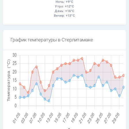
Ночь: +9°C
Утро: +12°C
День: +16°C
Вечер: +13°C
График температуры в Стерлитамаке