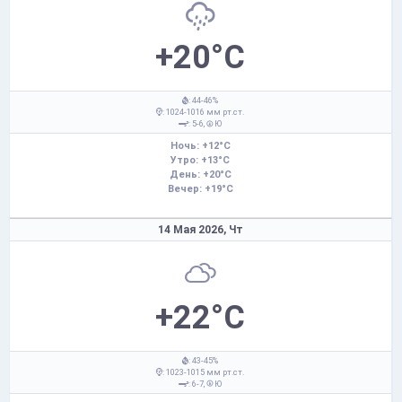
+20°C
: 44-46%
: 1024-1016 мм рт.ст.
: 5-6,
Ю
Ночь: +12°C
Утро: +13°C
День: +20°C
Вечер: +19°C
14 Мая 2026,
Чт
+22°C
: 43-45%
: 1023-1015 мм рт.ст.
: 6-7,
Ю