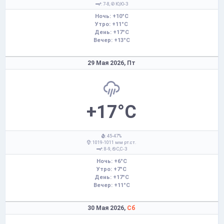
: 7-8,
Ю,Ю-З
Ночь: +10°C
Утро: +11°C
День: +17°C
Вечер: +13°C
29 Мая 2026,
Пт
+17°C
: 45-47%
: 1019-1011 мм рт.ст.
: 8-9,
С,С-З
Ночь: +6°C
Утро: +7°C
День: +17°C
Вечер: +11°C
30 Мая 2026,
Сб