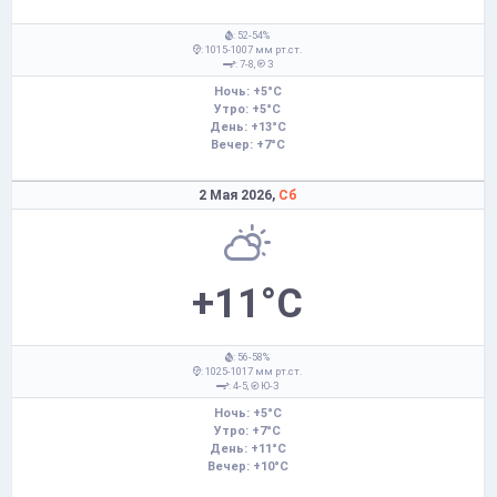
: 52-54%
: 1015-1007 мм рт.ст.
: 7-8,
З
Ночь: +5°C
Утро: +5°C
День: +13°C
Вечер: +7°C
2 Мая 2026,
Сб
+11°C
: 56-58%
: 1025-1017 мм рт.ст.
: 4-5,
Ю-З
Ночь: +5°C
Утро: +7°C
День: +11°C
Вечер: +10°C