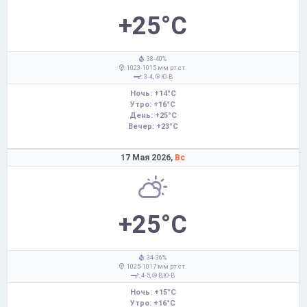
+25°C
: 38-40%
: 1023-1015 мм рт.ст.
: 3-4,
Ю-В
Ночь: +14°C
Утро: +16°C
День: +25°C
Вечер: +23°C
17 Мая 2026,
Вс
+25°C
: 34-36%
: 1025-1017 мм рт.ст.
: 4-5,
В,Ю-В
Ночь: +15°C
Утро: +16°C