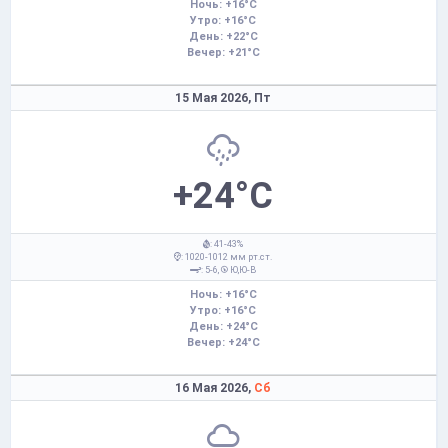
Ночь: +16°C
Утро: +16°C
День: +22°C
Вечер: +21°C
15 Мая 2026,
Пт
+24°C
: 41-43%
: 1020-1012 мм рт.ст.
: 5-6,
Ю,Ю-В
Ночь: +16°C
Утро: +16°C
День: +24°C
Вечер: +24°C
16 Мая 2026,
Сб