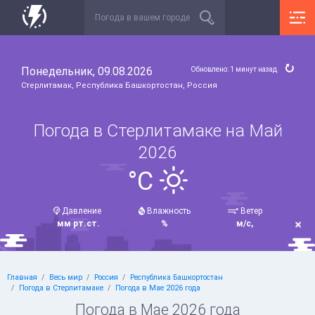
Понедельник, 09.08.2026
Обновлено: 1 минут назад
Стерлитамак, Республика Башкортостан, Россия
Погода в Стерлитамаке на Май
2026
°C
Давление
Влажность
Ветер
мм рт.ст.
%
м/с,
Главная
Весь мир
Россия
Республика Башкортостан
Погода в Стерлитамаке
Погода в Мае 2026 года
Погода в Мае 2026 года