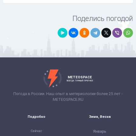
Поделись погодой
METEOSPACE
ВСЕГДА ТОЧНЫЙ ПРОГНОЗ
Погода в России. Наш опыт в метериологии более 25 лет -
METEOSPACE.RU
Подробно
Зима, Весна
Сейчас
Январь