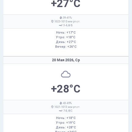
+27°C
: 39-41%
: 1023-1015 мм рт.ст.
: 3-4,
В
Ночь: +17°C
Утро: +18°C
День: +27°C
Вечер: +26°C
20 Мая 2026,
Ср
+28°C
: 43-45%
: 1021-1013 мм рт.ст.
: 7-8,
С
Ночь: +18°C
Утро: +19°C
День: +28°C