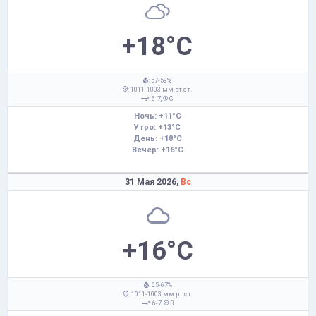
+18°C
: 57-59%
: 1011-1003 мм рт.ст.
: 6-7,
С
Ночь: +11°C
Утро: +13°C
День: +18°C
Вечер: +16°C
31 Мая 2026,
Вс
+16°C
: 65-67%
: 1011-1003 мм рт.ст.
: 6-7,
З