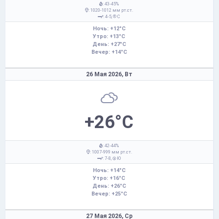
: 43-45%
: 1020-1012 мм рт.ст.
: 4-5,
С
Ночь: +12°C
Утро: +13°C
День: +27°C
Вечер: +14°C
26 Мая 2026,
Вт
+26°C
: 42-44%
: 1007-999 мм рт.ст.
: 7-8,
Ю
Ночь: +14°C
Утро: +16°C
День: +26°C
Вечер: +25°C
27 Мая 2026,
Ср