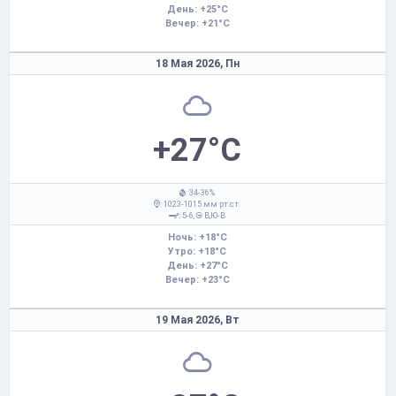
День: +25°C
Вечер: +21°C
18 Мая 2026,
Пн
+27°C
: 34-36%
: 1023-1015 мм рт.ст.
: 5-6,
В,Ю-В
Ночь: +18°C
Утро: +18°C
День: +27°C
Вечер: +23°C
19 Мая 2026,
Вт