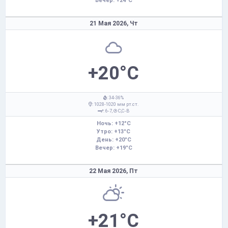
Вечер: +24°C
21 Мая 2026,
Чт
+20°C
: 34-36%
: 1028-1020 мм рт.ст.
: 6-7,
С,С-В
Ночь: +12°C
Утро: +13°C
День: +20°C
Вечер: +19°C
22 Мая 2026,
Пт
+21°C