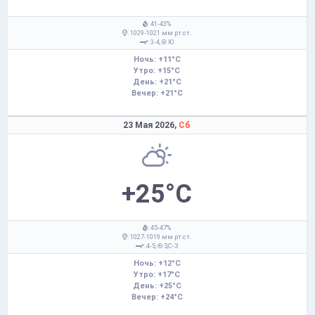
: 41-43%
: 1029-1021 мм рт.ст.
: 3-4,
Ю
Ночь: +11°C
Утро: +15°C
День: +21°C
Вечер: +21°C
23 Мая 2026,
Сб
+25°C
: 45-47%
: 1027-1019 мм рт.ст.
: 4-5,
З,С-З
Ночь: +12°C
Утро: +17°C
День: +25°C
Вечер: +24°C