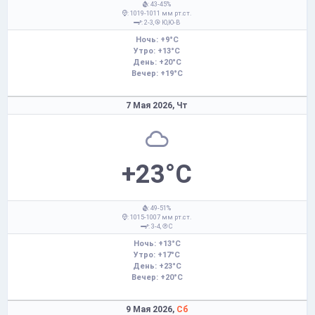
: 43-45%
: 1019-1011 мм рт.ст.
: 2-3,
Ю,Ю-В
Ночь: +9°C
Утро: +13°C
День: +20°C
Вечер: +19°C
7 Мая 2026,
Чт
+23°C
: 49-51%
: 1015-1007 мм рт.ст.
: 3-4,
С
Ночь: +13°C
Утро: +17°C
День: +23°C
Вечер: +20°C
9 Мая 2026,
Сб