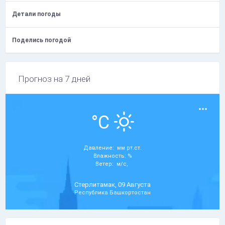
Детали погоды
Поделись погодой
Прогноз на 7 дней
°C
Давление: мм рт.ст.
Влажность: %
Ветер: м/с,
Стерлитамак, 09 Августа
Республика Башкортостан