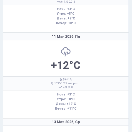
: 6-7,
С,С-З
Ночь: +4°C
Утро: +5°C
День: +9°C
Вечер: +8°C
11 Мая 2026,
Пн
+12°C
: 39-41%
: 1035-1027 мм рт.ст.
: 2-3,
Ю
Ночь: +3°C
Утро: +8°C
День: +12°C
Вечер: +11°C
13 Мая 2026,
Ср