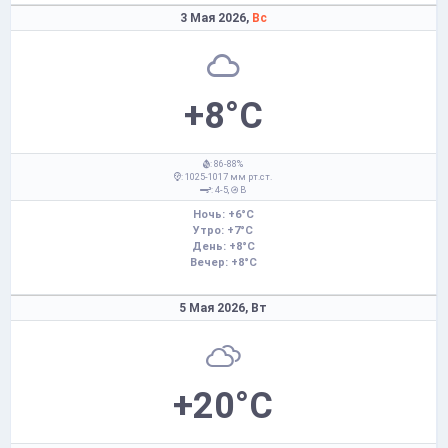
3 Мая 2026,
Вс
+8°C
: 86-88%
: 1025-1017 мм рт.ст.
: 4-5,
В
Ночь: +6°C
Утро: +7°C
День: +8°C
Вечер: +8°C
5 Мая 2026,
Вт
+20°C