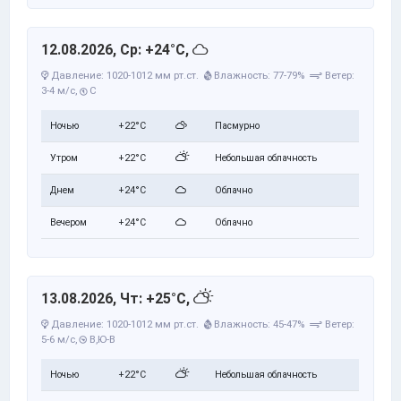
12.08.2026, Ср: +24°C,
Давление: 1020-1012 мм рт.ст.
Влажность: 77-79%
Ветер:
3-4 м/с,
С
Ночью
+22°C
Пасмурно
Утром
+22°C
Небольшая облачность
Днем
+24°C
Облачно
Вечером
+24°C
Облачно
13.08.2026, Чт: +25°C,
Давление: 1020-1012 мм рт.ст.
Влажность: 45-47%
Ветер:
5-6 м/с,
В,Ю-В
Ночью
+22°C
Небольшая облачность