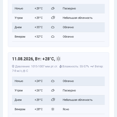
Ночью
+29°C
Пасмурно
Утром
+29°C
Небольшая облачность
Днем
+35°C
Облачно
Вечером
+32°C
Облачно
11.08.2026, Вт: +28°C,
Давление: 1015-1007 мм рт.ст.
Влажность: 55-57%
Ветер:
7-8 м/с,
С
Ночью
+24°C
Облачно
Утром
+26°C
Пасмурно
Днем
+29°C
Небольшая облачность
Вечером
+28°C
Ясно