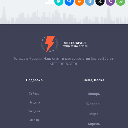
METEOSPACE
ВСЕГДА ТОЧНЫЙ ПРОГНОЗ
Погода в России. Наш опыт в метериологии более 25 лет -
METEOSPACE.RU
Подробно
Зима, Весна
Сейчас
Январь
Неделя
Февраль
14 дней
Март
Месяц
Апрель