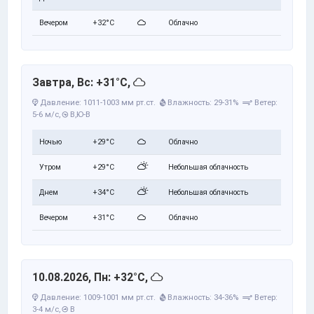
Вечером
+32°C
Облачно
Завтра, Вс: +31°C,
Давление: 1011-1003 мм рт.ст.
Влажность: 29-31%
Ветер:
5-6 м/с,
В,Ю-В
Ночью
+29°C
Облачно
Утром
+29°C
Небольшая облачность
Днем
+34°C
Небольшая облачность
Вечером
+31°C
Облачно
10.08.2026, Пн: +32°C,
Давление: 1009-1001 мм рт.ст.
Влажность: 34-36%
Ветер:
3-4 м/с,
В