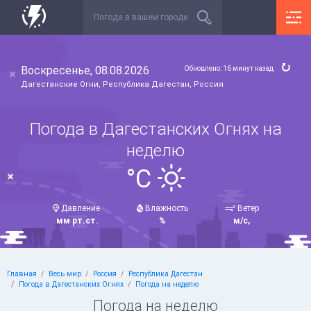
Воскресенье, 08.08.2026
Обновлено: 16 минут назад
Дагестанские Огни, Республика Дагестан, Россия
Погода в Дагестанских Огнях на
неделю
°C
Давление
Влажность
Ветер
мм рт.ст.
%
м/с,
Главная
Весь мир
Россия
Республика Дагестан
Погода в Дагестанских Огнях
Погода на неделю
Погода на неделю