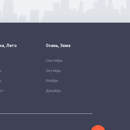
на, Лето
Осень, Зима
Сентябрь
ь
Октябрь
ь
Ноябрь
уст
Декабрь