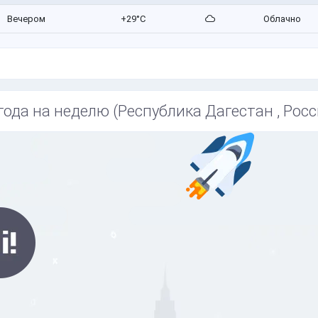
Вечером
+29°C
Облачно
года на неделю (Республика Дагестан , Росс