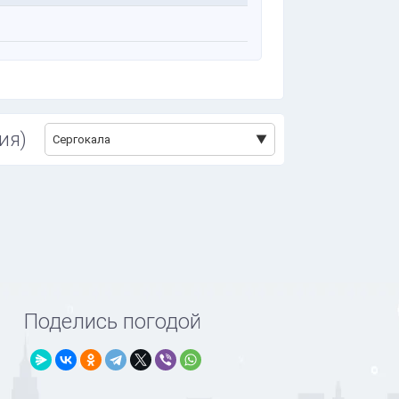
ия)
Сергокала
Поделись погодой