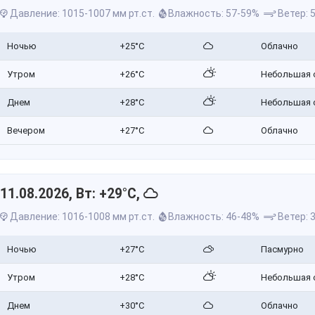
Давление: 1015-1007 мм рт.ст.
Влажность: 57-59%
Ветер: 5
Ночью
+25°C
Облачно
Утром
+26°C
Небольшая 
Днем
+28°C
Небольшая 
Вечером
+27°C
Облачно
11.08.2026, Вт: +29°C,
Давление: 1016-1008 мм рт.ст.
Влажность: 46-48%
Ветер: 3
Ночью
+27°C
Пасмурно
Утром
+28°C
Небольшая 
Днем
+30°C
Облачно