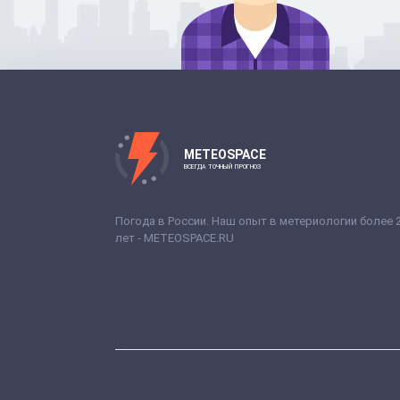
METEOSPACE
ВСЕГДА ТОЧНЫЙ ПРОГНОЗ
Погода в России. Наш опыт в метериологии более 
лет - METEOSPACE.RU