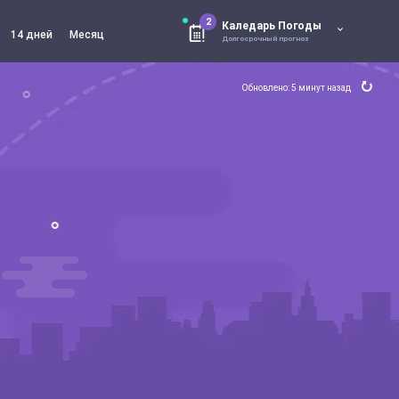
2
Каледарь Погоды
14 дней
Месяц
Долгосрочный прогноз
Обновлено: 5 минут назад