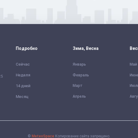
Подробно
Зима, Весна
Вес
Сейчас
Январь
Май
Неделя
Февраль
Июн
25
14 дней
Март
Июл
Месяц
Апрель
Авг
©
MeteoSpace
Копирование сайта запрещено.