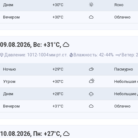
Днем
+30°C
Ясно
Вечером
+30°C
Облачно
09.08.2026, Вс: +31°C,
Давление: 1012-1004 мм рт.ст.
Влажность: 42-44%
Ветер: 2
Ночью
+29°C
Пасмурно
Утром
+30°C
Небольшая 
Днем
+28°C
Небольшие 
Вечером
+31°C
Облачно
10.08.2026, Пн: +27°C,