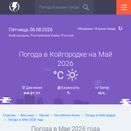
Пятница, 06.08.2026
Обновлено: 18 минут назад
Койгородок, Республика Коми, Россия
Погода в Койгородке на Май
2026
°C
Давление
Влажность
Ветер
мм рт.ст.
%
м/с,
Главная
Весь мир
Россия
Республика Коми
Погода в Койгородке
Погода в Мае 2026 года
Погода в Мае 2026 года