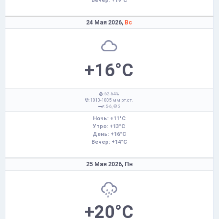
Вечер: +19°C
24 Мая 2026,
Вс
+16°C
: 62-64%
: 1013-1005 мм рт.ст.
: 5-6,
З
Ночь: +11°C
Утро: +13°C
День: +16°C
Вечер: +14°C
25 Мая 2026,
Пн
+20°C