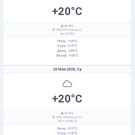
+20°C
: 86-88%
: 1024-1016 мм рт.ст.
: 3-4,
В
Ночь: +14°C
Утро: +17°C
День: +20°C
Вечер: +18°C
20 Мая 2026,
Ср
+20°C
: 34-36%
: 1032-1024 мм рт.ст.
: 3-4,
В,С-В
Ночь: +11°C
Утро: +12°C