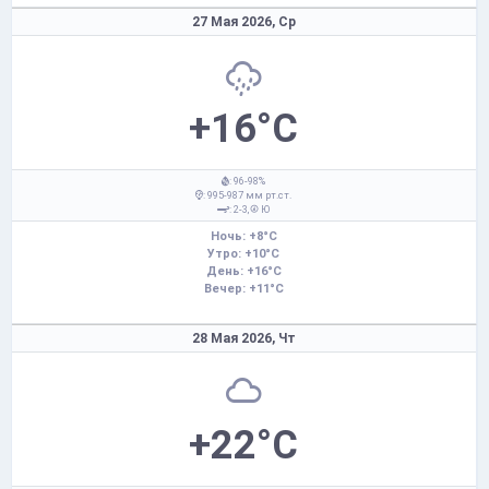
27 Мая 2026,
Ср
+16°C
: 96-98%
: 995-987 мм рт.ст.
: 2-3,
Ю
Ночь: +8°C
Утро: +10°C
День: +16°C
Вечер: +11°C
28 Мая 2026,
Чт
+22°C