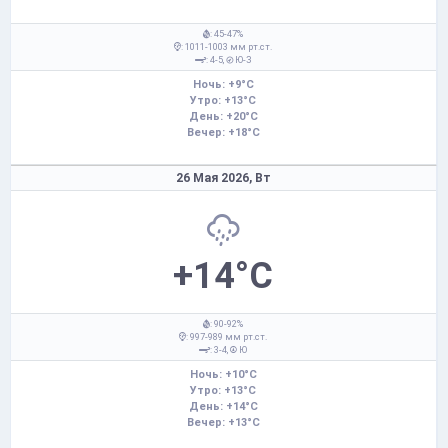
: 45-47%
: 1011-1003 мм рт.ст.
: 4-5,
Ю-З
Ночь: +9°C
Утро: +13°C
День: +20°C
Вечер: +18°C
26 Мая 2026,
Вт
+14°C
: 90-92%
: 997-989 мм рт.ст.
: 3-4,
Ю
Ночь: +10°C
Утро: +13°C
День: +14°C
Вечер: +13°C