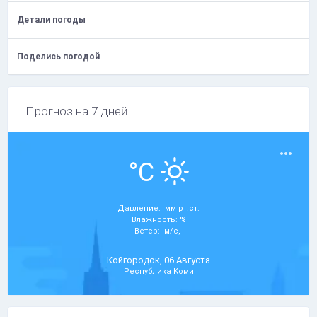
Детали погоды
Поделись погодой
Прогноз на 7 дней
°C
Давление: мм рт.ст.
Влажность: %
Ветер: м/с,
Койгородок, 06 Августа
Республика Коми