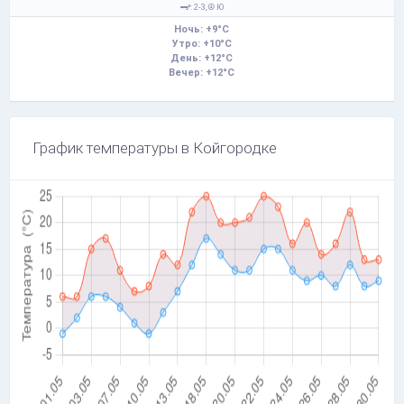
: 2-3,
Ю
Ночь: +9°C
Утро: +10°C
День: +12°C
Вечер: +12°C
График температуры в Койгородке