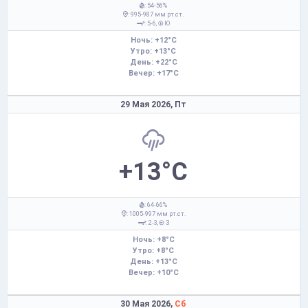
: 54-56%
: 995-987 мм рт.ст.
: 5-6,
Ю
Ночь: +12°C
Утро: +13°C
День: +22°C
Вечер: +17°C
29 Мая 2026,
Пт
+13°C
: 64-66%
: 1005-997 мм рт.ст.
: 2-3,
З
Ночь: +8°C
Утро: +8°C
День: +13°C
Вечер: +10°C
30 Мая 2026,
Сб