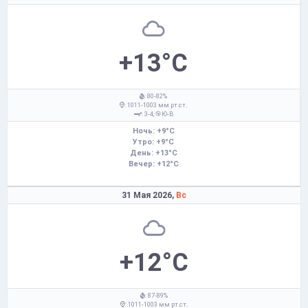
+13°C
: 80-82%
: 1011-1003 мм рт.ст.
: 3-4,
Ю-В
Ночь: +9°C
Утро: +9°C
День: +13°C
Вечер: +12°C
31 Мая 2026,
Вс
+12°C
: 87-89%
: 1011-1003 мм рт.ст.