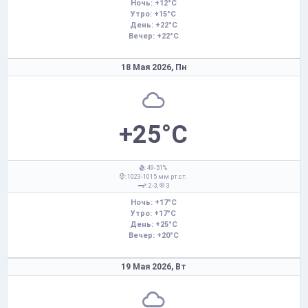
Ночь: +12°C
Утро: +15°C
День: +22°C
Вечер: +22°C
18 Мая 2026,
Пн
+25°C
: 49-51%
: 1023-1015 мм рт.ст.
: 2-3,
З
Ночь: +17°C
Утро: +17°C
День: +25°C
Вечер: +20°C
19 Мая 2026,
Вт