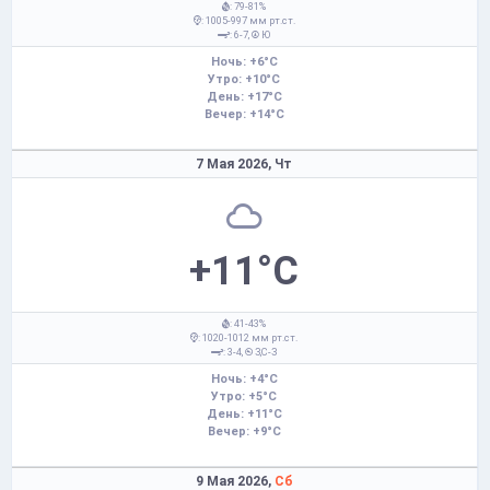
: 79-81%
: 1005-997 мм рт.ст.
: 6-7,
Ю
Ночь: +6°C
Утро: +10°C
День: +17°C
Вечер: +14°C
7 Мая 2026,
Чт
+11°C
: 41-43%
: 1020-1012 мм рт.ст.
: 3-4,
З,С-З
Ночь: +4°C
Утро: +5°C
День: +11°C
Вечер: +9°C
9 Мая 2026,
Сб