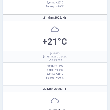
День: +20°C
Вечер: +19°C
21 Мая 2026,
Чт
+21°C
: 37-39%
: 1031-1023 мм рт.ст.
: 3-4,
Ю-З
Ночь: +11°C
Утро: +14°C
День: +21°C
Вечер: +20°C
22 Мая 2026,
Пт