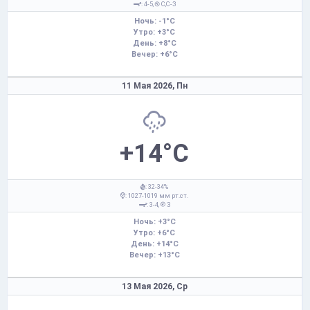
: 4-5,
С,С-З
Ночь: -1°C
Утро: +3°C
День: +8°C
Вечер: +6°C
11 Мая 2026,
Пн
+14°C
: 32-34%
: 1027-1019 мм рт.ст.
: 3-4,
З
Ночь: +3°C
Утро: +6°C
День: +14°C
Вечер: +13°C
13 Мая 2026,
Ср