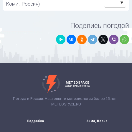
Коми , Россия)
Поделись погодой
METEOSPACE
ВСЕГДА ТОЧНЫЙ ПРОГНОЗ
Погода в России. Наш опыт в метериологии более 25 лет -
METEOSPACE.RU
Подробно
Зима, Весна