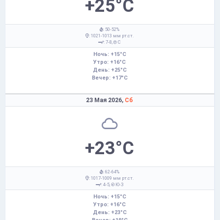
+25°C
: 50-52%
: 1021-1013 мм рт.ст.
: 7-8,
С
Ночь: +15°C
Утро: +16°C
День: +25°C
Вечер: +17°C
23 Мая 2026,
Сб
+23°C
: 62-64%
: 1017-1009 мм рт.ст.
: 4-5,
Ю-З
Ночь: +15°C
Утро: +16°C
День: +23°C