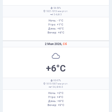
: 54-56%
: 1021-1013 мм рт.ст.
: 3-4,
З
Ночь: -1°C
Утро: +1°C
День: +6°C
Вечер: +6°C
2 Мая 2026,
Сб
+6°C
: 95-97%
: 1015-1007 мм рт.ст.
: 5-6,
Ю-З
Ночь: +2°C
Утро: +4°C
День: +6°C
Вечер: +5°C