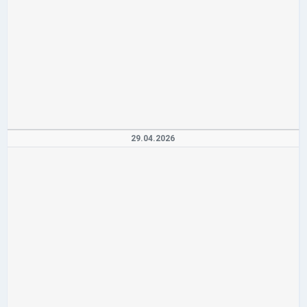
29.04.2026