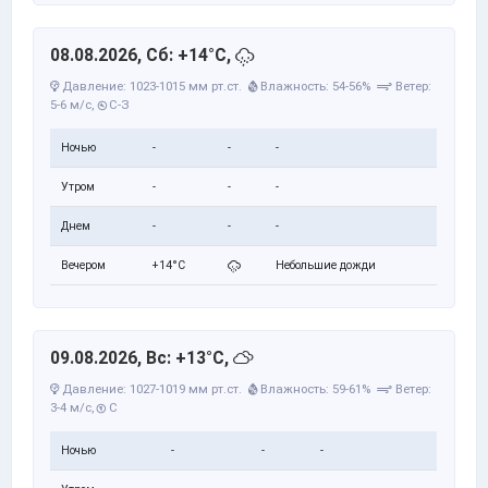
08.08.2026, Сб: +14°C,
Давление: 1023-1015 мм рт.ст.
Влажность: 54-56%
Ветер:
5-6 м/с,
С-З
Ночью
-
-
-
Утром
-
-
-
Днем
-
-
-
Вечером
+14°C
Небольшие дожди
09.08.2026, Вс: +13°C,
Давление: 1027-1019 мм рт.ст.
Влажность: 59-61%
Ветер:
3-4 м/с,
С
Ночью
-
-
-