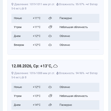
Давление: 1019-1011 мм рт.ст.
Влажность: 95-97%
Ветер:
5-6 м/с,
В
Ночью
+11°C
Пасмурно
Утром
+11°C
Небольшая облачность
Днем
+12°C
Облачно
Вечером
+12°C
Облачно
12.08.2026, Ср: +13°C,
Давление: 1016-1008 мм рт.ст.
Влажность: 94-96%
Ветер:
5-6 м/с,
В
Ночью
+12°C
Облачно
Утром
+13°C
Небольшая облачность
Днем
+14°C
Пасмурно