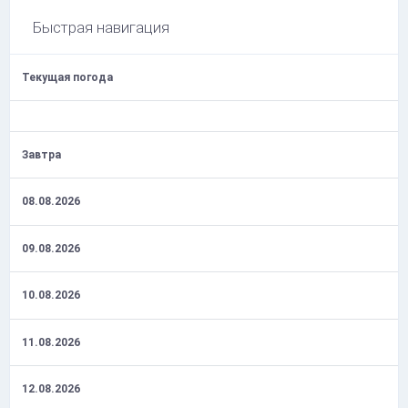
Быстрая навигация
Текущая погода
Завтра
08.08.2026
09.08.2026
10.08.2026
11.08.2026
12.08.2026