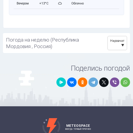
Вечером
+13°C
Облачно
Погода на неделю (Республика
Наровчат
Мордовия , Россия)
Поделись погодой
METEOSPACE
ВСЕГДА ТОЧНЫЙ ПРОГНОЗ