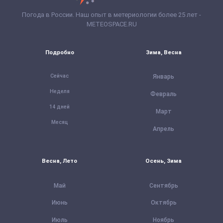
Погода в России. Наш опыт в метериологии более 25 лет -
METEOSPACE.RU
Подробно
Зима, Весна
Сейчас
Январь
Неделя
Февраль
14 дней
Март
Месяц
Апрель
Весна, Лето
Осень, Зима
Май
Сентябрь
Июнь
Октябрь
Июль
Ноябрь