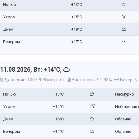
Ночью
+13°C
Утром
+15°C
Днем
+19°C
Вечером
+17°C
11.08.2026, Вт: +14°C,
Давление: 1007-999 мм рт.ст.
Влажность: 91-93%
Ветер: 6-
Ночью
+13°C
Пасмурно
Утром
+14°C
Небольшая 
Днем
+16°C
Облачно
Вечером
+14°C
Облачно