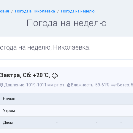
довия
Погода в Николаевка
Погода на неделю
Погода на неделю
огода на неделю, Николаевка.
Завтра, Сб: +20°C,
Давление: 1019-1011 мм рт.ст.
Влажность: 59-61%
Ветер: 5
Ночью
-
-
-
Утром
-
-
-
Днем
-
-
-