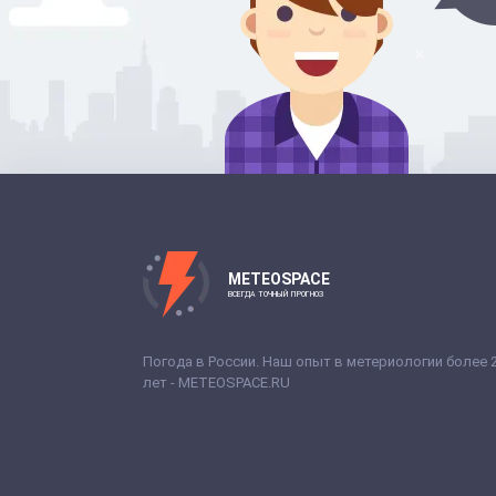
METEOSPACE
ВСЕГДА ТОЧНЫЙ ПРОГНОЗ
Погода в России. Наш опыт в метериологии более 
лет - METEOSPACE.RU