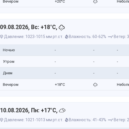
Вечером
+20°C
Небол
09.08.2026, Вс: +18°C,
Давление: 1023-1015 мм рт.ст.
Влажность: 60-62%
Ветер: 3
Ночью
-
-
-
Утром
-
-
-
Днем
-
-
-
Вечером
+18°C
Небол
10.08.2026, Пн: +17°C,
Давление: 1021-1013 мм рт.ст.
Влажность: 41-43%
Ветер: 2