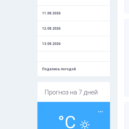
11.08.2026
12.08.2026
13.08.2026
Поделись погодой
Прогноз на 7 дней
°C