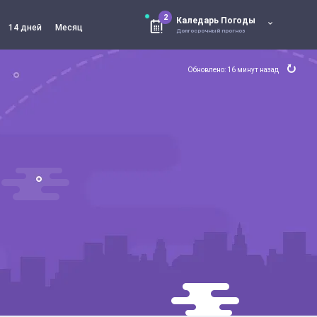
2
Каледарь Погоды
14 дней
Месяц
Долгосрочный прогноз
Обновлено: 16 минут назад