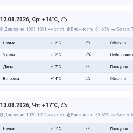
12.08.2026, Ср: +14°C,
Давление: 1009-1001 мм рт.ст.
Влажность: 61-63%
Ветер: 7
Ночью
+12°C
Облачно
Утром
+12°C
Небольшая 
Днем
+17°C
Пасмурно
Вечером
+14°C
Облачно
13.08.2026, Чт: +17°C,
Давление: 1020-1012 мм рт.ст.
Влажность: 50-52%
Ветер: 6
Ночью
+11°C
Пасмурно