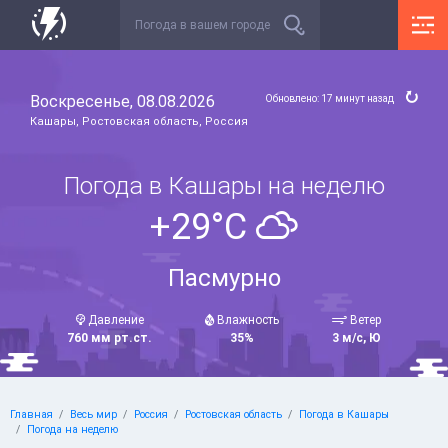
Воскресенье, 08.08.2026
Обновлено: 17 минут назад
Кашары, Ростовская область, Россия
Погода в Кашары на неделю
+29°C
Пасмурно
Давление
Влажность
Ветер
760 мм рт.ст.
35%
3 м/с, Ю
Главная
Весь мир
Россия
Ростовская область
Погода в Кашары
Погода на неделю