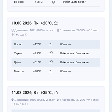
Вечером
+28°C
Небольшие дожди
10.08.2026, Пн: +28°C,
Давление: 1021-1013 мм рт.ст.
Влажность: 29-31%
Ветер:
3-4 м/с,
С
Ночью
+17°C
Облачно
Утром
+25°C
Небольшая облачность
Днем
+31°C
Небольшая облачность
Вечером
+28°C
Облачно
11.08.2026, Вт: +35°C,
Давление: 1016-1008 мм рт.ст.
Влажность: 20-22%
Ветер:
3-4 м/с,
Ю