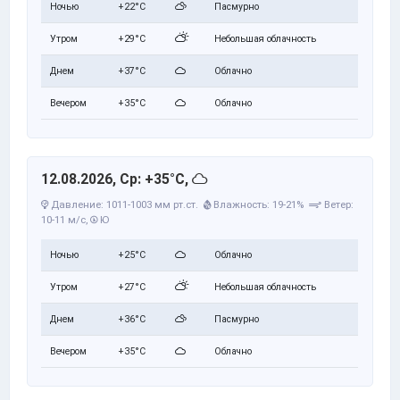
Ночью
+22°C
Пасмурно
Утром
+29°C
Небольшая облачность
Днем
+37°C
Облачно
Вечером
+35°C
Облачно
12.08.2026, Ср: +35°C,
Давление: 1011-1003 мм рт.ст.
Влажность: 19-21%
Ветер:
10-11 м/с,
Ю
Ночью
+25°C
Облачно
Утром
+27°C
Небольшая облачность
Днем
+36°C
Пасмурно
Вечером
+35°C
Облачно