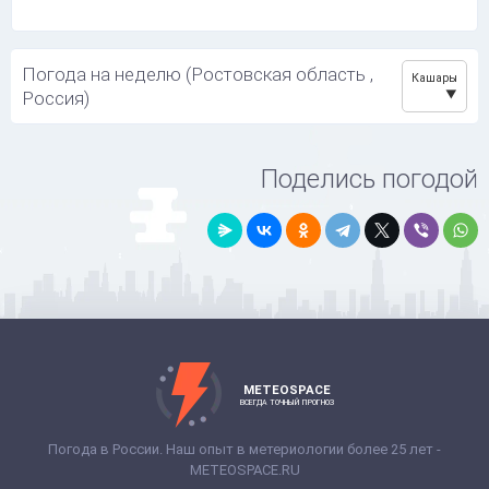
Погода на неделю (Ростовская область ,
Кашары
Россия)
Поделись погодой
METEOSPACE
ВСЕГДА ТОЧНЫЙ ПРОГНОЗ
Погода в России. Наш опыт в метериологии более 25 лет -
METEOSPACE.RU