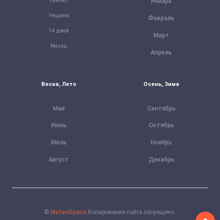
Сейчас
Январь
Неделя
Февраль
14 дней
Март
Месяц
Апрель
Весна, Лето
Осень, Зима
Май
Сентябрь
Июнь
Октябрь
Июль
Ноябрь
Август
Декабрь
©
MeteoSpace
Копирование сайта запрещено.