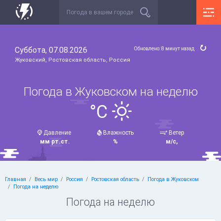
Суббота, 07.08.2026
Обновлено: 8 минут назад
Жуковский, Ростовская область, Россия
Погода в Жуковском на неделю
°C
Давление
Влажность
Ветер
мм рт.ст.
%
м/с,
Главная
Весь мир
Россия
Ростовская область
Погода в Жуковском
Погода на неделю
Погода на неделю