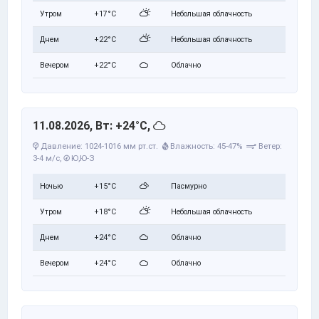
Утром
+17°C
Небольшая облачность
Днем
+22°C
Небольшая облачность
Вечером
+22°C
Облачно
11.08.2026, Вт: +24°C,
Давление: 1024-1016 мм рт.ст.
Влажность: 45-47%
Ветер:
3-4 м/с,
Ю,Ю-З
Ночью
+15°C
Пасмурно
Утром
+18°C
Небольшая облачность
Днем
+24°C
Облачно
Вечером
+24°C
Облачно