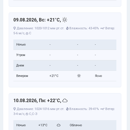
09.08.2026, Вс: +21°C,
Давление: 1020-1012 мм рт.ст.
Влажность: 43-45%
Ветер:
5-6 м/с,
С
Ночью
-
-
-
Утром
-
-
-
Днем
-
-
-
Вечером
+21°C
Ясно
10.08.2026, Пн: +22°C,
Давление: 1024-1016 мм рт.ст.
Влажность: 39-41%
Ветер:
3-4 м/с,
С,С-З
Ночью
+13°C
Облачно