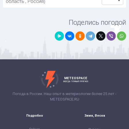
область , Россия)
Поделись погодой
METEOSPACE
ВСЕГДА ТОЧНЫЙ ПРОГНОЗ
Погода в России. Наш опыт в метериологии более 25 лет -
METEOSPACE.RU
Подробно
Зима, Весна