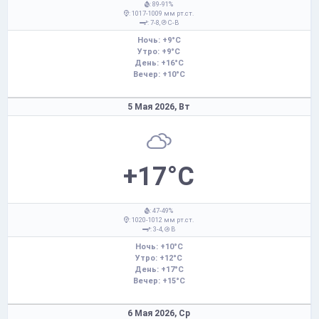
: 89-91%
: 1017-1009 мм рт.ст.
: 7-8,
С-В
Ночь: +9°C
Утро: +9°C
День: +16°C
Вечер: +10°C
5 Мая 2026,
Вт
+17°C
: 47-49%
: 1020-1012 мм рт.ст.
: 3-4,
В
Ночь: +10°C
Утро: +12°C
День: +17°C
Вечер: +15°C
6 Мая 2026,
Ср