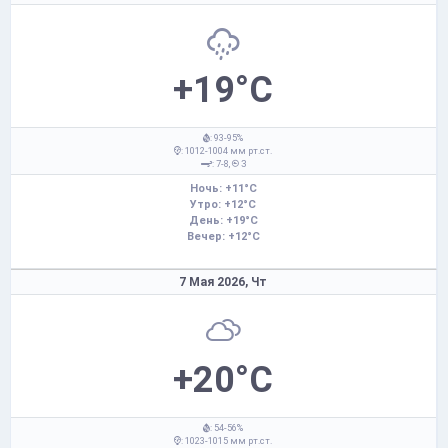
+19°C
: 93-95%
: 1012-1004 мм рт.ст.
: 7-8,
З
Ночь: +11°C
Утро: +12°C
День: +19°C
Вечер: +12°C
7 Мая 2026,
Чт
+20°C
: 54-56%
: 1023-1015 мм рт.ст.