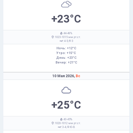
+23°C
: 44-46%
: 1023-1015 мм рт.ст.
: 4-5,
З
Ночь: +12°C
Утро: +15°C
День: +23°C
Вечер: +21°C
10 Мая 2026,
Вс
+25°C
: 43-45%
: 1020-1012 мм рт.ст.
: 3-4,
Ю-В