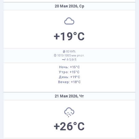
20 Мая 2026,
Ср
+19°C
: 82-84%
: 1013-1005 мм рт.ст.
: 4-5,
В
Ночь: +15°C
Утро: +15°C
День: +19°C
Вечер: +18°C
21 Мая 2026,
Чт
+26°C