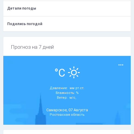
Детали погоды
Поделись погодой
Прогноз на 7 дней
°C
Давление: мм рт.ст.
Влажность: %
Ветер: м/с,
Самарское, 07 Августа
Ростовская область