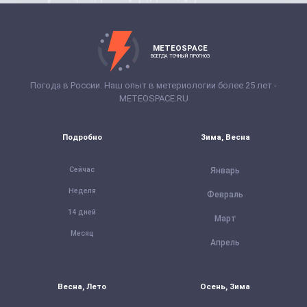
METEOSPACE
ВСЕГДА ТОЧНЫЙ ПРОГНОЗ
Погода в России. Наш опыт в метериологии более 25 лет -
METEOSPACE.RU
Подробно
Зима, Весна
Сейчас
Январь
Неделя
Февраль
14 дней
Март
Месяц
Апрель
Весна, Лето
Осень, Зима