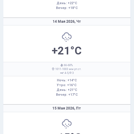
День: +22°C
Вечер: +18°C
14 Мая 2026,
Чт
+21°C
: 66-68%
: 1011-1003 мм рт.ст.
: 4-5,
З
Ночь: +14°C
Утро: +16°C
День: +21°C
Вечер: +17°C
15 Мая 2026,
Пт