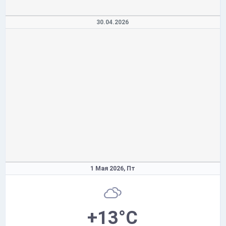
30.04.2026
1 Мая 2026,
Пт
+13°C