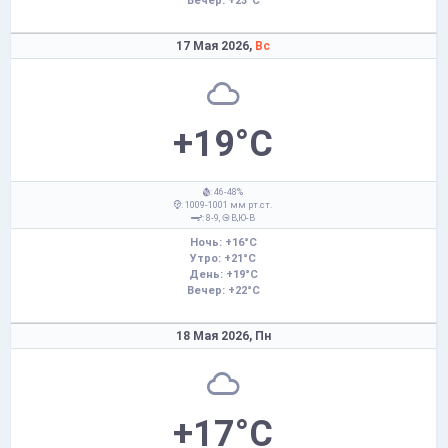
Вечер: +23°C
17 Мая 2026,
Вс
+19°C
: 46-48%
: 1009-1001 мм рт.ст.
: 8-9,
В,Ю-В
Ночь: +16°C
Утро: +21°C
День: +19°C
Вечер: +22°C
18 Мая 2026,
Пн
+17°C