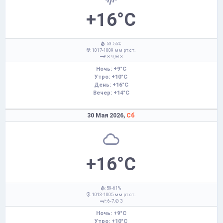
+16°C
: 53-55%
: 1017-1009 мм рт.ст.
: 8-9,
З
Ночь: +9°C
Утро: +10°C
День: +16°C
Вечер: +14°C
30 Мая 2026,
Сб
+16°C
: 59-61%
: 1013-1005 мм рт.ст.
: 6-7,
З
Ночь: +9°C
Утро: +10°C