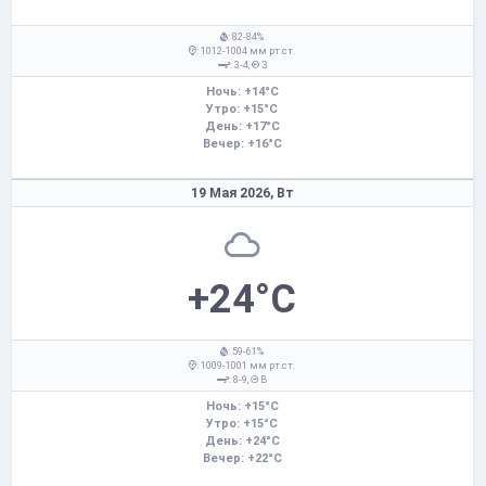
: 82-84%
: 1012-1004 мм рт.ст.
: 3-4,
З
Ночь: +14°C
Утро: +15°C
День: +17°C
Вечер: +16°C
19 Мая 2026,
Вт
+24°C
: 59-61%
: 1009-1001 мм рт.ст.
: 8-9,
В
Ночь: +15°C
Утро: +15°C
День: +24°C
Вечер: +22°C