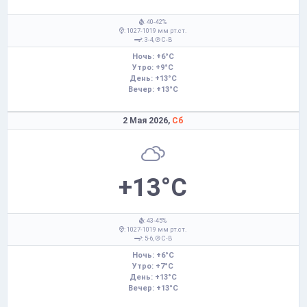
: 40-42%
: 1027-1019 мм рт.ст.
: 3-4,
С-В
Ночь: +6°C
Утро: +9°C
День: +13°C
Вечер: +13°C
2 Мая 2026,
Сб
+13°C
: 43-45%
: 1027-1019 мм рт.ст.
: 5-6,
С-В
Ночь: +6°C
Утро: +7°C
День: +13°C
Вечер: +13°C