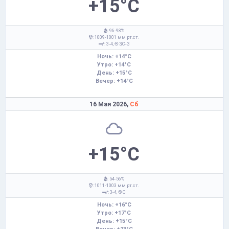
+15°C
: 96-98%
: 1009-1001 мм рт.ст.
: 3-4,
З,С-З
Ночь: +14°C
Утро: +14°C
День: +15°C
Вечер: +14°C
16 Мая 2026,
Сб
+15°C
: 54-56%
: 1011-1003 мм рт.ст.
: 3-4,
С
Ночь: +16°C
Утро: +17°C
День: +15°C