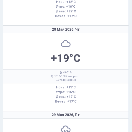
Ночь: +12°C
Утро: +16°C
День: +22°C
Вечер: +17°C
28 Мая 2026,
Чт
+19°C
: 49-51%
: 1015-1007 мм рт.ст.
: 9-10,
З,Ю-З
Ночь: +11°C
Утро: +16°C
День: +19°C
Вечер: +17°C
29 Мая 2026,
Пт