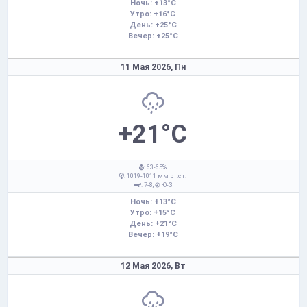
Ночь: +13°C
Утро: +16°C
День: +25°C
Вечер: +25°C
11 Мая 2026,
Пн
+21°C
: 63-65%
: 1019-1011 мм рт.ст.
: 7-8,
Ю-З
Ночь: +13°C
Утро: +15°C
День: +21°C
Вечер: +19°C
12 Мая 2026,
Вт