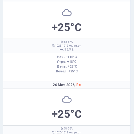
+25°C
: 55-57%
: 1023-1015 мм рт.ст.
: 5-6,
В
Ночь: +16°C
Утро: +18°C
День: +25°C
Вечер: +25°C
24 Мая 2026,
Вс
+25°C
: 53-55%
: 1020-1012 мм рт.ст.