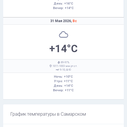
День: +16°C
Вечер: +14°C
31 Мая 2026,
Вс
+14°C
: 89-91%
: 1011-1003 мм рт.ст.
: 9-10,
Ю
Ночь: +10°C
Утро: +11°C
День: +14°C
Вечер: +11°C
График температуры в Самарском