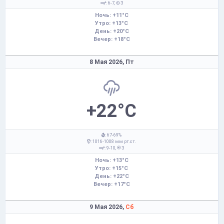
: 6-7,
З
Ночь: +11°C
Утро: +13°C
День: +20°C
Вечер: +18°C
8 Мая 2026,
Пт
+22°C
: 67-69%
: 1016-1008 мм рт.ст.
: 9-10,
З
Ночь: +13°C
Утро: +15°C
День: +22°C
Вечер: +17°C
9 Мая 2026,
Сб