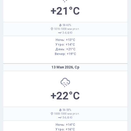
+21°C
: 58-60%
: 1016-1008 мм рт.ст.
: 3-4,
Ю
Ночь: +13°C
Утро: +14°C
День: +21°C
Вечер: +19°C
13 Мая 2026,
Ср
+22°C
: 56-58%
: 1008-1000 мм рт.ст.
: 5-6,
Ю
Ночь: +14°C
Утро: +16°C