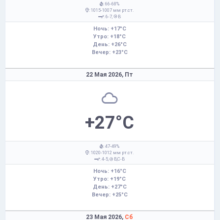
: 66-68%
: 1015-1007 мм рт.ст.
: 6-7,
В
Ночь: +17°C
Утро: +18°C
День: +26°C
Вечер: +23°C
22 Мая 2026,
Пт
+27°C
: 47-49%
: 1020-1012 мм рт.ст.
: 4-5,
В,С-В
Ночь: +16°C
Утро: +19°C
День: +27°C
Вечер: +25°C
23 Мая 2026,
Сб