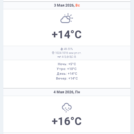
3 Мая 2026,
Вс
+14°C
: 49-51%
: 1024-1016 мм рт.ст.
: 4-5,
В,С-В
Ночь: +5°C
Утро: +10°C
День: +14°C
Вечер: +14°C
4 Мая 2026,
Пн
+16°C