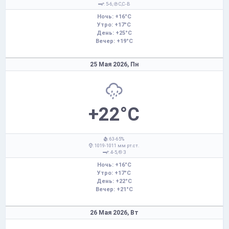
: 5-6,
С,С-В
Ночь: +16°C
Утро: +17°C
День: +25°C
Вечер: +19°C
25 Мая 2026,
Пн
+22°C
: 63-65%
: 1019-1011 мм рт.ст.
: 4-5,
З
Ночь: +16°C
Утро: +17°C
День: +22°C
Вечер: +21°C
26 Мая 2026,
Вт