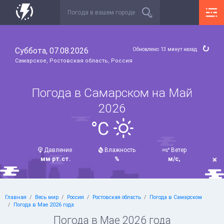
Суббота, 07.08.2026
Обновлено: 13 минут назад
Самарское, Ростовская область, Россия
Погода в Самарском на Май
2026
°C
Давление
Влажность
Ветер
мм рт.ст.
%
м/с,
Главная
Весь мир
Россия
Ростовская область
Погода в Самарском
Погода в Мае 2026 года
Погода в Мае 2026 года