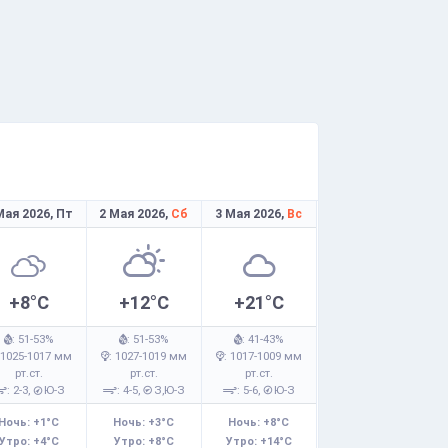
Мая 2026,
Пт
2 Мая 2026,
Сб
3 Мая 2026,
Вс
+8°C
+12°C
+21°C
: 51-53%
: 51-53%
: 41-43%
 1025-1017 мм
: 1027-1019 мм
: 1017-1009 мм
рт.ст.
рт.ст.
рт.ст.
: 2-3,
Ю-З
: 4-5,
З,Ю-З
: 5-6,
Ю-З
Ночь: +1°C
Ночь: +3°C
Ночь: +8°C
Утро: +4°C
Утро: +8°C
Утро: +14°C