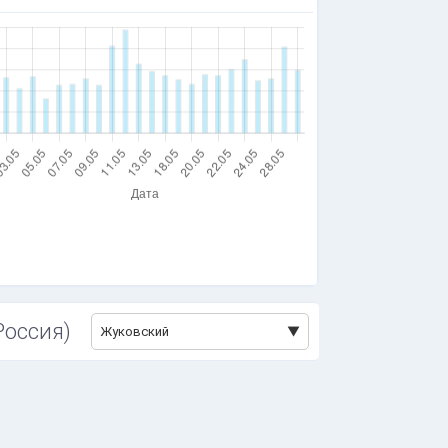
Россия)
Жуковский