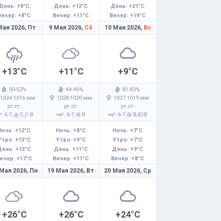
День: +8°C
День: +12°C
День: +21°C
Вечер: +8°C
Вечер: +11°C
Вечер: +19°C
Мая 2026,
Пт
9 Мая 2026,
Сб
10 Мая 2026,
Вс
+13°C
+11°C
+9°C
: 50-52%
: 44-46%
: 81-83%
 1024-1016 мм
: 1028-1020 мм
: 1027-1019 мм
рт.ст.
рт.ст.
рт.ст.
: 6-7,
С,С-В
: 6-7,
В
: 6-7,
В,Ю-В
Ночь: +12°C
Ночь: +8°C
Ночь: +7°C
Утро: +13°C
Утро: +9°C
Утро: +7°C
День: +13°C
День: +11°C
День: +9°C
ечер: +17°C
Вечер: +11°C
Вечер: +8°C
 Мая 2026,
Пн
19 Мая 2026,
Вт
20 Мая 2026,
Ср
+26°C
+26°C
+24°C