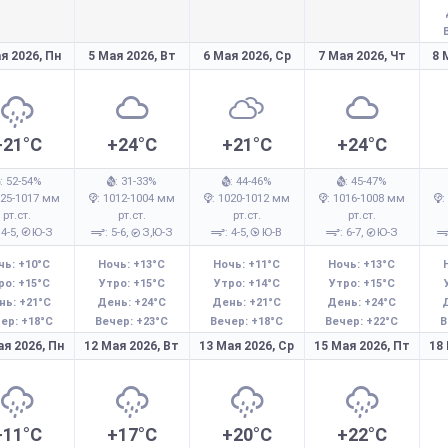
я 2026,
Пн
5 Мая 2026,
Вт
6 Мая 2026,
Ср
7 Мая 2026,
Чт
8 
+21°C
+24°C
+21°C
+24°C
: 52-54%
: 31-33%
: 44-46%
: 45-47%
025-1017 мм
: 1012-1004 мм
: 1020-1012 мм
: 1016-1008 мм
:
рт.ст.
рт.ст.
рт.ст.
рт.ст.
 4-5,
Ю-З
: 5-6,
З,Ю-З
: 4-5,
Ю-В
: 6-7,
Ю-З
чь: +10°C
Ночь: +13°C
Ночь: +11°C
Ночь: +13°C
ро: +15°C
Утро: +15°C
Утро: +14°C
Утро: +15°C
нь: +21°C
День: +24°C
День: +21°C
День: +24°C
ер: +18°C
Вечер: +23°C
Вечер: +18°C
Вечер: +22°C
В
ая 2026,
Пн
12 Мая 2026,
Вт
13 Мая 2026,
Ср
15 Мая 2026,
Пт
18
+11°C
+17°C
+20°C
+22°C