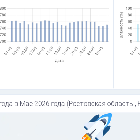
года в Мае 2026 года (Ростовская область , 