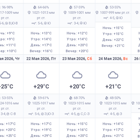
: 96-98%
: 64-66%
: 57-59%
: 53-55%
017-1009 мм
: 1021-1013 мм
: 1009-1001 мм
: 1007-999 мм рт.ст.
:
рт.ст.
рт.ст.
рт.ст.
: 4-5,
Ю
5-6,
В,Ю-В
: 5-6,
Ю
: 3-4,
Ю
Ночь: +15°C
чь: +9°C
Ночь: +13°C
Ночь: +12°C
Утро: +15°C
ро: +9°C
Утро: +14°C
Утро: +14°C
День: +22°C
нь: +11°C
День: +17°C
День: +20°C
Вечер: +21°C
ер: +10°C
Вечер: +16°C
Вечер: +20°C
В
ая 2026,
Чт
22 Мая 2026,
Пт
23 Мая 2026,
Сб
24 Мая 2026,
Вс
26
+25°C
+29°C
+20°C
+21°C
: 53-55%
: 59-61%
: 68-70%
: 48-50%
024-1016 мм
: 1025-1017 мм
: 1023-1015 мм
: 1023-1015 мм
: 1
рт.ст.
рт.ст.
рт.ст.
рт.ст.
: 3-4,
С-В
: 5-6,
З,Ю-З
: 4-5,
С,С-З
: 4-5,
З
чь: +17°C
Ночь: +17°C
Ночь: +15°C
Ночь: +14°C
ро: +20°C
Утро: +19°C
Утро: +16°C
Утро: +17°C
нь: +25°C
День: +29°C
День: +20°C
День: +21°C
В