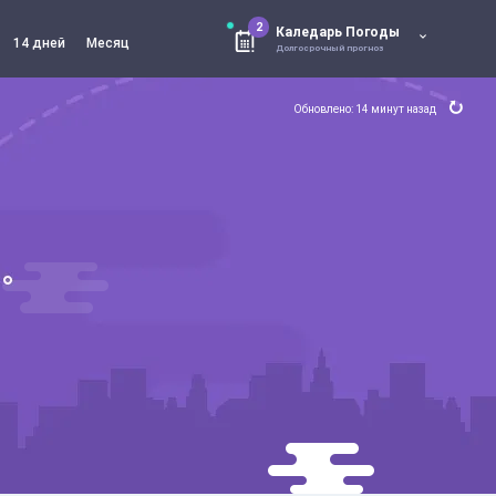
2
Каледарь Погоды
14 дней
Месяц
Долгосрочный прогноз
Обновлено: 14 минут назад