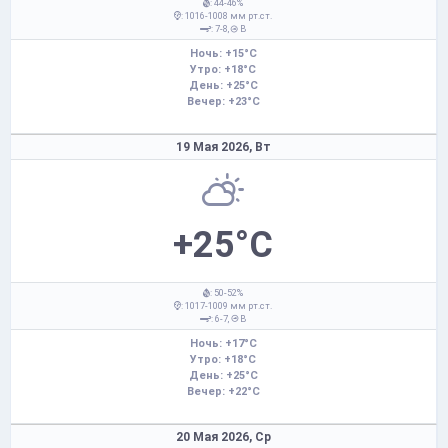
: 44-46%
: 1016-1008 мм рт.ст.
: 7-8,
В
Ночь: +15°C
Утро: +18°C
День: +25°C
Вечер: +23°C
19 Мая 2026,
Вт
+25°C
: 50-52%
: 1017-1009 мм рт.ст.
: 6-7,
В
Ночь: +17°C
Утро: +18°C
День: +25°C
Вечер: +22°C
20 Мая 2026,
Ср