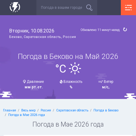
Вторник, 10.08.2026
Обновлено: 11 минут назад
Беково, Саратовская область, Россия
Погода в Беково на Май 2026
°C
Давление
Влажность
Ветер
мм рт.ст.
%
м/с,
Главная
Весь мир
Россия
Саратовская область
Погода в Беково
Погода в Мае 2026 года
Погода в Мае 2026 года