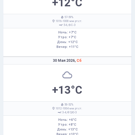
+12°C
: 57-59%
: 1016-1008 мм рт.ст.
: 5-6,
С-З
Ночь: +7°C
Утро: +7°C
День: +12°C
Вечер: +11°C
30 Мая 2026,
Сб
+13°C
: 50-52%
: 1012-1004 мм рт.ст.
: 3-4,
З,Ю-З
Ночь: +6°C
Утро: +8°C
День: +13°C
Вечер: +13°C