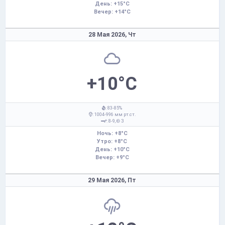
День: +15°C
Вечер: +14°C
28 Мая 2026,
Чт
+10°C
: 83-85%
: 1004-996 мм рт.ст.
: 8-9,
З
Ночь: +8°C
Утро: +8°C
День: +10°C
Вечер: +9°C
29 Мая 2026,
Пт