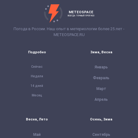
METEOSPACE
ВСЕГДА ТОЧНЫЙ ПРОГНОЗ
Погода в России. Наш опыт в метериологии более 25 лет -
METEOSPACE.RU
Подробно
Зима, Весна
Сейчас
Январь
Неделя
Февраль
14 дней
Март
Месяц
Апрель
Весна, Лето
Осень, Зима
Май
Сентябрь