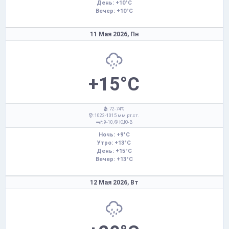
День: +10°C
Вечер: +10°C
11 Мая 2026,
Пн
+15°C
: 72-74%
: 1023-1015 мм рт.ст.
: 9-10,
Ю,Ю-В
Ночь: +9°C
Утро: +13°C
День: +15°C
Вечер: +13°C
12 Мая 2026,
Вт