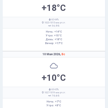
+18°C
: 62-64%
: 1023-1015 мм рт.ст.
: 5-6,
В
Ночь: +14°C
Утро: +15°C
День: +18°C
Вечер: +17°C
10 Мая 2026,
Вс
+10°C
: 63-65%
: 1027-1019 мм рт.ст.
: 7-8,
В
Ночь: +7°C
Утро: +8°C