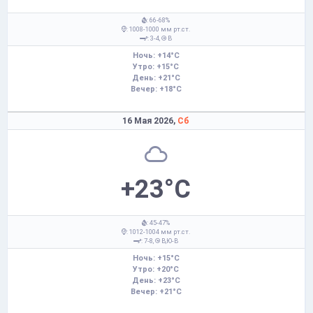
: 66-68%
: 1008-1000 мм рт.ст.
: 3-4,
В
Ночь: +14°C
Утро: +15°C
День: +21°C
Вечер: +18°C
16 Мая 2026,
Сб
+23°C
: 45-47%
: 1012-1004 мм рт.ст.
: 7-8,
В,Ю-В
Ночь: +15°C
Утро: +20°C
День: +23°C
Вечер: +21°C