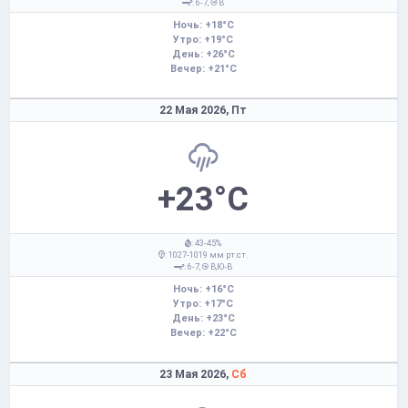
: 6-7,
В
Ночь: +18°C
Утро: +19°C
День: +26°C
Вечер: +21°C
22 Мая 2026,
Пт
+23°C
: 43-45%
: 1027-1019 мм рт.ст.
: 6-7,
В,Ю-В
Ночь: +16°C
Утро: +17°C
День: +23°C
Вечер: +22°C
23 Мая 2026,
Сб