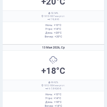
+20°C
: 52-54%
: 1015-1007 мм рт.ст.
: 7-8,
Ю
Ночь: +13°C
Утро: +14°C
День: +20°C
Вечер: +20°C
13 Мая 2026,
Ср
+18°C
: 90-92%
: 1012-1004 мм рт.ст.
: 6-7,
Ю,Ю-В
Ночь: +13°C
Утро: +14°C
День: +18°C
Вечер: +14°C