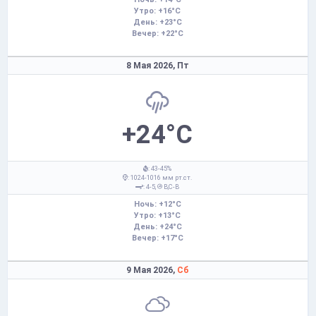
Утро: +16°C
День: +23°C
Вечер: +22°C
8 Мая 2026,
Пт
+24°C
: 43-45%
: 1024-1016 мм рт.ст.
: 4-5,
В,С-В
Ночь: +12°C
Утро: +13°C
День: +24°C
Вечер: +17°C
9 Мая 2026,
Сб