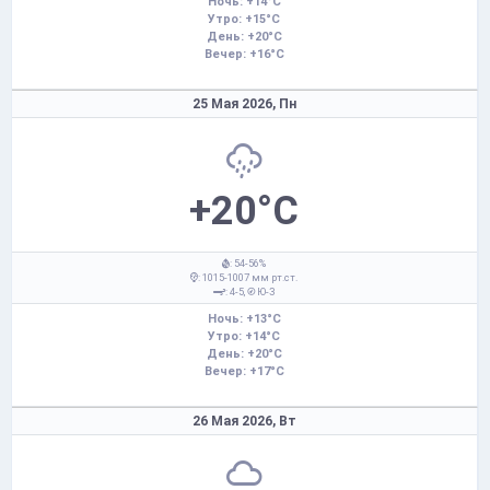
Ночь: +14°C
Утро: +15°C
День: +20°C
Вечер: +16°C
25 Мая 2026,
Пн
+20°C
: 54-56%
: 1015-1007 мм рт.ст.
: 4-5,
Ю-З
Ночь: +13°C
Утро: +14°C
День: +20°C
Вечер: +17°C
26 Мая 2026,
Вт