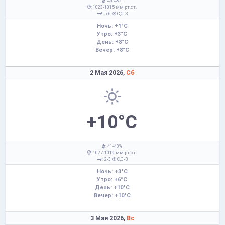
: 46-48%
: 1023-1015 мм рт.ст.
: 5-6,
С,С-З
Ночь: +1°C
Утро: +3°C
День: +8°C
Вечер: +8°C
2 Мая 2026,
Сб
+10°C
: 41-43%
: 1027-1019 мм рт.ст.
: 2-3,
С,С-З
Ночь: +3°C
Утро: +6°C
День: +10°C
Вечер: +10°C
3 Мая 2026,
Вс