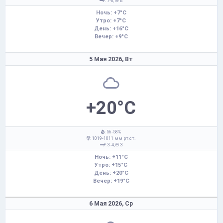
: 7-8,
В
Ночь: +7°C
Утро: +7°C
День: +16°C
Вечер: +9°C
5 Мая 2026,
Вт
+20°C
: 56-58%
: 1019-1011 мм рт.ст.
: 3-4,
З
Ночь: +11°C
Утро: +15°C
День: +20°C
Вечер: +19°C
6 Мая 2026,
Ср