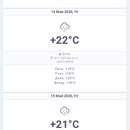
14 Мая 2026,
Чт
+22°C
: 58-60%
: 1011-1003 мм рт.ст.
: 8-9,
Ю-В
Ночь: +14°C
Утро: +16°C
День: +22°C
Вечер: +18°C
15 Мая 2026,
Пт
+21°C