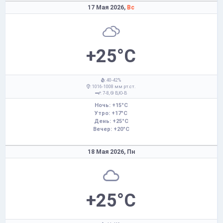
17 Мая 2026,
Вс
+25°C
: 40-42%
: 1016-1008 мм рт.ст.
: 7-8,
В,Ю-В
Ночь: +15°C
Утро: +17°C
День: +25°C
Вечер: +20°C
18 Мая 2026,
Пн
+25°C