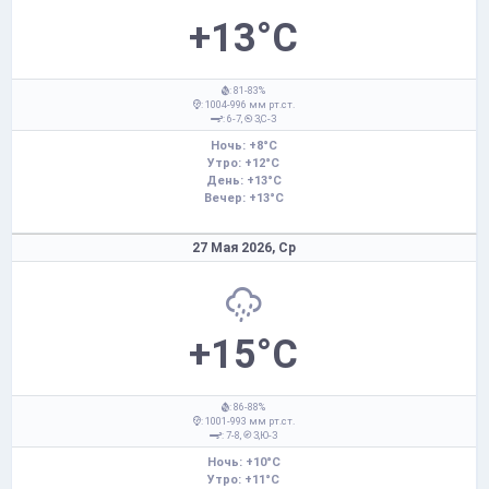
+13°C
: 81-83%
: 1004-996 мм рт.ст.
: 6-7,
З,С-З
Ночь: +8°C
Утро: +12°C
День: +13°C
Вечер: +13°C
27 Мая 2026,
Ср
+15°C
: 86-88%
: 1001-993 мм рт.ст.
: 7-8,
З,Ю-З
Ночь: +10°C
Утро: +11°C