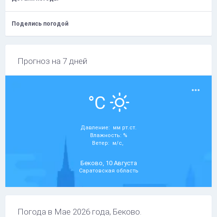
Поделись погодой
Прогноз на 7 дней
°C
Давление: мм рт.ст.
Влажность: %
Ветер: м/с,
Беково, 10 Августа
Саратовская область
Погода в Мае 2026 года, Беково.