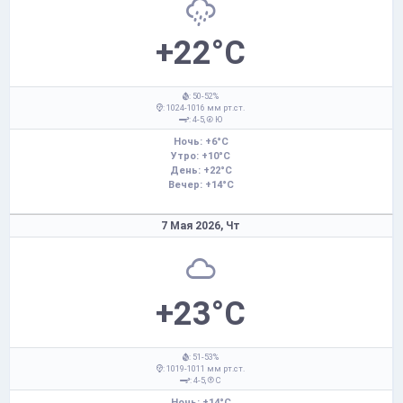
+22°C
: 50-52%
: 1024-1016 мм рт.ст.
: 4-5,
Ю
Ночь: +6°C
Утро: +10°C
День: +22°C
Вечер: +14°C
7 Мая 2026,
Чт
+23°C
: 51-53%
: 1019-1011 мм рт.ст.
: 4-5,
С
Ночь: +14°C