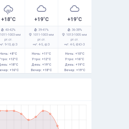
+18°C
+19°C
+19°C
: 40-42%
: 39-41%
: 36-38%
 1011-1003 мм
: 1011-1003 мм
: 1013-1005 мм
рт.ст.
рт.ст.
рт.ст.
: 9-10,
З
: 4-5,
З
: 4-5,
Ю-З
Ночь: +8°C
Ночь: +11°C
Ночь: +10°C
Утро: +12°C
Утро: +12°C
Утро: +16°C
День: +18°C
День: +19°C
День: +19°C
ечер: +16°C
Вечер: +18°C
Вечер: +19°C