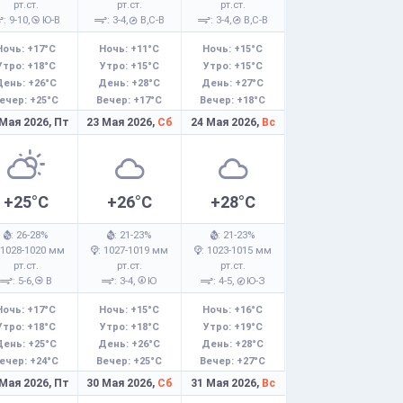
рт.ст.
рт.ст.
рт.ст.
: 9-10,
Ю-В
: 3-4,
В,С-В
: 3-4,
В,С-В
Ночь: +17°C
Ночь: +11°C
Ночь: +15°C
Утро: +18°C
Утро: +15°C
Утро: +15°C
День: +26°C
День: +28°C
День: +27°C
ечер: +25°C
Вечер: +17°C
Вечер: +18°C
 Мая 2026,
Пт
23 Мая 2026,
Сб
24 Мая 2026,
Вс
+25°C
+26°C
+28°C
: 26-28%
: 21-23%
: 21-23%
 1028-1020 мм
: 1027-1019 мм
: 1023-1015 мм
рт.ст.
рт.ст.
рт.ст.
: 5-6,
В
: 3-4,
Ю
: 4-5,
Ю-З
Ночь: +17°C
Ночь: +15°C
Ночь: +16°C
Утро: +18°C
Утро: +18°C
Утро: +19°C
День: +25°C
День: +26°C
День: +28°C
ечер: +24°C
Вечер: +25°C
Вечер: +27°C
 Мая 2026,
Пт
30 Мая 2026,
Сб
31 Мая 2026,
Вс