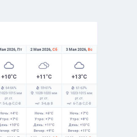
Мая 2026,
Пт
2 Мая 2026,
Сб
3 Мая 2026,
Вс
+10°C
+11°C
+13°C
: 64-66%
: 59-61%
: 61-63%
 1023-1015 мм
: 1028-1020 мм
: 1023-1015 мм
рт.ст.
рт.ст.
рт.ст.
: 5-6,
С,С-В
: 3-4,
В
: 6-7,
С,С-В
Ночь: +4°C
Ночь: +6°C
Ночь: +7°C
Утро: +7°C
Утро: +7°C
Утро: +8°C
День: +10°C
День: +11°C
День: +13°C
Вечер: +8°C
Вечер: +9°C
Вечер: +11°C