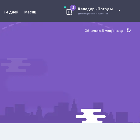
2
Каледарь Погоды
14 дней
Месяц
Долгосрочный прогноз
Обновлено: 8 минут назад