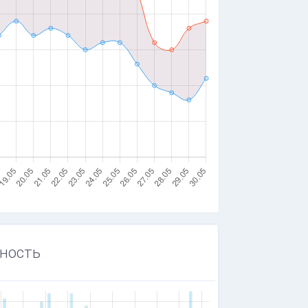
ность