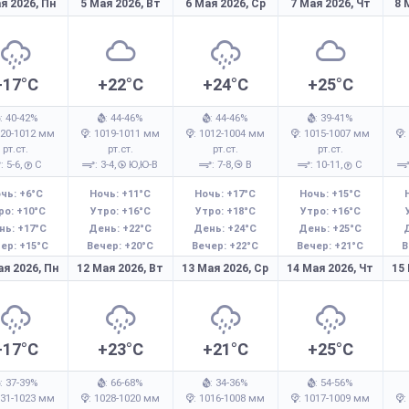
я 2026,
Пн
5 Мая 2026,
Вт
6 Мая 2026,
Ср
7 Мая 2026,
Чт
8 
+17°C
+22°C
+24°C
+25°C
: 40-42%
: 44-46%
: 44-46%
: 39-41%
020-1012 мм
: 1019-1011 мм
: 1012-1004 мм
: 1015-1007 мм
:
рт.ст.
рт.ст.
рт.ст.
рт.ст.
: 5-6,
С
: 3-4,
Ю,Ю-В
: 7-8,
В
: 10-11,
С
чь: +6°C
Ночь: +11°C
Ночь: +17°C
Ночь: +15°C
ро: +10°C
Утро: +16°C
Утро: +18°C
Утро: +16°C
нь: +17°C
День: +22°C
День: +24°C
День: +25°C
ер: +15°C
Вечер: +20°C
Вечер: +22°C
Вечер: +21°C
В
ая 2026,
Пн
12 Мая 2026,
Вт
13 Мая 2026,
Ср
14 Мая 2026,
Чт
15
+17°C
+23°C
+21°C
+25°C
: 37-39%
: 66-68%
: 34-36%
: 54-56%
031-1023 мм
: 1028-1020 мм
: 1016-1008 мм
: 1017-1009 мм
: