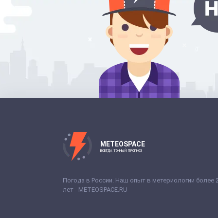
METEOSPACE
ВСЕГДА ТОЧНЫЙ ПРОГНОЗ
Погода в России. Наш опыт в метериологии более 
лет - METEOSPACE.RU