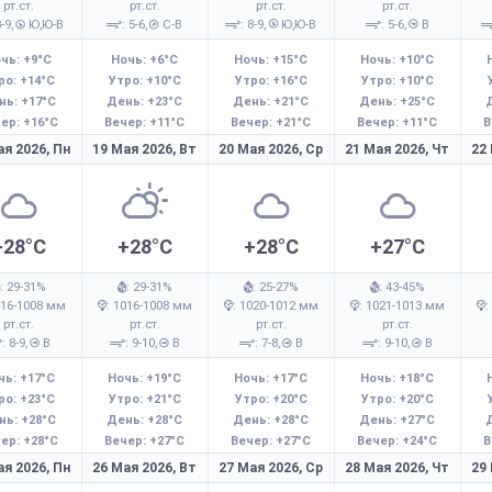
рт.ст.
рт.ст.
рт.ст.
рт.ст.
8-9,
Ю,Ю-В
: 5-6,
С-В
: 8-9,
Ю,Ю-В
: 5-6,
В
чь: +9°C
Ночь: +6°C
Ночь: +15°C
Ночь: +10°C
ро: +14°C
Утро: +10°C
Утро: +16°C
Утро: +10°C
нь: +17°C
День: +23°C
День: +21°C
День: +25°C
ер: +16°C
Вечер: +11°C
Вечер: +21°C
Вечер: +11°C
В
ая 2026,
Пн
19 Мая 2026,
Вт
20 Мая 2026,
Ср
21 Мая 2026,
Чт
22
+28°C
+28°C
+28°C
+27°C
: 29-31%
: 29-31%
: 25-27%
: 43-45%
016-1008 мм
: 1016-1008 мм
: 1020-1012 мм
: 1021-1013 мм
:
рт.ст.
рт.ст.
рт.ст.
рт.ст.
: 8-9,
В
: 9-10,
В
: 7-8,
В
: 9-10,
В
чь: +17°C
Ночь: +19°C
Ночь: +17°C
Ночь: +18°C
ро: +23°C
Утро: +21°C
Утро: +20°C
Утро: +20°C
нь: +28°C
День: +28°C
День: +28°C
День: +27°C
ер: +28°C
Вечер: +27°C
Вечер: +27°C
Вечер: +24°C
В
ая 2026,
Пн
26 Мая 2026,
Вт
27 Мая 2026,
Ср
28 Мая 2026,
Чт
29