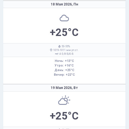
18 Мая 2026,
Пн
+25°C
: 53-55%
: 1019-1011 мм рт.ст.
: 4-5,
В,Ю-В
Ночь: +13°C
Утро: +16°C
День: +25°C
Вечер: +22°C
19 Мая 2026,
Вт
+25°C