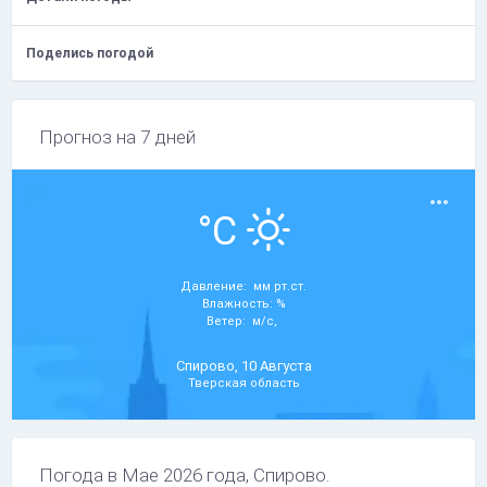
Поделись погодой
Прогноз на 7 дней
°C
Давление: мм рт.ст.
Влажность: %
Ветер: м/с,
Спирово, 10 Августа
Тверская область
Погода в Мае 2026 года, Спирово.