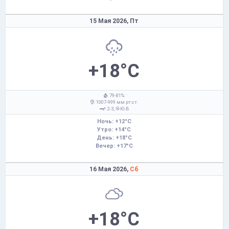
15 Мая 2026,
Пт
+18°C
: 79-81%
: 1007-999 мм рт.ст.
: 2-3,
Ю-В
Ночь: +12°C
Утро: +14°C
День: +18°C
Вечер: +17°C
16 Мая 2026,
Сб
+18°C