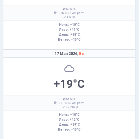
: 67-69%
: 1015-1007 мм рт.ст.
: 4-5,
С
Ночь: +10°C
Утро: +11°C
День: +18°C
Вечер: +15°C
17 Мая 2026,
Вс
+19°C
: 66-68%
: 1011-1003 мм рт.ст.
: 1-2,
С-З
Ночь: +10°C
Утро: +12°C
День: +19°C
Вечер: +15°C