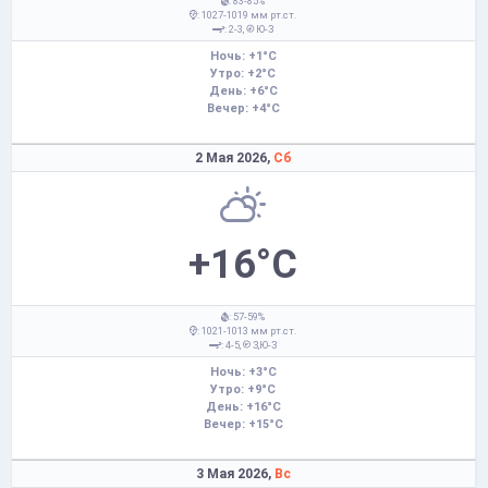
: 83-85%
: 1027-1019 мм рт.ст.
: 2-3,
Ю-З
Ночь: +1°C
Утро: +2°C
День: +6°C
Вечер: +4°C
2 Мая 2026,
Сб
+16°C
: 57-59%
: 1021-1013 мм рт.ст.
: 4-5,
З,Ю-З
Ночь: +3°C
Утро: +9°C
День: +16°C
Вечер: +15°C
3 Мая 2026,
Вс