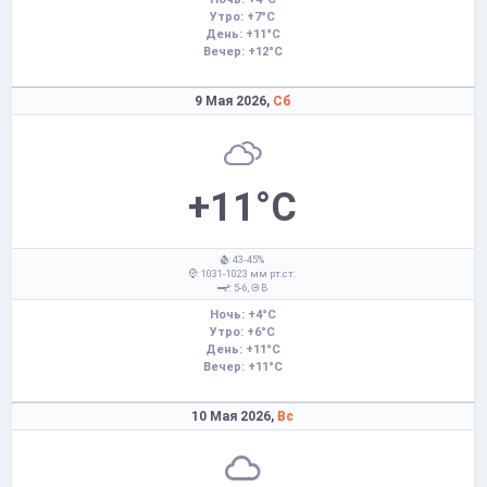
Утро: +7°C
День: +11°C
Вечер: +12°C
9 Мая 2026,
Сб
+11°C
: 43-45%
: 1031-1023 мм рт.ст.
: 5-6,
В
Ночь: +4°C
Утро: +6°C
День: +11°C
Вечер: +11°C
10 Мая 2026,
Вс