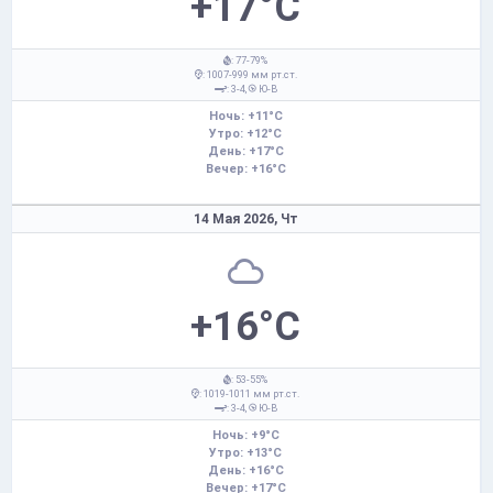
+17°C
: 77-79%
: 1007-999 мм рт.ст.
: 3-4,
Ю-В
Ночь: +11°C
Утро: +12°C
День: +17°C
Вечер: +16°C
14 Мая 2026,
Чт
+16°C
: 53-55%
: 1019-1011 мм рт.ст.
: 3-4,
Ю-В
Ночь: +9°C
Утро: +13°C
День: +16°C
Вечер: +17°C