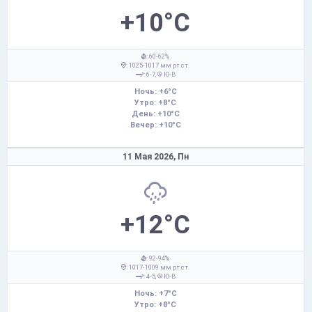
+10°C
: 60-62%
: 1025-1017 мм рт.ст.
: 6-7,
Ю-В
Ночь: +6°C
Утро: +8°C
День: +10°C
Вечер: +10°C
11 Мая 2026,
Пн
+12°C
: 92-94%
: 1017-1009 мм рт.ст.
: 4-5,
Ю-В
Ночь: +7°C
Утро: +8°C