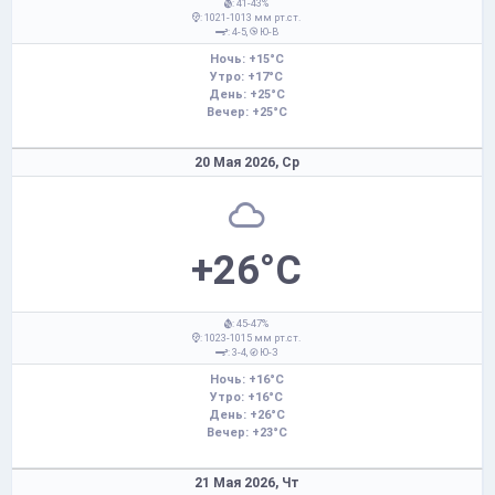
: 41-43%
: 1021-1013 мм рт.ст.
: 4-5,
Ю-В
Ночь: +15°C
Утро: +17°C
День: +25°C
Вечер: +25°C
20 Мая 2026,
Ср
+26°C
: 45-47%
: 1023-1015 мм рт.ст.
: 3-4,
Ю-З
Ночь: +16°C
Утро: +16°C
День: +26°C
Вечер: +23°C
21 Мая 2026,
Чт