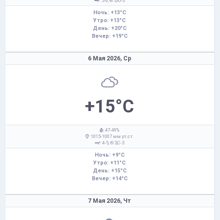
: 5-6,
З,Ю-З
Ночь: +13°C
Утро: +13°C
День: +20°C
Вечер: +19°C
6 Мая 2026,
Ср
+15°C
: 47-49%
: 1015-1007 мм рт.ст.
: 4-5,
З,С-З
Ночь: +9°C
Утро: +11°C
День: +15°C
Вечер: +14°C
7 Мая 2026,
Чт