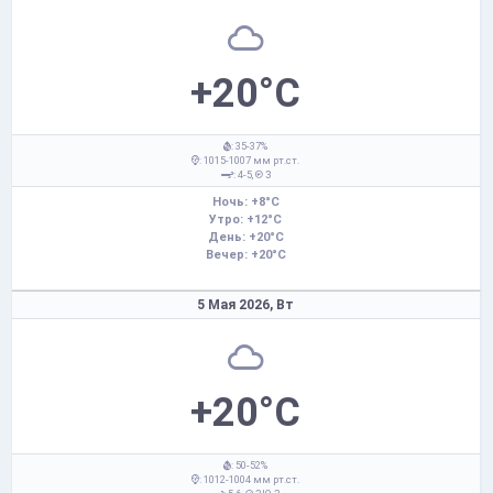
+20°C
: 35-37%
: 1015-1007 мм рт.ст.
: 4-5,
З
Ночь: +8°C
Утро: +12°C
День: +20°C
Вечер: +20°C
5 Мая 2026,
Вт
+20°C
: 50-52%
: 1012-1004 мм рт.ст.