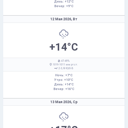
День: +12°C
Вечер: +9°C
12 Мая 2026,
Вт
+14°C
: 47-49%
: 1019-1011 мм рт.ст.
: 2-3,
Ю,Ю-В
Ночь: +7°C
Утро: +10°C
День: +14°C
Вечер: +16°C
13 Мая 2026,
Ср