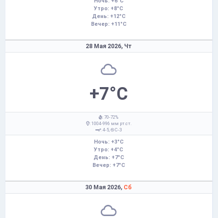
Ночь: +6°C
Утро: +8°C
День: +12°C
Вечер: +11°C
28 Мая 2026,
Чт
+7°C
: 70-72%
: 1004-996 мм рт.ст.
: 4-5,
С-З
Ночь: +3°C
Утро: +4°C
День: +7°C
Вечер: +7°C
30 Мая 2026,
Сб