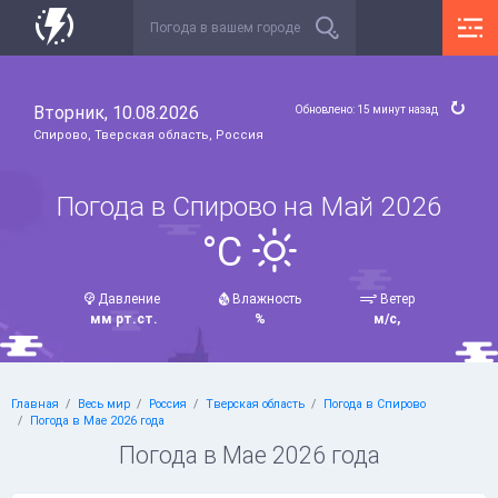
Вторник, 10.08.2026
Обновлено: 15 минут назад
Спирово, Тверская область, Россия
Погода в Спирово на Май 2026
°C
Давление
Влажность
Ветер
мм рт.ст.
%
м/с,
Главная
Весь мир
Россия
Тверская область
Погода в Спирово
Погода в Мае 2026 года
Погода в Мае 2026 года