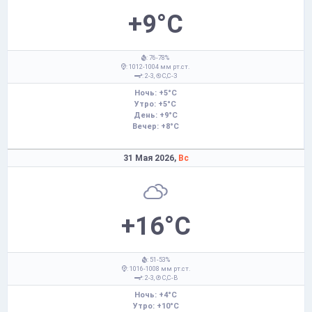
+9°C
: 76-78%
: 1012-1004 мм рт.ст.
: 2-3,
С,С-З
Ночь: +5°C
Утро: +5°C
День: +9°C
Вечер: +8°C
31 Мая 2026,
Вс
+16°C
: 51-53%
: 1016-1008 мм рт.ст.
: 2-3,
С,С-В
Ночь: +4°C
Утро: +10°C