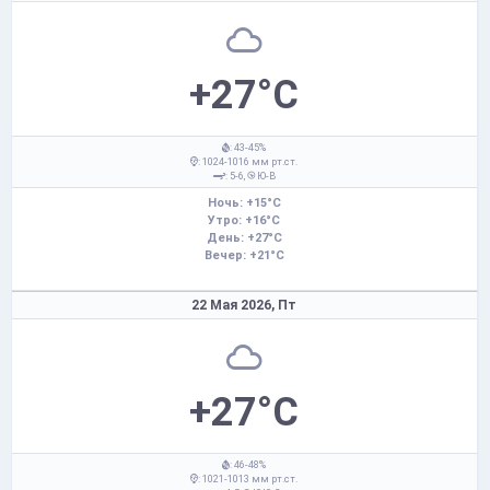
+27°C
: 43-45%
: 1024-1016 мм рт.ст.
: 5-6,
Ю-В
Ночь: +15°C
Утро: +16°C
День: +27°C
Вечер: +21°C
22 Мая 2026,
Пт
+27°C
: 46-48%
: 1021-1013 мм рт.ст.