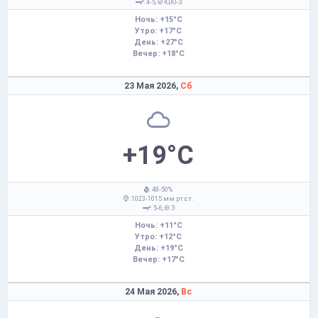
: 4-5,
Ю,Ю-З
Ночь: +15°C
Утро: +17°C
День: +27°C
Вечер: +18°C
23 Мая 2026,
Сб
+19°C
: 48-50%
: 1023-1015 мм рт.ст.
: 5-6,
З
Ночь: +11°C
Утро: +12°C
День: +19°C
Вечер: +17°C
24 Мая 2026,
Вс