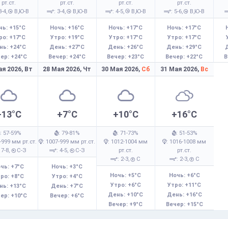
рт.ст.
рт.ст.
рт.ст.
рт.ст.
3-4,
В,Ю-В
: 3-4,
В,Ю-В
: 4-5,
В,Ю-В
: 5-6,
В,Ю-В
чь: +15°C
Ночь: +16°C
Ночь: +17°C
Ночь: +17°C
ро: +17°C
Утро: +19°C
Утро: +17°C
Утро: +17°C
нь: +24°C
День: +27°C
День: +26°C
День: +29°C
ер: +24°C
Вечер: +24°C
Вечер: +23°C
Вечер: +22°C
В
ая 2026,
Вт
28 Мая 2026,
Чт
30 Мая 2026,
Сб
31 Мая 2026,
Вс
+13°C
+7°C
+10°C
+16°C
: 57-59%
: 79-81%
: 71-73%
: 51-53%
-999 мм рт.ст.
: 1007-999 мм рт.ст.
: 1012-1004 мм
: 1016-1008 мм
 7-8,
С-З
: 4-5,
С-З
рт.ст.
рт.ст.
: 2-3,
С
: 2-3,
С
чь: +7°C
Ночь: +3°C
Ночь: +5°C
Ночь: +6°C
ро: +8°C
Утро: +4°C
Утро: +6°C
Утро: +11°C
нь: +13°C
День: +7°C
День: +10°C
День: +16°C
ер: +10°C
Вечер: +6°C
Вечер: +9°C
Вечер: +15°C