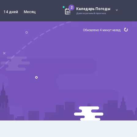
2
Каледарь Погоды
14 дней
Месяц
Долгосрочный прогноз
Обновлено: 4 минут назад