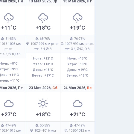
 Мая 2026,
Пн
13 Мая 2026,
Ср
15 Мая 2026,
Пт
+11°C
+18°C
+19°C
: 81-83%
: 68-70%
: 76-78%
 1016-1008 мм
: 1007-999 мм рт.ст.
: 1007-999 мм рт.ст.
рт.ст.
: 3-4,
В
: 3-4,
Ю,Ю-В
: 4-5,
В,Ю-В
Ночь: +12°C
Ночь: +13°C
Ночь: +8°C
Утро: +13°C
Утро: +13°C
Утро: +9°C
День: +18°C
День: +19°C
День: +11°C
Вечер: +17°C
Вечер: +18°C
ечер: +11°C
 Мая 2026,
Пт
23 Мая 2026,
Сб
24 Мая 2026,
Вс
+27°C
+18°C
+21°C
: 47-49%
: 53-55%
: 47-49%
 1021-1013 мм
: 1024-1016 мм
: 1020-1012 мм