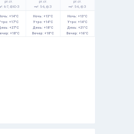
рт.ст.
рт.ст.
рт.ст.
: 6-7,
Ю-З
: 5-6,
З
: 5-6,
З
Ночь: +14°C
Ночь: +13°C
Ночь: +13°C
Утро: +17°C
Утро: +14°C
Утро: +14°C
День: +27°C
День: +18°C
День: +21°C
ечер: +18°C
Вечер: +18°C
Вечер: +16°C