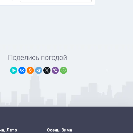
Поделись погодой
на, Лето
Осень, Зима