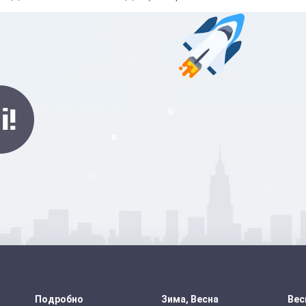
Подробно
Зима, Весна
Вес