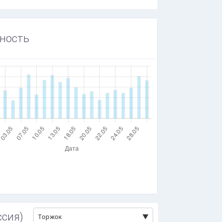
ность
ссия)
Торжок