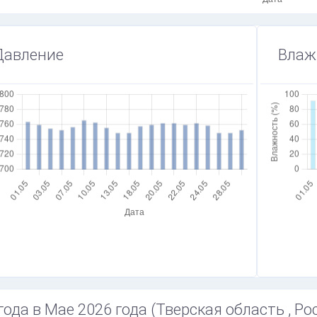
Давление
Влаж
года в Мае 2026 года (Тверская область , Ро