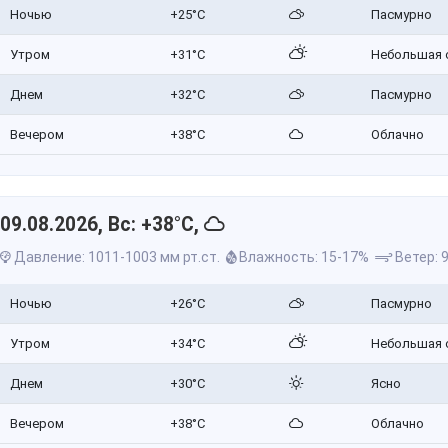
Ночью
+25°C
Пасмурно
Утром
+31°C
Небольшая 
Днем
+32°C
Пасмурно
Вечером
+38°C
Облачно
09.08.2026, Вс: +38°C,
Давление: 1011-1003 мм рт.ст.
Влажность: 15-17%
Ветер: 9
Ночью
+26°C
Пасмурно
Утром
+34°C
Небольшая 
Днем
+30°C
Ясно
Вечером
+38°C
Облачно