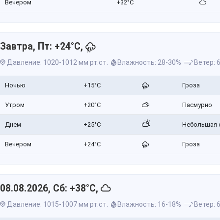
Вечером
+32°C
Завтра, Пт: +24°C,
Давление: 1020-1012 мм рт.ст.
Влажность: 28-30%
Ветер: 6
Ночью
+15°C
Гроза
Утром
+20°C
Пасмурно
Днем
+25°C
Небольшая 
Вечером
+24°C
Гроза
08.08.2026, Сб: +38°C,
Давление: 1015-1007 мм рт.ст.
Влажность: 16-18%
Ветер: 6