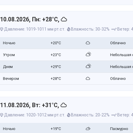
10.08.2026, Пн: +28°C,
Давление: 1019-1011 мм рт.ст.
Влажность: 30-32%
Ветер: 4
Ночью
+20°C
Облачно
Утром
+23°C
Небольшая 
Днем
+29°C
Небольшая 
Вечером
+28°C
Облачно
11.08.2026, Вт: +31°C,
Давление: 1020-1012 мм рт.ст.
Влажность: 20-22%
Ветер: 4
Ночью
+19°C
Пасмурно