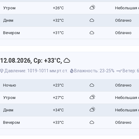
Утром
+26°C
Небольшая 
Днем
+32°C
Облачно
Вечером
+31°C
Облачно
12.08.2026, Ср: +33°C,
Давление: 1019-1011 мм рт.ст.
Влажность: 23-25%
Ветер: 6
Ночью
+23°C
Облачно
Утром
+27°C
Небольшая 
Днем
+34°C
Небольшая 
Вечером
+33°C
Облачно