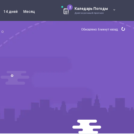
2
Каледарь Погоды
14 дней
Месяц
Долгосрочный прогноз
Обновлено: 6 минут назад