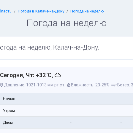
бласть
Погода в Калаче-на-Дону
Погода на неделю
Погода на неделю
огода на неделю, Калач-на-Дону.
Сегодня, Чт: +32°C,
Давление: 1021-1013 мм рт.ст.
Влажность: 23-25%
Ветер: 3
Ночью
-
-
Утром
-
-
Днем
-
-