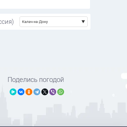
ссия)
Калач-на-Дону
Поделись погодой