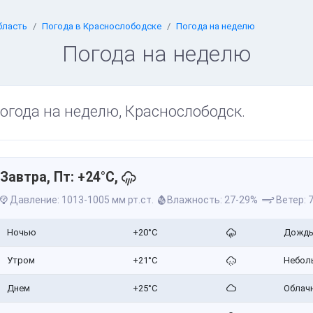
бласть
Погода в Краснослободске
Погода на неделю
Погода на неделю
огода на неделю, Краснослободск.
Завтра, Пт: +24°C,
Давление: 1013-1005 мм рт.ст.
Влажность: 27-29%
Ветер: 7
Ночью
+20°C
Дожд
Утром
+21°C
Небол
Днем
+25°C
Облач