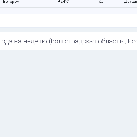
Вечером
+24°C
Дожд
года на неделю (Волгоградская область , Ро