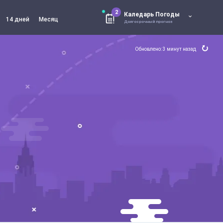
2
Каледарь Погоды
14 дней
Месяц
Долгосрочный прогноз
Обновлено: 3 минут назад