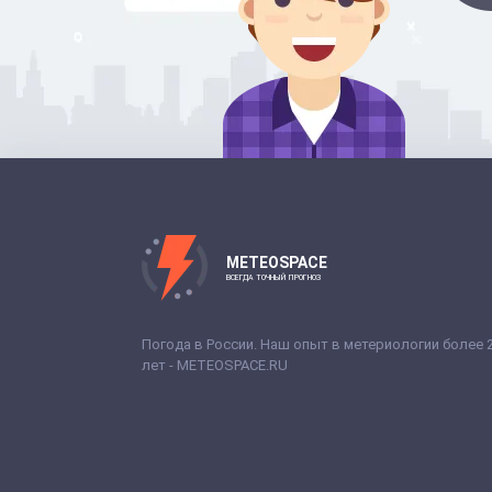
METEOSPACE
ВСЕГДА ТОЧНЫЙ ПРОГНОЗ
Погода в России. Наш опыт в метериологии более 
лет - METEOSPACE.RU