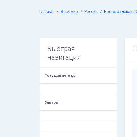
Главная
Весь мир
Россия
Волгоградская о
Быстрая
П
навигация
Текущая погода
Завтра