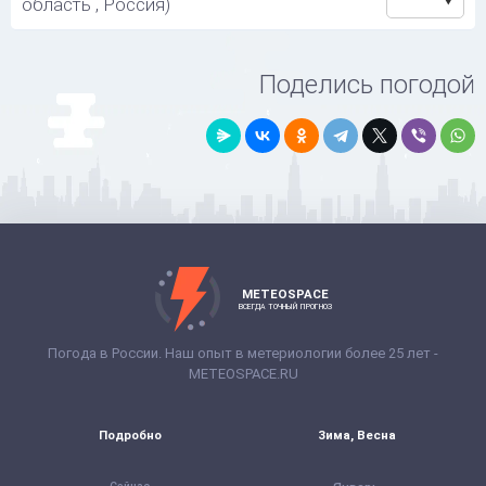
область , Россия)
Поделись погодой
METEOSPACE
ВСЕГДА ТОЧНЫЙ ПРОГНОЗ
Погода в России. Наш опыт в метериологии более 25 лет -
METEOSPACE.RU
Подробно
Зима, Весна