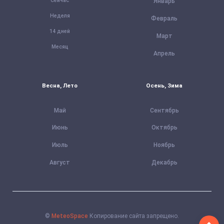
Сейчас
Январь
Неделя
Февраль
14 дней
Март
Месяц
Апрель
Весна, Лето
Осень, Зима
Май
Сентябрь
Июнь
Октябрь
Июль
Ноябрь
Август
Декабрь
©
MeteoSpace
Копирование сайта запрещено.