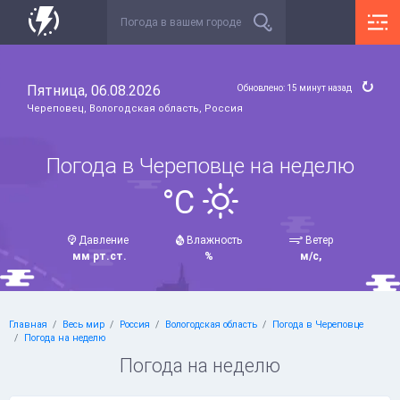
Пятница, 06.08.2026
Обновлено: 15 минут назад
Череповец, Вологодская область, Россия
Погода в Череповце на неделю
°C
Давление
Влажность
Ветер
мм рт.ст.
%
м/с,
Главная
Весь мир
Россия
Вологодская область
Погода в Череповце
Погода на неделю
Погода на неделю