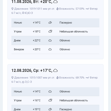
11.08.2026, Вт: +20°C,
Давление: 1019-1011 мм рт.ст.
Влажность: 57-59%
Ветер:
6-7 м/с,
Ю,Ю-З
Ночью
+14°C
Пасмурно
Утром
+18°C
Небольшая облачность
Днем
+22°C
Облачно
Вечером
+20°C
Облачно
12.08.2026, Ср: +17°C,
Давление: 1015-1007 мм рт.ст.
Влажность: 68-70%
Ветер:
6-7 м/с,
З,С-З
Ночью
+14°C
Облачно
Утром
+16°C
Небольшая облачность
Днем
+19°C
Пасмурно