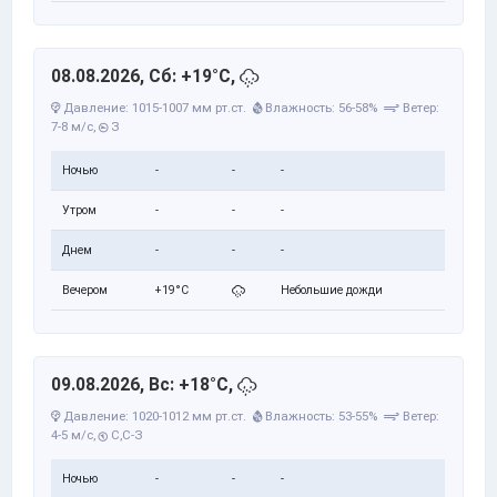
08.08.2026, Сб: +19°C,
Давление: 1015-1007 мм рт.ст.
Влажность: 56-58%
Ветер:
7-8 м/с,
З
Ночью
-
-
-
Утром
-
-
-
Днем
-
-
-
Вечером
+19°C
Небольшие дожди
09.08.2026, Вс: +18°C,
Давление: 1020-1012 мм рт.ст.
Влажность: 53-55%
Ветер:
4-5 м/с,
С,С-З
Ночью
-
-
-