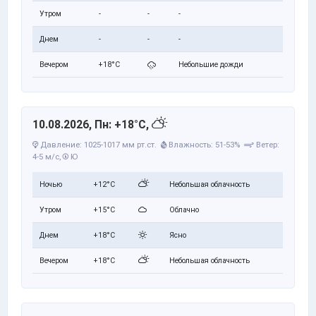
Утром
-
-
-
Днем
-
-
-
Вечером
+18°C
Небольшие дожди
10.08.2026, Пн: +18°C,
Давление: 1025-1017 мм рт.ст.
Влажность: 51-53%
Ветер:
4-5 м/с,
Ю
Ночью
+12°C
Небольшая облачность
Утром
+15°C
Облачно
Днем
+18°C
Ясно
Вечером
+18°C
Небольшая облачность