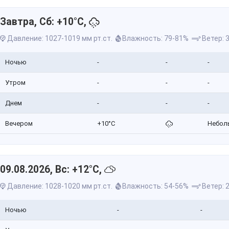
Завтра, Сб: +10°C,
Давление: 1027-1019 мм рт.ст.
Влажность: 79-81%
Ветер: 3
Ночью
-
-
-
Утром
-
-
-
Днем
-
-
-
Вечером
+10°C
Небол
09.08.2026, Вс: +12°C,
Давление: 1028-1020 мм рт.ст.
Влажность: 54-56%
Ветер: 2
Ночью
-
-