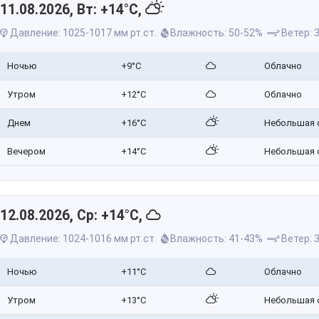
11.08.2026, Вт: +14°C,
Давление: 1025-1017 мм рт.ст.
Влажность: 50-52%
Ветер: 3
Ночью
+9°C
Облачно
Утром
+12°C
Облачно
Днем
+16°C
Небольшая 
Вечером
+14°C
Небольшая 
12.08.2026, Ср: +14°C,
Давление: 1024-1016 мм рт.ст.
Влажность: 41-43%
Ветер: 3
Ночью
+11°C
Облачно
Утром
+13°C
Небольшая 