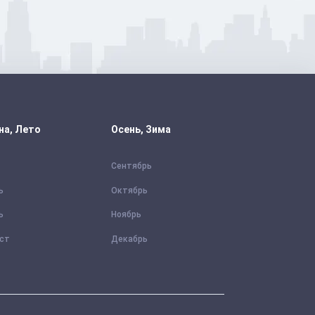
на, Лето
Осень, Зима
Сентябрь
ь
Октябрь
ь
Ноябрь
уст
Декабрь