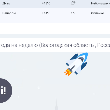
Днем
+18°C
Небольшая 
Вечером
+14°C
Облачно
года на неделю (Вологодская область , Росс