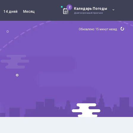
2
Каледарь Погоды
14 дней
Месяц
Долгосрочный прогноз
Обновлено: 15 минут назад