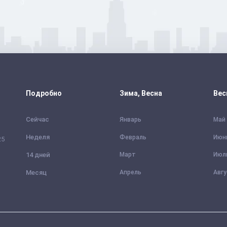
Подробно
Зима, Весна
Вес
Сейчас
Январь
Май
Неделя
Февраль
Июн
25
14 дней
Март
Июл
Месяц
Апрель
Авг