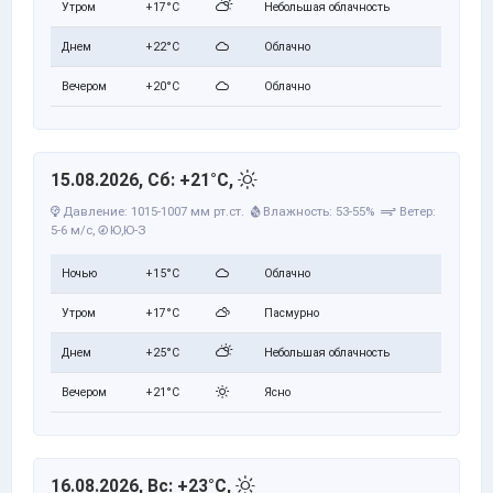
Утром
+17°C
Небольшая облачность
Днем
+22°C
Облачно
Вечером
+20°C
Облачно
15.08.2026, Сб: +21°C,
Давление: 1015-1007 мм рт.ст.
Влажность: 53-55%
Ветер:
5-6 м/с,
Ю,Ю-З
Ночью
+15°C
Облачно
Утром
+17°C
Пасмурно
Днем
+25°C
Небольшая облачность
Вечером
+21°C
Ясно
16.08.2026, Вс: +23°C,