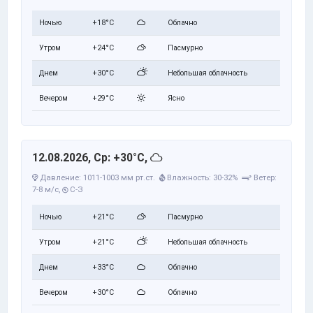
Ночью
+18°C
Облачно
Утром
+24°C
Пасмурно
Днем
+30°C
Небольшая облачность
Вечером
+29°C
Ясно
12.08.2026, Ср: +30°C,
Давление: 1011-1003 мм рт.ст.
Влажность: 30-32%
Ветер:
7-8 м/с,
С-З
Ночью
+21°C
Пасмурно
Утром
+21°C
Небольшая облачность
Днем
+33°C
Облачно
Вечером
+30°C
Облачно