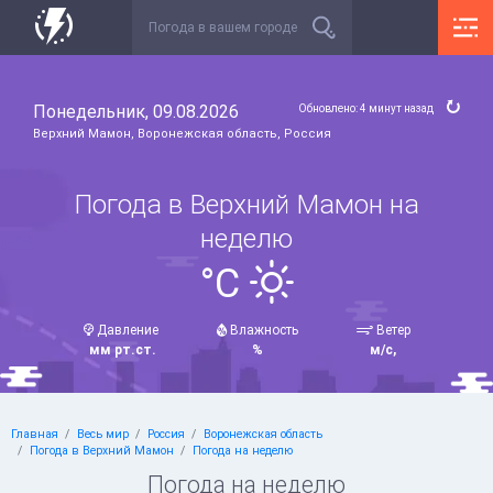
Понедельник, 09.08.2026
Обновлено: 4 минут назад
Верхний Мамон, Воронежская область, Россия
Погода в Верхний Мамон на
неделю
°C
Давление
Влажность
Ветер
мм рт.ст.
%
м/с,
Главная
Весь мир
Россия
Воронежская область
Погода в Верхний Мамон
Погода на неделю
Погода на неделю