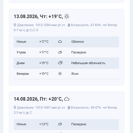
13.08.2026, Чт: +19°C,
Давление: 1012-1004 мм рт.ст.
Влажность: 67-69%
Ветер:
6-7 м/с,
С,С-З
Ночью
+17°C
Облачно
Утром
+17°C
Пасмурно
Днем
+19°C
Небольшая облачность
Вечером
+19°C
Ясно
14.08.2026, Пт: +20°C,
Давление: 1015-1007 мм рт.ст.
Влажность: 45-47%
Ветер:
2-3 м/с,
С
Ночью
+12°C
Пасмурно