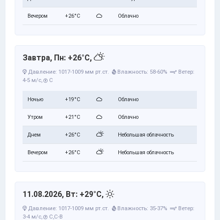
Вечером
+26°C
Облачно
Завтра, Пн: +26°C,
Давление: 1017-1009 мм рт.ст.
Влажность: 58-60%
Ветер:
4-5 м/с,
С
Ночью
+19°C
Облачно
Утром
+21°C
Облачно
Днем
+26°C
Небольшая облачность
Вечером
+26°C
Небольшая облачность
11.08.2026, Вт: +29°C,
Давление: 1017-1009 мм рт.ст.
Влажность: 35-37%
Ветер:
3-4 м/с,
С,С-В