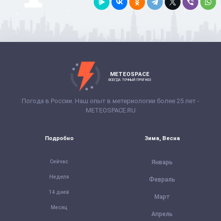
METEOSPACE
ВСЕГДА ТОЧНЫЙ ПРОГНОЗ
Погода в России. Наш опыт в метериологии более 25 лет -
METEOSPACE.RU
Подробно
Зима, Весна
Сейчас
Январь
Неделя
Февраль
14 дней
Март
Месяц
Апрель