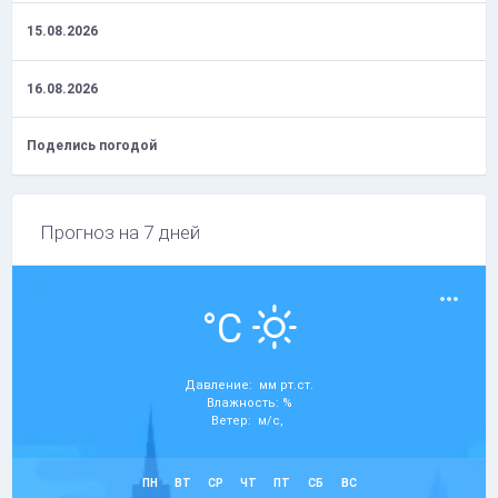
15.08.2026
16.08.2026
Поделись погодой
Прогноз на 7 дней
°C
Давление: мм рт.ст.
Влажность: %
Ветер: м/с,
ПН
ВТ
СР
ЧТ
ПТ
СБ
ВС