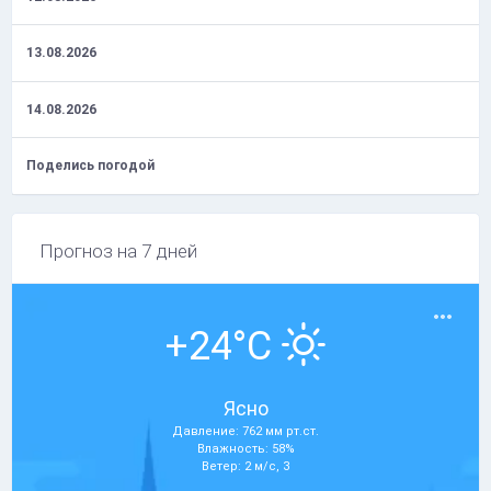
13.08.2026
14.08.2026
Поделись погодой
Прогноз на 7 дней
+24°C
Ясно
Давление: 762 мм рт.ст.
Влажность: 58%
Ветер: 2 м/с, З