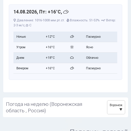
14.08.2026, Пт: +16°C,
Давление: 1016-1008 мм рт.ст.
Влажность: 51-53%
Ветер:
2-3 м/с,
С
Ночью
+12°C
Пасмурно
Утром
+16°C
Ясно
Днем
+18°C
Облачно
Вечером
+16°C
Пасмурно
Погода на неделю (Воронежская
Воронеж
область , Россия)