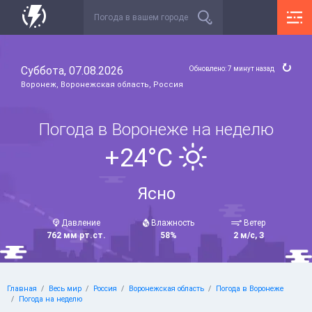
Суббота, 07.08.2026
Обновлено: 7 минут назад
Воронеж, Воронежская область, Россия
Погода в Воронеже на неделю
+24°C
Ясно
Давление
Влажность
Ветер
762 мм рт.ст.
58%
2 м/с, З
Главная
Весь мир
Россия
Воронежская область
Погода в Воронеже
Погода на неделю