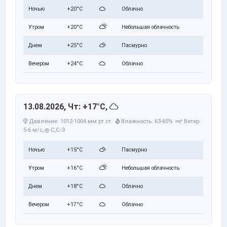
Ночью
+20°C
Облачно
Утром
+20°C
Небольшая облачность
Днем
+25°C
Пасмурно
Вечером
+24°C
Облачно
13.08.2026, Чт: +17°C,
Давление: 1012-1004 мм рт.ст.
Влажность: 63-65%
Ветер:
5-6 м/с,
С,С-З
Ночью
+15°C
Пасмурно
Утром
+16°C
Небольшая облачность
Днем
+18°C
Облачно
Вечером
+17°C
Облачно