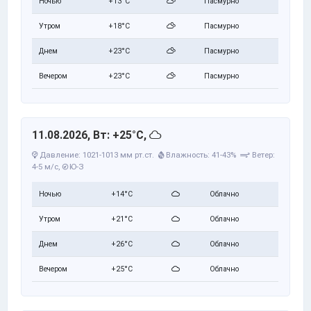
Ночью
+13°C
Пасмурно
Утром
+18°C
Пасмурно
Днем
+23°C
Пасмурно
Вечером
+23°C
Пасмурно
11.08.2026, Вт: +25°C,
Давление: 1021-1013 мм рт.ст.
Влажность: 41-43%
Ветер:
4-5 м/с,
Ю-З
Ночью
+14°C
Облачно
Утром
+21°C
Облачно
Днем
+26°C
Облачно
Вечером
+25°C
Облачно