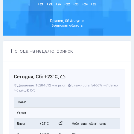
+21
+23
+26
+22
+23
+24
+26
Брянск, 08 Августа
Брянская область
Погода на неделю, Брянск.
Сегодня, Сб: +23°C,
Давление: 1020-1012 мм рт.ст.
Влажность: 54-56%
Ветер:
4-5 м/с,
С-З
Ночью
-
-
-
Утром
-
-
-
Днем
+23°C
Небольшая облачность