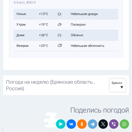
2-3 м/с,
Ю-З
Ночью
+13°C
Небольшие дожди
Утром
+19°C
Пасмурно
Днем
+26°C
Облачно
Вечером
+25°C
Небольшая облачность
Погода на неделю (Брянская область ,
Брянск
Россия)
Поделись погодой