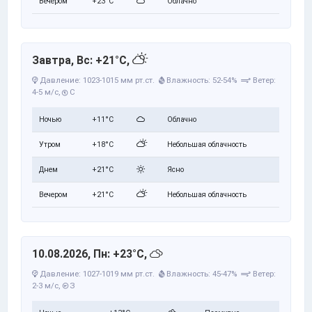
Вечером
+23°C
Облачно
Завтра, Вс: +21°C,
Давление: 1023-1015 мм рт.ст.
Влажность: 52-54%
Ветер:
4-5 м/с,
С
Ночью
+11°C
Облачно
Утром
+18°C
Небольшая облачность
Днем
+21°C
Ясно
Вечером
+21°C
Небольшая облачность
10.08.2026, Пн: +23°C,
Давление: 1027-1019 мм рт.ст.
Влажность: 45-47%
Ветер:
2-3 м/с,
З