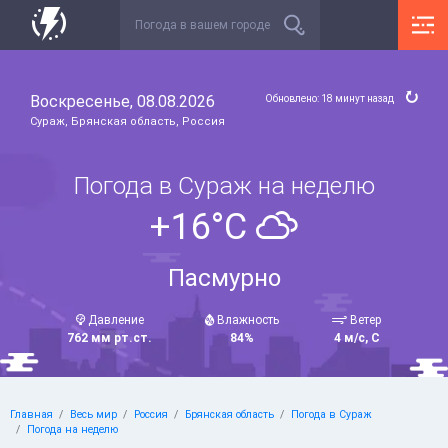
Воскресенье, 08.08.2026
Обновлено: 18 минут назад
Сураж, Брянская область, Россия
Погода в Сураж на неделю
+16°C
Пасмурно
Давление
Влажность
Ветер
762 мм рт.ст.
84%
4 м/с, С
Главная
Весь мир
Россия
Брянская область
Погода в Сураж
Погода на неделю