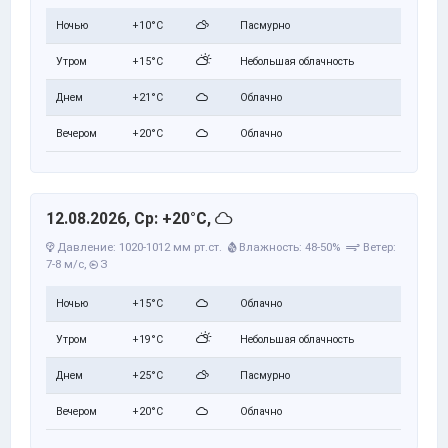
Ночью
+10°C
Пасмурно
Утром
+15°C
Небольшая облачность
Днем
+21°C
Облачно
Вечером
+20°C
Облачно
12.08.2026, Ср: +20°C,
Давление: 1020-1012 мм рт.ст.
Влажность: 48-50%
Ветер:
7-8 м/с,
З
Ночью
+15°C
Облачно
Утром
+19°C
Небольшая облачность
Днем
+25°C
Пасмурно
Вечером
+20°C
Облачно