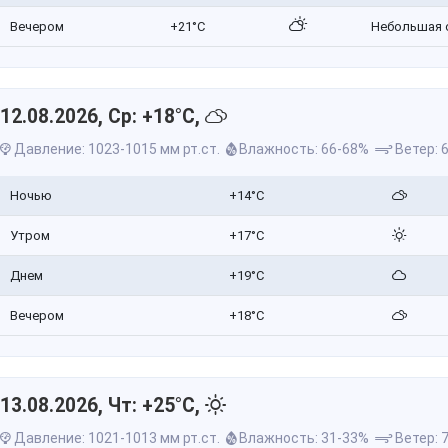
Вечером
+21°C
Небольшая 
12.08.2026, Ср: +18°C,
Давление: 1023-1015 мм рт.ст.
Влажность: 66-68%
Ветер: 6
Ночью
+14°C
Утром
+17°C
Днем
+19°C
Вечером
+18°C
13.08.2026, Чт: +25°C,
Давление: 1021-1013 мм рт.ст.
Влажность: 31-33%
Ветер: 7