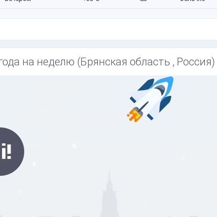
года на неделю (Брянская область , Россия)