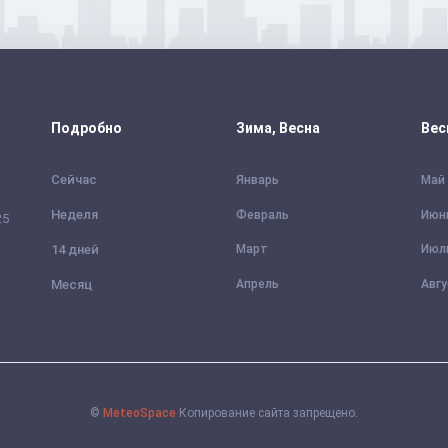
Подробно
Зима, Весна
Вес
Сейчас
Январь
Май
Неделя
Февраль
Июн
25
14 дней
Март
Июл
Месяц
Апрель
Авг
©
MeteoSpace
Копирование сайта запрещено.