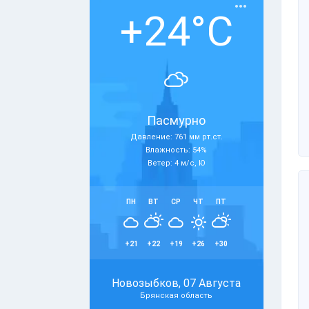
+24°C
Пасмурно
Давление: 761 мм рт.ст.
Влажность: 54%
Ветер: 4 м/с, Ю
ПН
ВТ
СР
ЧТ
ПТ
+21
+22
+19
+26
+30
Новозыбков, 07 Августа
Брянская область