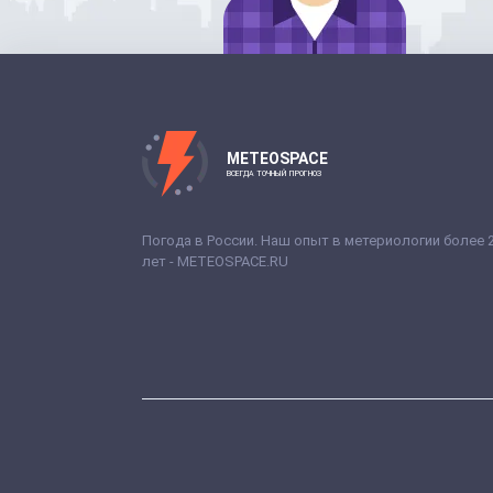
METEOSPACE
ВСЕГДА ТОЧНЫЙ ПРОГНОЗ
Погода в России. Наш опыт в метериологии более 
лет - METEOSPACE.RU