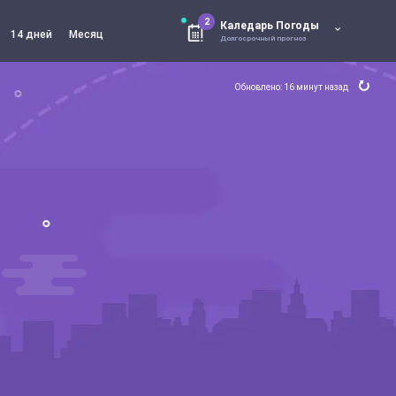
2
Каледарь Погоды
14 дней
Месяц
Долгосрочный прогноз
Обновлено: 16 минут назад