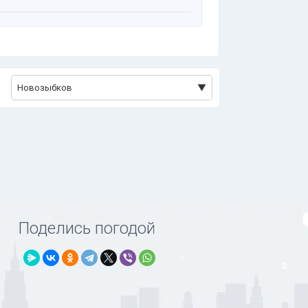
Новозыбков
Поделись погодой