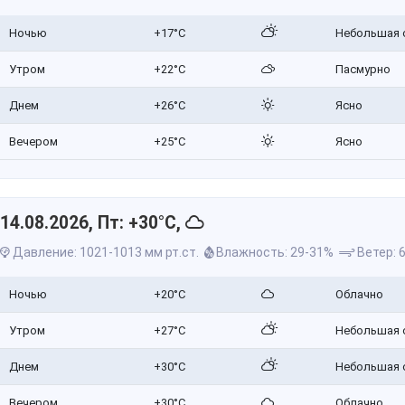
Ночью
+17°C
Небольшая 
Утром
+22°C
Пасмурно
Днем
+26°C
Ясно
Вечером
+25°C
Ясно
14.08.2026, Пт: +30°C,
Давление: 1021-1013 мм рт.ст.
Влажность: 29-31%
Ветер: 6
Ночью
+20°C
Облачно
Утром
+27°C
Небольшая 
Днем
+30°C
Небольшая 
Вечером
+30°C
Облачно