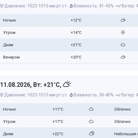
Давление: 1023-1015 мм рт.ст.
Влажность: 41-43%
Ветер: 4
Ночью
+12°C
Утром
+14°C
Днем
+21°C
Вечером
+20°C
11.08.2026, Вт: +21°C,
Давление: 1023-1015 мм рт.ст.
Влажность: 38-40%
Ветер: 4
Ночью
+11°C
Облачно
Утром
+17°C
Облачно
Днем
+22°C
Небольшая 