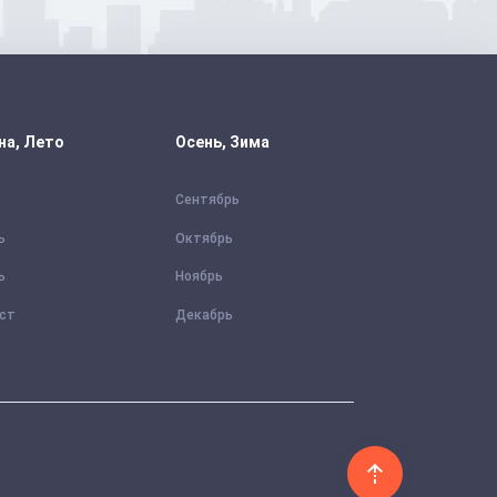
на, Лето
Осень, Зима
Сентябрь
ь
Октябрь
ь
Ноябрь
уст
Декабрь