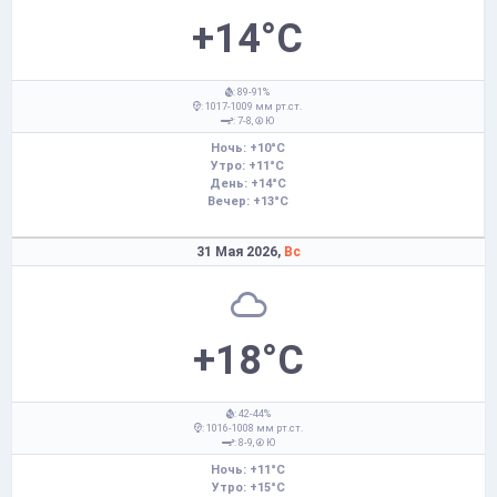
+14°C
: 89-91%
: 1017-1009 мм рт.ст.
: 7-8,
Ю
Ночь: +10°C
Утро: +11°C
День: +14°C
Вечер: +13°C
31 Мая 2026,
Вс
+18°C
: 42-44%
: 1016-1008 мм рт.ст.
: 8-9,
Ю
Ночь: +11°C
Утро: +15°C