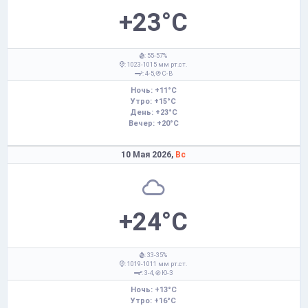
+23°C
: 55-57%
: 1023-1015 мм рт.ст.
: 4-5,
С-В
Ночь: +11°C
Утро: +15°C
День: +23°C
Вечер: +20°C
10 Мая 2026,
Вс
+24°C
: 33-35%
: 1019-1011 мм рт.ст.
: 3-4,
Ю-З
Ночь: +13°C
Утро: +16°C