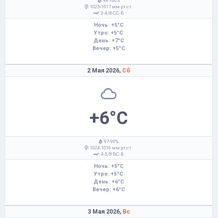
: 98-100%
: 1025-1017 мм рт.ст.
: 3-4,
С,С-В
Ночь: +5°C
Утро: +5°C
День: +7°C
Вечер: +5°C
2 Мая 2026,
Сб
+6°C
: 97-99%
: 1024-1016 мм рт.ст.
: 4-5,
В,С-В
Ночь: +5°C
Утро: +5°C
День: +6°C
Вечер: +6°C
3 Мая 2026,
Вс