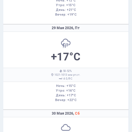
Ночь: +12°C
Утро: +15°C
День: +21°C
Вечер: +19°C
29 Мая 2026,
Пт
+17°C
: 50-52%
: 1021-1013 мм рт.ст.
: 4-5,
С
Ночь: +15°C
Утро: +16°C
День: +17°C
Вечер: +22°C
30 Мая 2026,
Сб