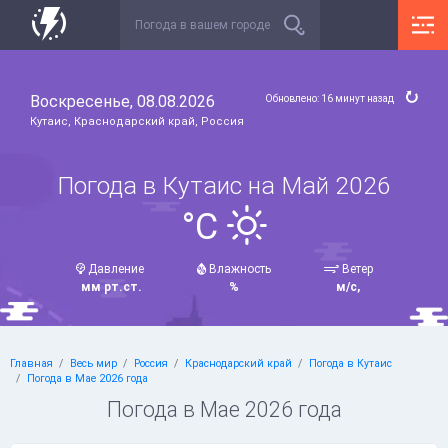
Воскресенье, 08.08.2026
Обновлено: 16 минут назад
Кутаис, Краснодарский край, Россия
Погода в Кутаис на Май 2026
°C
Давление
Влажность
Ветер
мм рт.ст.
%
м/с,
Главная
Весь мир
Россия
Краснодарский край
Погода в Кутаис
Погода в Мае 2026 года
Погода в Мае 2026 года