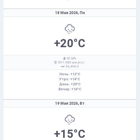
18 Мая 2026,
Пн
+20°C
: 52-54%
: 1011-1003 мм рт.ст.
: 5-6,
Ю-З
Ночь: +12°C
Утро: +14°C
День: +20°C
Вечер: +16°C
19 Мая 2026,
Вт
+15°C