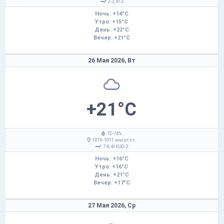
: 2-3,
З
Ночь: +14°C
Утро: +15°C
День: +22°C
Вечер: +21°C
26 Мая 2026,
Вт
+21°C
: 72-74%
: 1019-1011 мм рт.ст.
: 7-8,
Ю,Ю-З
Ночь: +16°C
Утро: +16°C
День: +21°C
Вечер: +17°C
27 Мая 2026,
Ср