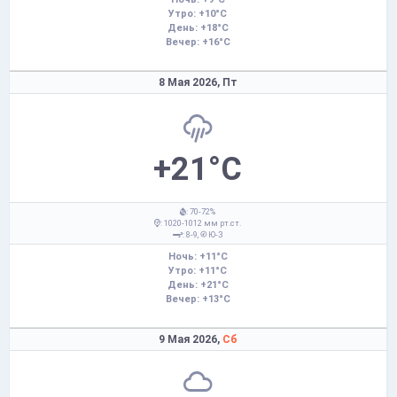
Утро: +10°C
День: +18°C
Вечер: +16°C
8 Мая 2026,
Пт
+21°C
: 70-72%
: 1020-1012 мм рт.ст.
: 8-9,
Ю-З
Ночь: +11°C
Утро: +11°C
День: +21°C
Вечер: +13°C
9 Мая 2026,
Сб