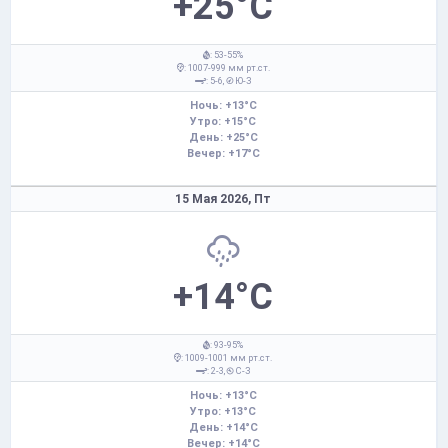
+25°C
: 53-55%
: 1007-999 мм рт.ст.
: 5-6,
Ю-З
Ночь: +13°C
Утро: +15°C
День: +25°C
Вечер: +17°C
15 Мая 2026,
Пт
+14°C
: 93-95%
: 1009-1001 мм рт.ст.
: 2-3,
С-З
Ночь: +13°C
Утро: +13°C
День: +14°C
Вечер: +14°C