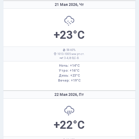
21 Мая 2026,
Чт
+23°C
: 58-60%
: 1013-1005 мм рт.ст.
: 3-4,
В,С-В
Ночь: +14°C
Утро: +16°C
День: +23°C
Вечер: +19°C
22 Мая 2026,
Пт
+22°C