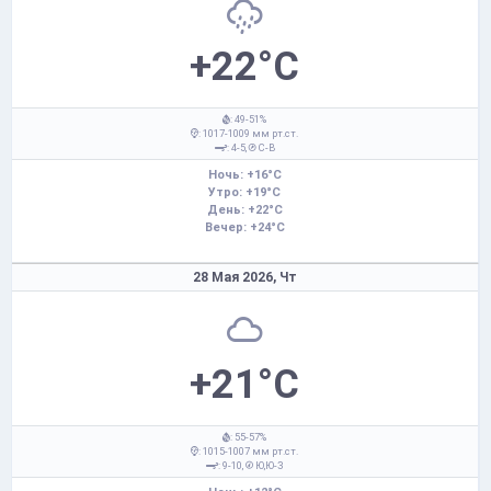
+22°C
: 49-51%
: 1017-1009 мм рт.ст.
: 4-5,
С-В
Ночь: +16°C
Утро: +19°C
День: +22°C
Вечер: +24°C
28 Мая 2026,
Чт
+21°C
: 55-57%
: 1015-1007 мм рт.ст.
: 9-10,
Ю,Ю-З