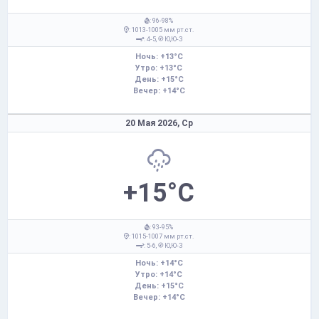
: 96-98%
: 1013-1005 мм рт.ст.
: 4-5,
Ю,Ю-З
Ночь: +13°C
Утро: +13°C
День: +15°C
Вечер: +14°C
20 Мая 2026,
Ср
+15°C
: 93-95%
: 1015-1007 мм рт.ст.
: 5-6,
Ю,Ю-З
Ночь: +14°C
Утро: +14°C
День: +15°C
Вечер: +14°C