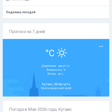
Поделись погодой
Прогноз на 7 дней
°C
Давление: мм рт.ст.
Влажность: %
Ветер: м/с,
Кутаис, 08 Августа
Краснодарский край
Погода в Мае 2026 года, Кутаис.