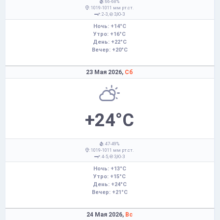
: 66-68%
: 1019-1011 мм рт.ст.
: 2-3,
З,Ю-З
Ночь: +14°C
Утро: +16°C
День: +22°C
Вечер: +20°C
23 Мая 2026,
Сб
+24°C
: 47-49%
: 1019-1011 мм рт.ст.
: 4-5,
З,Ю-З
Ночь: +13°C
Утро: +15°C
День: +24°C
Вечер: +21°C
24 Мая 2026,
Вс