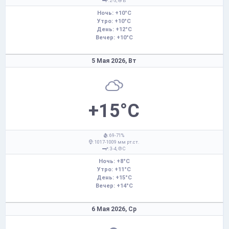
: 2-3,
В
Ночь: +10°C
Утро: +10°C
День: +12°C
Вечер: +10°C
5 Мая 2026,
Вт
+15°C
: 69-71%
: 1017-1009 мм рт.ст.
: 3-4,
С
Ночь: +8°C
Утро: +11°C
День: +15°C
Вечер: +14°C
6 Мая 2026,
Ср