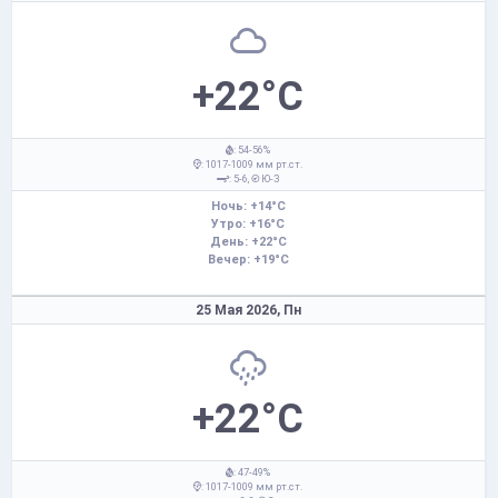
+22°C
: 54-56%
: 1017-1009 мм рт.ст.
: 5-6,
Ю-З
Ночь: +14°C
Утро: +16°C
День: +22°C
Вечер: +19°C
25 Мая 2026,
Пн
+22°C
: 47-49%
: 1017-1009 мм рт.ст.