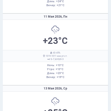
День: +24°C
Вечер: +21°C
11 Мая 2026,
Пн
+23°C
: 43-45%
: 1019-1011 мм рт.ст.
: 6-7,
Ю,Ю-З
Ночь: +13°C
Утро: +13°C
День: +23°C
Вечер: +19°C
13 Мая 2026,
Ср