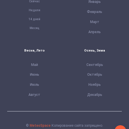
Сейчас
Январь
Неделя
Февраль
14 дней
Март
Месяц
Апрель
Весна, Лето
Осень, Зима
Май
Сентябрь
Июнь
Октябрь
Июль
Ноябрь
Август
Декабрь
©
MeteoSpace
Копирование сайта запрещено.