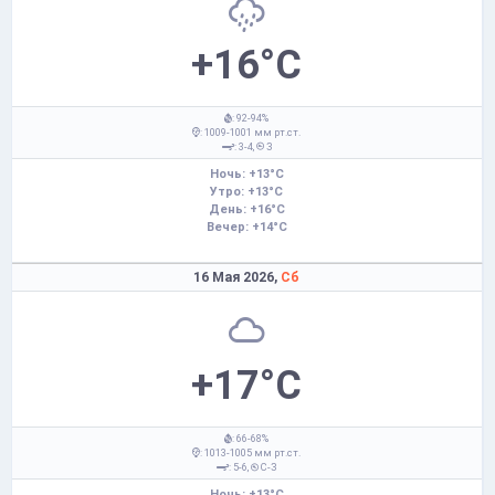
+16°C
: 92-94%
: 1009-1001 мм рт.ст.
: 3-4,
З
Ночь: +13°C
Утро: +13°C
День: +16°C
Вечер: +14°C
16 Мая 2026,
Сб
+17°C
: 66-68%
: 1013-1005 мм рт.ст.
: 5-6,
С-З
Ночь: +13°C