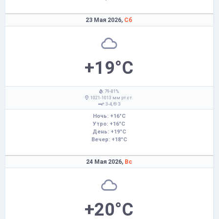
23 Мая 2026,
Сб
+19°C
: 79-81%
: 1021-1013 мм рт.ст.
: 3-4,
З
Ночь: +16°C
Утро: +16°C
День: +19°C
Вечер: +18°C
24 Мая 2026,
Вс
+20°C