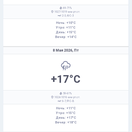
: 69-71%
: 1027-1019 мм рт.ст.
: 2-3,
С-З
Ночь: +10°C
Утро: +11°C
День: +15°C
Вечер: +14°C
8 Мая 2026,
Пт
+17°C
: 59-61%
: 1024-1016 мм рт.ст.
: 6-7,
С-В
Ночь: +11°C
Утро: +15°C
День: +17°C
Вечер: +18°C