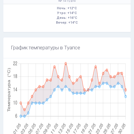
: 14-15,
Ю
Ночь: +12°C
Утро: +14°C
День: +16°C
Вечер: +14°C
График температуры в Туапсе