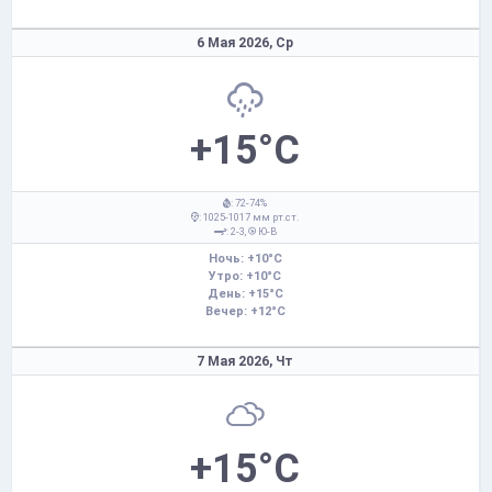
6 Мая 2026,
Ср
+15°C
: 72-74%
: 1025-1017 мм рт.ст.
: 2-3,
Ю-В
Ночь: +10°C
Утро: +10°C
День: +15°C
Вечер: +12°C
7 Мая 2026,
Чт
+15°C