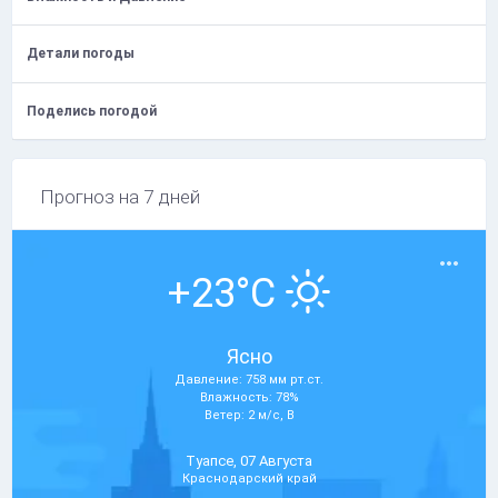
Детали погоды
Поделись погодой
Прогноз на 7 дней
+23°C
Ясно
Давление: 758 мм рт.ст.
Влажность: 78%
Ветер: 2 м/с, В
Туапсе, 07 Августа
Краснодарский край