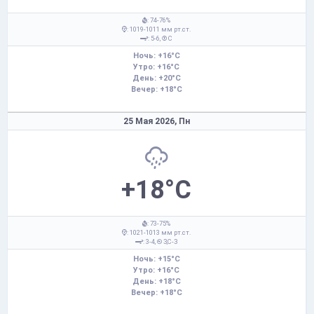
: 74-76%
: 1019-1011 мм рт.ст.
: 5-6,
С
Ночь: +16°C
Утро: +16°C
День: +20°C
Вечер: +18°C
25 Мая 2026,
Пн
+18°C
: 73-75%
: 1021-1013 мм рт.ст.
: 3-4,
З,С-З
Ночь: +15°C
Утро: +16°C
День: +18°C
Вечер: +18°C