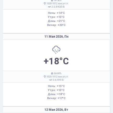
: 56-58%
: 1020-1012 мм рт.ст.
: 2-3,
Ю,Ю-В
Ночь: +14°C
Утро: +15°C
День: +21°C
Вечер: +20°C
11 Мая 2026,
Пн
+18°C
: 64-66%
: 1020-1012 мм рт.ст.
: 3-4,
Ю-В
Ночь: +15°C
Утро: +15°C
День: +18°C
Вечер: +17°C
12 Мая 2026,
Вт