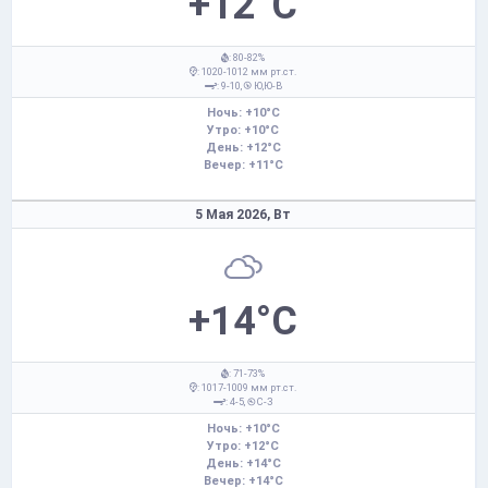
+12°C
: 80-82%
: 1020-1012 мм рт.ст.
: 9-10,
Ю,Ю-В
Ночь: +10°C
Утро: +10°C
День: +12°C
Вечер: +11°C
5 Мая 2026,
Вт
+14°C
: 71-73%
: 1017-1009 мм рт.ст.
: 4-5,
С-З
Ночь: +10°C
Утро: +12°C
День: +14°C
Вечер: +14°C