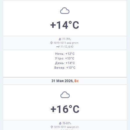
+14°C
: 77-79%
: 1019-1011 мм рт.ст.
: 11-12,
Ю
Ночь: +12°C
Утро: +13°C
День: +14°C
Вечер: +13°C
31 Мая 2026,
Вс
+16°C
: 78-80%
: 1019-1011 мм рт.ст.