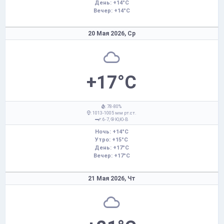
День: +14°C
Вечер: +14°C
20 Мая 2026,
Ср
+17°C
: 78-80%
: 1013-1005 мм рт.ст.
: 6-7,
Ю,Ю-В
Ночь: +14°C
Утро: +15°C
День: +17°C
Вечер: +17°C
21 Мая 2026,
Чт