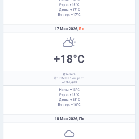
Утро: +15°C
День: +17°C
Вечер: +17°C
17 Мая 2026,
Вс
+18°C
: 67-69%
: 1015-1007 мм рт.ст.
: 3-4,
Ю
Ночь: +13°C
Утро: +13°C
День: +18°C
Вечер: +16°C
18 Мая 2026,
Пн