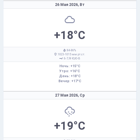
26 Мая 2026,
Вт
+18°C
: 84-86%
: 1023-1015 мм рт.ст.
: 6-7,
Ю,Ю-В
Ночь: +15°C
Утро: +16°C
День: +18°C
Вечер: +17°C
27 Мая 2026,
Ср
+19°C