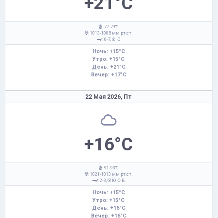
+21°C
: 77-79%
: 1013-1005 мм рт.ст.
: 6-7,
Ю
Ночь: +15°C
Утро: +15°C
День: +21°C
Вечер: +17°C
22 Мая 2026,
Пт
+16°C
: 91-93%
: 1021-1013 мм рт.ст.
: 2-3,
Ю,Ю-В
Ночь: +15°C
Утро: +15°C
День: +16°C
Вечер: +16°C