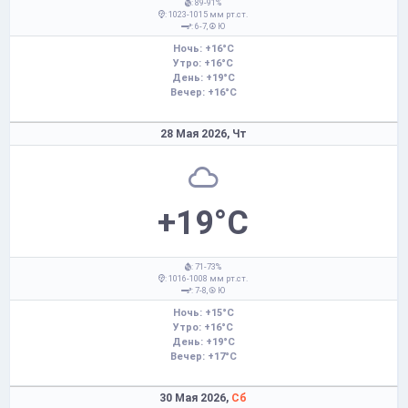
: 89-91%
: 1023-1015 мм рт.ст.
: 6-7,
Ю
Ночь: +16°C
Утро: +16°C
День: +19°C
Вечер: +16°C
28 Мая 2026,
Чт
+19°C
: 71-73%
: 1016-1008 мм рт.ст.
: 7-8,
Ю
Ночь: +15°C
Утро: +16°C
День: +19°C
Вечер: +17°C
30 Мая 2026,
Сб