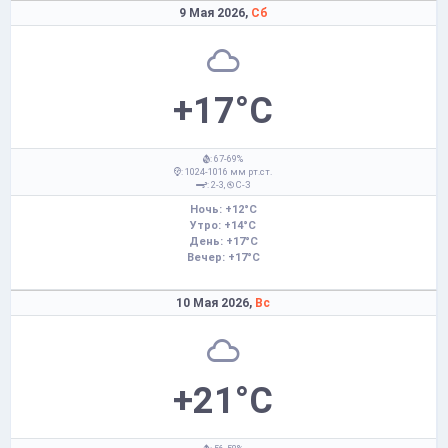
9 Мая 2026,
Сб
+17°C
: 67-69%
: 1024-1016 мм рт.ст.
: 2-3,
С-З
Ночь: +12°C
Утро: +14°C
День: +17°C
Вечер: +17°C
10 Мая 2026,
Вс
+21°C