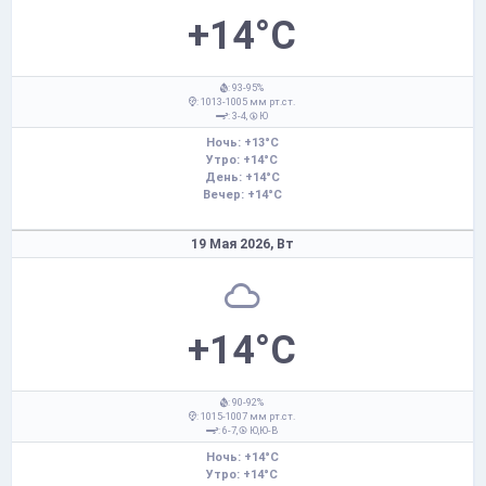
+14°C
: 93-95%
: 1013-1005 мм рт.ст.
: 3-4,
Ю
Ночь: +13°C
Утро: +14°C
День: +14°C
Вечер: +14°C
19 Мая 2026,
Вт
+14°C
: 90-92%
: 1015-1007 мм рт.ст.
: 6-7,
Ю,Ю-В
Ночь: +14°C
Утро: +14°C