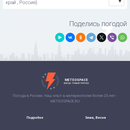
край , Россия)
Поделись погодой
METEOSPACE
ВСЕГДА ТОЧНЫЙ ПРОГНОЗ
Погода в России. Наш опыт в метериологии более 25 лет -
METEOSPACE.RU
Подробно
Зима, Весна