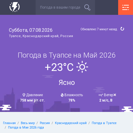
Суббота, 07.08.2026
Обновлено: 7 минут назад
Туапсе, Краснодарский край, Россия
Погода в Туапсе на Май 2026
+23°C
Ясно
Давление
Влажность
Ветер
758 мм рт.ст.
78%
2 м/с, В
Главная
Весь мир
Россия
Краснодарский край
Погода в Туапсе
Погода в Мае 2026 года