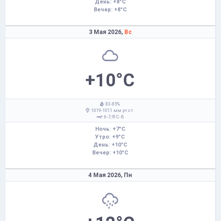
День: +8°C
Вечер: +8°C
3 Мая 2026,
Вс
+10°C
: 83-85%
: 1019-1011 мм рт.ст.
: 6-7,
С-В
Ночь: +7°C
Утро: +9°C
День: +10°C
Вечер: +10°C
4 Мая 2026,
Пн