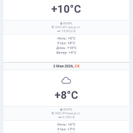
+10°C
: 84-86%
: 1019-1011 мм рт.ст.
: 7-8,
С,С-В
Ночь: +6°C
Утро: +8°C
День: +10°C
Вечер: +9°C
2 Мая 2026,
Сб
+8°C
: 85-87%
: 1023-1015 мм рт.ст.
: 6-7,
С-В
Ночь: +6°C
Утро: +7°C