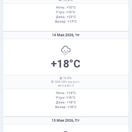
: 5-6,
Ю
Ночь: +15°C
Утро: +15°C
День: +22°C
Вечер: +17°C
14 Мая 2026,
Чт
+18°C
: 74-76%
: 1009-1001 мм рт.ст.
: 3-4,
С-З
Ночь: +14°C
Утро: +15°C
День: +18°C
Вечер: +18°C
15 Мая 2026,
Пт