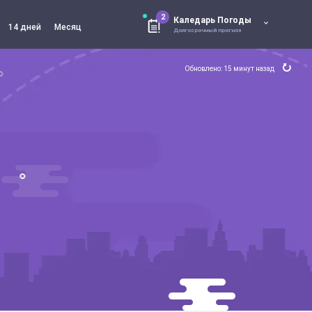
2
Каледарь Погоды
14 дней
Месяц
Долгосрочный прогноз
Обновлено: 15 минут назад