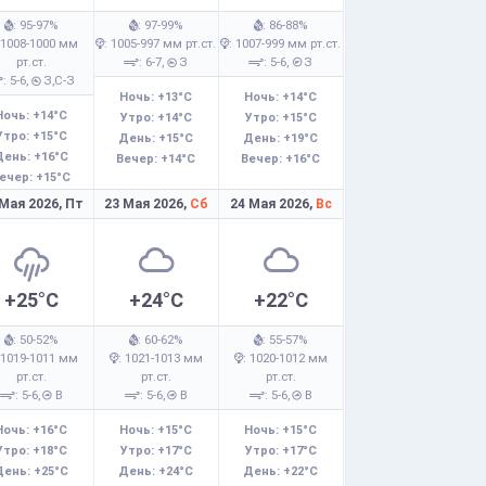
: 95-97%
: 97-99%
: 86-88%
 1008-1000 мм
: 1005-997 мм рт.ст.
: 1007-999 мм рт.ст.
рт.ст.
: 6-7,
З
: 5-6,
З
: 5-6,
З,С-З
Ночь: +13°C
Ночь: +14°C
Ночь: +14°C
Утро: +14°C
Утро: +15°C
Утро: +15°C
День: +15°C
День: +19°C
День: +16°C
Вечер: +14°C
Вечер: +16°C
ечер: +15°C
 Мая 2026,
Пт
23 Мая 2026,
Сб
24 Мая 2026,
Вс
+25°C
+24°C
+22°C
: 50-52%
: 60-62%
: 55-57%
 1019-1011 мм
: 1021-1013 мм
: 1020-1012 мм
рт.ст.
рт.ст.
рт.ст.
: 5-6,
В
: 5-6,
В
: 5-6,
В
Ночь: +16°C
Ночь: +15°C
Ночь: +15°C
Утро: +18°C
Утро: +17°C
Утро: +17°C
День: +25°C
День: +24°C
День: +22°C