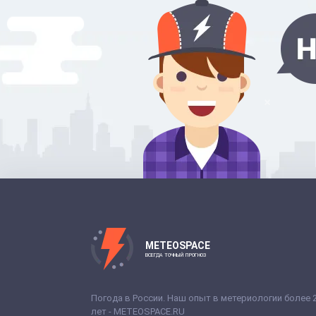
METEOSPACE
ВСЕГДА ТОЧНЫЙ ПРОГНОЗ
Погода в России. Наш опыт в метериологии более 
лет - METEOSPACE.RU