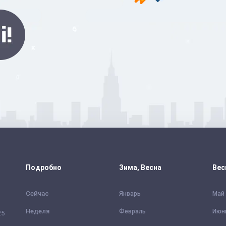
Подробно
Зима, Весна
Вес
Сейчас
Январь
Май
Неделя
Февраль
Июн
25