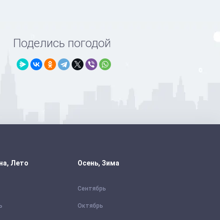
Поделись погодой
на, Лето
Осень, Зима
Сентябрь
ь
Октябрь