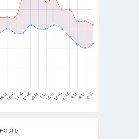
ность