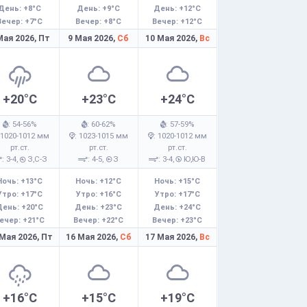
День: +8°C
День: +9°C
День: +12°C
Вечер: +7°C
Вечер: +8°C
Вечер: +12°C
Мая 2026,
Пт
9 Мая 2026,
Сб
10 Мая 2026,
Вс
+20°C
+23°C
+24°C
: 54-56%
: 60-62%
: 57-59%
 1020-1012 мм
: 1023-1015 мм
: 1020-1012 мм
рт.ст.
рт.ст.
рт.ст.
: 3-4,
З,С-З
: 4-5,
З
: 3-4,
Ю,Ю-В
Ночь: +13°C
Ночь: +12°C
Ночь: +15°C
Утро: +17°C
Утро: +16°C
Утро: +17°C
День: +20°C
День: +23°C
День: +24°C
ечер: +21°C
Вечер: +22°C
Вечер: +23°C
 Мая 2026,
Пт
16 Мая 2026,
Сб
17 Мая 2026,
Вс
+16°C
+15°C
+19°C