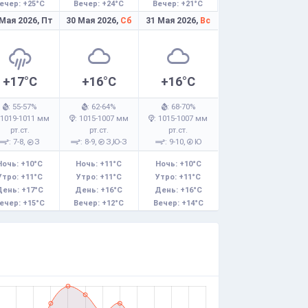
ечер: +25°C
Вечер: +24°C
Вечер: +21°C
 Мая 2026,
Пт
30 Мая 2026,
Сб
31 Мая 2026,
Вс
+17°C
+16°C
+16°C
: 55-57%
: 62-64%
: 68-70%
 1019-1011 мм
: 1015-1007 мм
: 1015-1007 мм
рт.ст.
рт.ст.
рт.ст.
: 7-8,
З
: 8-9,
З,Ю-З
: 9-10,
Ю
Ночь: +10°C
Ночь: +11°C
Ночь: +10°C
Утро: +11°C
Утро: +11°C
Утро: +11°C
День: +17°C
День: +16°C
День: +16°C
ечер: +15°C
Вечер: +12°C
Вечер: +14°C