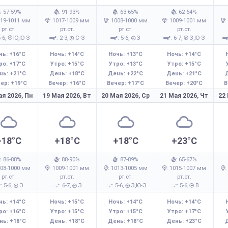
: 57-59%
: 91-93%
: 63-65%
: 62-64%
019-1011 мм
: 1017-1009 мм
: 1008-1000 мм
: 1009-1001 мм
:
рт.ст.
рт.ст.
рт.ст.
рт.ст.
5-6,
Ю,Ю-З
: 2-3,
С-З
: 5-6,
З
: 6-7,
З,Ю-З
чь: +16°C
Ночь: +14°C
Ночь: +13°C
Ночь: +14°C
ро: +17°C
Утро: +15°C
Утро: +13°C
Утро: +15°C
нь: +21°C
День: +18°C
День: +22°C
День: +21°C
ер: +19°C
Вечер: +16°C
Вечер: +17°C
Вечер: +20°C
В
ая 2026,
Пн
19 Мая 2026,
Вт
20 Мая 2026,
Ср
21 Мая 2026,
Чт
22
+18°C
+18°C
+18°C
+23°C
: 86-88%
: 88-90%
: 87-89%
: 65-67%
008-1000 мм
: 1009-1001 мм
: 1013-1005 мм
: 1015-1007 мм
:
рт.ст.
рт.ст.
рт.ст.
рт.ст.
: 5-6,
З
: 6-7,
З
: 5-6,
З,Ю-З
: 5-6,
В
чь: +14°C
Ночь: +15°C
Ночь: +14°C
Ночь: +14°C
ро: +16°C
Утро: +15°C
Утро: +15°C
Утро: +17°C
нь: +18°C
День: +18°C
День: +18°C
День: +23°C