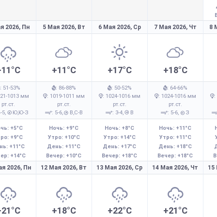
я 2026,
Пн
5 Мая 2026,
Вт
6 Мая 2026,
Ср
7 Мая 2026,
Чт
8 
+11°C
+11°C
+17°C
+18°C
: 51-53%
: 86-88%
: 50-52%
: 64-66%
021-1013 мм
: 1019-1011 мм
: 1024-1016 мм
: 1024-1016 мм
:
рт.ст.
рт.ст.
рт.ст.
рт.ст.
4-5,
Ю,Ю-З
: 5-6,
В,С-В
: 3-4,
В
: 5-6,
З
чь: +5°C
Ночь: +9°C
Ночь: +8°C
Ночь: +11°C
ро: +9°C
Утро: +10°C
Утро: +14°C
Утро: +11°C
нь: +11°C
День: +11°C
День: +17°C
День: +18°C
ер: +14°C
Вечер: +10°C
Вечер: +18°C
Вечер: +18°C
В
ая 2026,
Пн
12 Мая 2026,
Вт
13 Мая 2026,
Ср
14 Мая 2026,
Чт
15
+21°C
+18°C
+22°C
+21°C