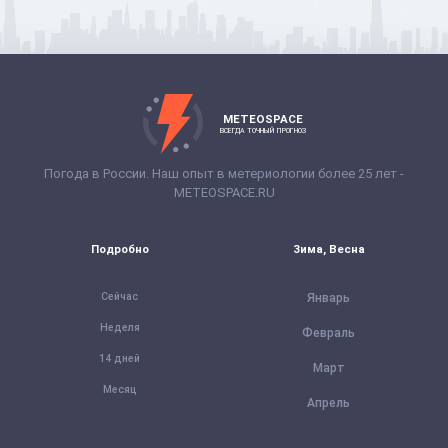
METEOSPACE
ВСЕГДА ТОЧНЫЙ ПРОГНОЗ
Погода в России. Наш опыт в метериологии более 25 лет -
METEOSPACE.RU
Подробно
Зима, Весна
Сейчас
Январь
Неделя
Февраль
14 дней
Март
Месяц
Апрель