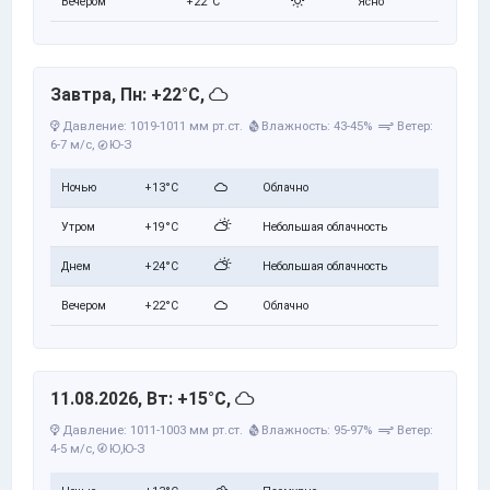
Вечером
+22°C
Ясно
Завтра, Пн: +22°C,
Давление: 1019-1011 мм рт.ст.
Влажность: 43-45%
Ветер:
6-7 м/с,
Ю-З
Ночью
+13°C
Облачно
Утром
+19°C
Небольшая облачность
Днем
+24°C
Небольшая облачность
Вечером
+22°C
Облачно
11.08.2026, Вт: +15°C,
Давление: 1011-1003 мм рт.ст.
Влажность: 95-97%
Ветер:
4-5 м/с,
Ю,Ю-З