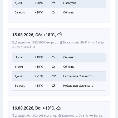
Днем
+20°C
Пасмурно
Вечером
+18°C
Облачно
15.08.2026, Сб: +18°C,
Давление: 1012-1004 мм рт.ст.
Влажность: 49-51%
Ветер:
4-5 м/с,
Ю,Ю-З
Ночью
+13°C
Облачно
Утром
+16°C
Облачно
Днем
+21°C
Небольшая облачность
Вечером
+18°C
Небольшая облачность
16.08.2026, Вс: +18°C,
Давление: 1003-995 мм рт.ст.
Влажность: 79-81%
Ветер: