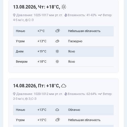
13.08.2026, Чт: +18°C,
Давление: 1025-1017 мм рт.ст.
Влажность: 41-43%
Ветер:
4-5 м/с,
С-З
Ночью
+7°C
Небольшая облачность
Утром
+13°C
Пасмурно
Днем
+19°C
Ясно
Вечером
+18°C
Ясно
14.08.2026, Пт: +18°C,
Давление: 1020-1012 мм рт.ст.
Влажность: 62-64%
Ветер:
2-3 м/с,
З,С-З
Ночью
+13°C
Облачно
Утром
+15°C
Небольшая облачность