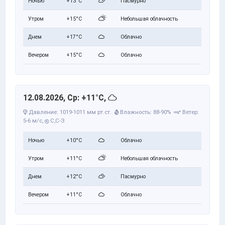
Ночью
+13°C
Пасмурно
Утром
+15°C
Небольшая облачность
Днем
+17°C
Облачно
Вечером
+15°C
Облачно
12.08.2026, Ср: +11°C,
Давление: 1019-1011 мм рт.ст.
Влажность: 88-90%
Ветер:
5-6 м/с,
С,С-З
Ночью
+10°C
Облачно
Утром
+11°C
Небольшая облачность
Днем
+12°C
Пасмурно
Вечером
+11°C
Облачно