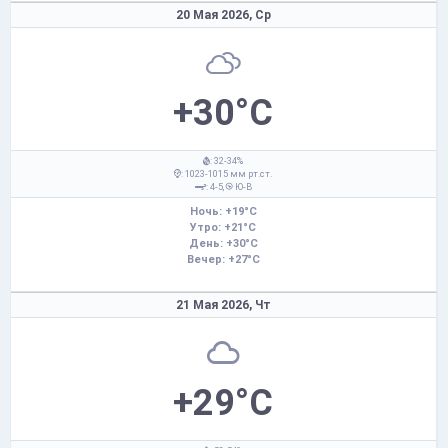
20 Мая 2026,
Ср
+30°C
: 32-34%
: 1023-1015 мм рт.ст.
: 4-5,
Ю-В
Ночь: +19°C
Утро: +21°C
День: +30°C
Вечер: +27°C
21 Мая 2026,
Чт
+29°C