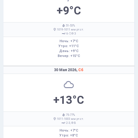
+9°C
: 51-53%
: 1019-1011 мм рт.ст.
: 6-7,
З
Ночь: +7°C
Утро: +11°C
День: +9°C
Вечер: +15°C
30 Мая 2026,
Сб
+13°C
: 75-77%
: 1011-1003 мм рт.ст.
: 2-3,
В
Ночь: +7°C
Утро: +8°C