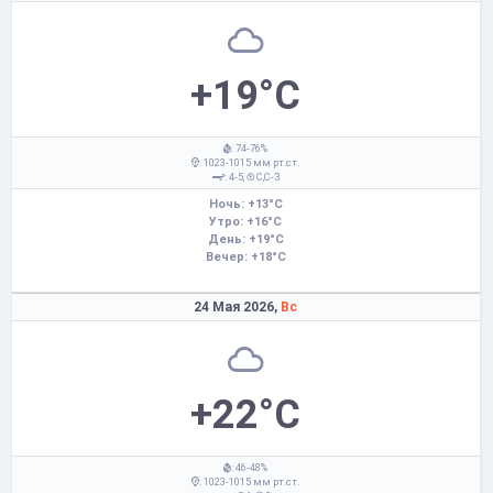
+19°C
: 74-76%
: 1023-1015 мм рт.ст.
: 4-5,
С,С-З
Ночь: +13°C
Утро: +16°C
День: +19°C
Вечер: +18°C
24 Мая 2026,
Вс
+22°C
: 46-48%
: 1023-1015 мм рт.ст.