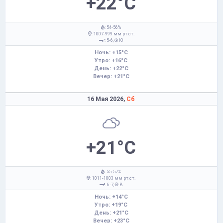
+22°C
: 54-56%
: 1007-999 мм рт.ст.
: 5-6,
Ю
Ночь: +15°C
Утро: +16°C
День: +22°C
Вечер: +21°C
16 Мая 2026,
Сб
+21°C
: 55-57%
: 1011-1003 мм рт.ст.
: 6-7,
В
Ночь: +14°C
Утро: +19°C
День: +21°C
Вечер: +23°C