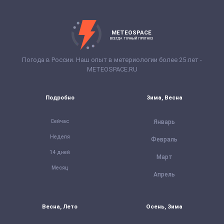
METEOSPACE
ВСЕГДА ТОЧНЫЙ ПРОГНОЗ
Погода в России. Наш опыт в метериологии более 25 лет -
METEOSPACE.RU
Подробно
Зима, Весна
Сейчас
Январь
Неделя
Февраль
14 дней
Март
Месяц
Апрель
Весна, Лето
Осень, Зима