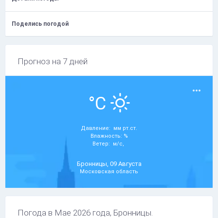
Поделись погодой
Прогноз на 7 дней
°C
Давление: мм рт.ст.
Влажность: %
Ветер: м/с,
Бронницы, 09 Августа
Московская область
Погода в Мае 2026 года, Бронницы.