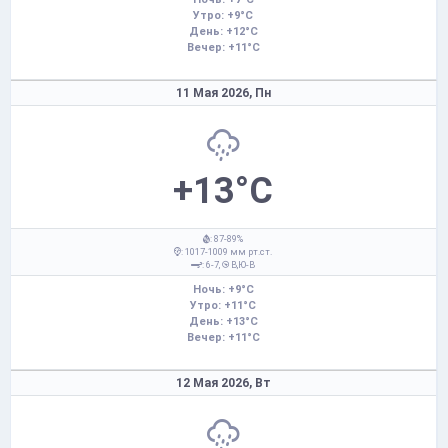
Утро: +9°C
День: +12°C
Вечер: +11°C
11 Мая 2026,
Пн
+13°C
: 87-89%
: 1017-1009 мм рт.ст.
: 6-7,
В,Ю-В
Ночь: +9°C
Утро: +11°C
День: +13°C
Вечер: +11°C
12 Мая 2026,
Вт