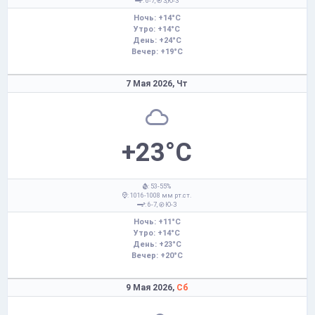
: 6-7,
З,Ю-З
Ночь: +14°C
Утро: +14°C
День: +24°C
Вечер: +19°C
7 Мая 2026,
Чт
+23°C
: 53-55%
: 1016-1008 мм рт.ст.
: 6-7,
Ю-З
Ночь: +11°C
Утро: +14°C
День: +23°C
Вечер: +20°C
9 Мая 2026,
Сб