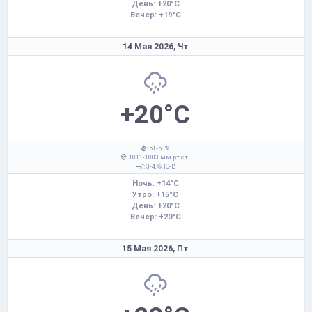
День: +20°C
Вечер: +19°C
14 Мая 2026,
Чт
+20°C
: 51-53%
: 1011-1003 мм рт.ст.
: 3-4,
Ю-В
Ночь: +14°C
Утро: +15°C
День: +20°C
Вечер: +20°C
15 Мая 2026,
Пт