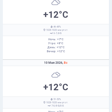
+12°C
: 46-48%
: 1028-1020 мм рт.ст.
: 6-7,
В
Ночь: +7°C
Утро: +8°C
День: +12°C
Вечер: +12°C
10 Мая 2026,
Вс
+12°C
: 51-53%
: 1028-1020 мм рт.ст.
: 7-8,
В,Ю-В
Ночь: +7°C