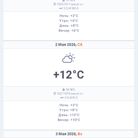
: 51-53%
: 1025-1017 мм рт.ст.
: 2-3,
З,Ю-З
Ночь: +2°C
Утро: +4°C
День: +8°C
Вечер: +6°C
2 Мая 2026,
Сб
+12°C
: 54-56%
: 1027-1019 мм рт.ст.
: 4-5,
Ю-З
Ночь: +2°C
Утро: +8°C
День: +12°C
Вечер: +10°C
3 Мая 2026,
Вс