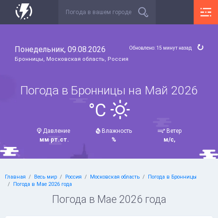
Понедельник, 09.08.2026
Обновлено: 15 минут назад
Бронницы, Московская область, Россия
Погода в Бронницы на Май 2026
°C
Давление
Влажность
Ветер
мм рт.ст.
%
м/с,
Главная
Весь мир
Россия
Московская область
Погода в Бронницы
Погода в Мае 2026 года
Погода в Мае 2026 года