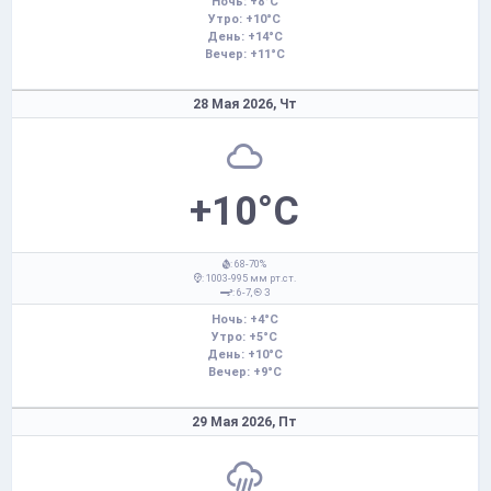
Ночь: +8°C
Утро: +10°C
День: +14°C
Вечер: +11°C
28 Мая 2026,
Чт
+10°C
: 68-70%
: 1003-995 мм рт.ст.
: 6-7,
З
Ночь: +4°C
Утро: +5°C
День: +10°C
Вечер: +9°C
29 Мая 2026,
Пт