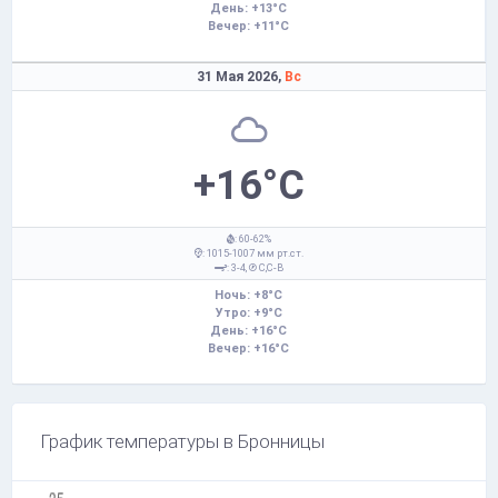
День: +13°C
Вечер: +11°C
31 Мая 2026,
Вс
+16°C
: 60-62%
: 1015-1007 мм рт.ст.
: 3-4,
С,С-В
Ночь: +8°C
Утро: +9°C
День: +16°C
Вечер: +16°C
График температуры в Бронницы