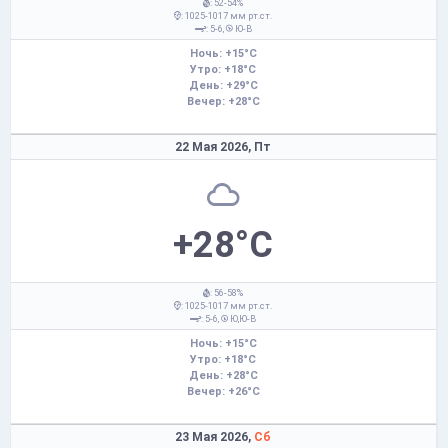
: 52-54%
: 1025-1017 мм рт.ст.
: 5-6,
Ю-В
Ночь: +15°C
Утро: +18°C
День: +29°C
Вечер: +28°C
22 Мая 2026,
Пт
+28°C
: 56-58%
: 1025-1017 мм рт.ст.
: 5-6,
Ю,Ю-В
Ночь: +15°C
Утро: +18°C
День: +28°C
Вечер: +26°C
23 Мая 2026,
Сб