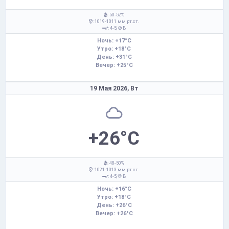
: 50-52%
: 1019-1011 мм рт.ст.
: 4-5,
В
Ночь: +17°C
Утро: +18°C
День: +31°C
Вечер: +25°C
19 Мая 2026,
Вт
+26°C
: 48-50%
: 1021-1013 мм рт.ст.
: 4-5,
В
Ночь: +16°C
Утро: +18°C
День: +26°C
Вечер: +26°C