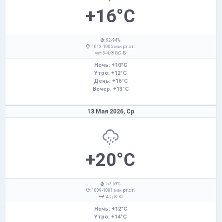
+16°C
: 92-94%
: 1013-1005 мм рт.ст.
: 3-4,
В,С-В
Ночь: +10°C
Утро: +12°C
День: +16°C
Вечер: +13°C
13 Мая 2026,
Ср
+20°C
: 57-59%
: 1009-1001 мм рт.ст.
: 4-5,
Ю
Ночь: +12°C
Утро: +14°C