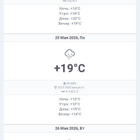
: 5-6,
З
Ночь: +14°C
Утро: +16°C
День: +22°C
Вечер: +19°C
25 Мая 2026,
Пн
+19°C
: 66-68%
: 1013-1005 мм рт.ст.
: 6-7,
С-З
Ночь: +12°C
Утро: +13°C
День: +19°C
Вечер: +14°C
26 Мая 2026,
Вт