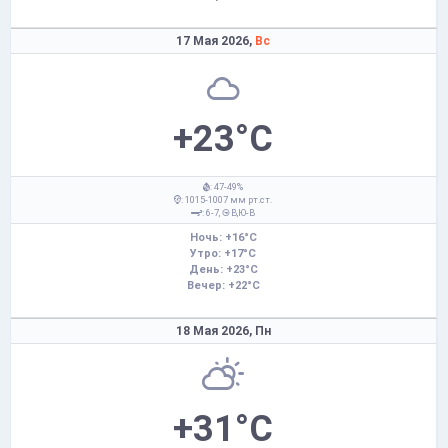
17 Мая 2026,
Вс
+23°C
: 47-49%
: 1015-1007 мм рт.ст.
: 6-7,
В,Ю-В
Ночь: +16°C
Утро: +17°C
День: +23°C
Вечер: +22°C
18 Мая 2026,
Пн
+31°C