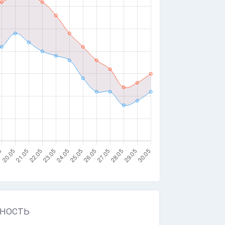
ность