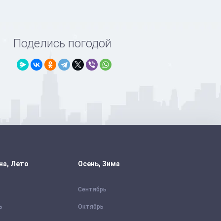
Поделись погодой
на, Лето
Осень, Зима
Сентябрь
ь
Октябрь