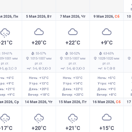
я 2026,
Пн
5 Мая 2026,
Вт
7 Мая 2026,
Чт
9 Мая 2026,
Сб
10
+21°C
+20°C
+22°C
+9°C
: 59-61%
: 55-57%
: 50-52%
: 63-65%
009-1001 мм
: 1015-1007 мм
: 1015-1007 мм
: 1028-1020 мм
:
рт.ст.
рт.ст.
рт.ст.
рт.ст.
4-5,
З,С-З
: 5-6,
З,Ю-З
: 5-6,
З,Ю-З
: 6-7,
В
чь: +6°C
Ночь: +12°C
Ночь: +13°C
Ночь: +5°C
ро: +9°C
Утро: +13°C
Утро: +14°C
Утро: +6°C
нь: +21°C
День: +20°C
День: +22°C
День: +9°C
чер: +9°C
Вечер: +18°C
Вечер: +20°C
Вечер: +8°C
ая 2026,
Ср
14 Мая 2026,
Чт
15 Мая 2026,
Пт
16 Мая 2026,
Сб
17
+17°C
+20°C
+21°C
+15°C