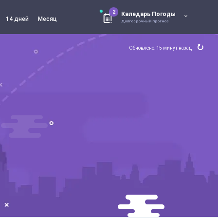
2
Каледарь Погоды
14 дней
Месяц
Долгосрочный прогноз
Обновлено: 15 минут назад