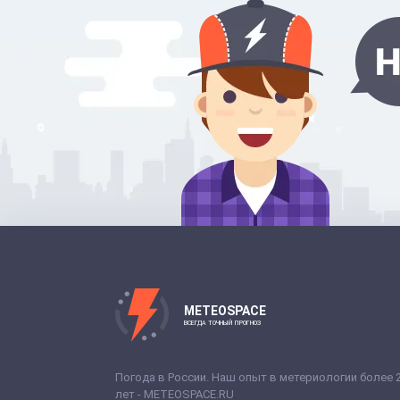
METEOSPACE
ВСЕГДА ТОЧНЫЙ ПРОГНОЗ
Погода в России. Наш опыт в метериологии более 
лет - METEOSPACE.RU