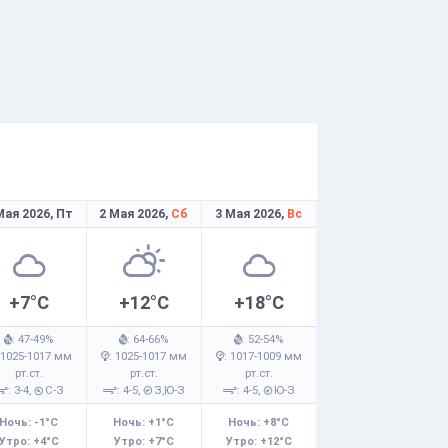
Мая 2026,
Пт
2 Мая 2026,
Сб
3 Мая 2026,
Вс
+7°C
+12°C
+18°C
: 47-49%
: 64-66%
: 52-54%
 1025-1017 мм
: 1025-1017 мм
: 1017-1009 мм
рт.ст.
рт.ст.
рт.ст.
: 3-4,
С-З
: 4-5,
З,Ю-З
: 4-5,
Ю-З
Ночь: -1°C
Ночь: +1°C
Ночь: +8°C
Утро: +4°C
Утро: +7°C
Утро: +12°C