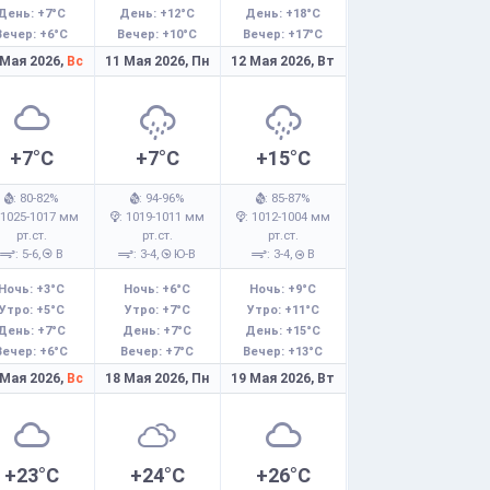
День: +7°C
День: +12°C
День: +18°C
Вечер: +6°C
Вечер: +10°C
Вечер: +17°C
 Мая 2026,
Вс
11 Мая 2026,
Пн
12 Мая 2026,
Вт
+7°C
+7°C
+15°C
: 80-82%
: 94-96%
: 85-87%
 1025-1017 мм
: 1019-1011 мм
: 1012-1004 мм
рт.ст.
рт.ст.
рт.ст.
: 5-6,
В
: 3-4,
Ю-В
: 3-4,
В
Ночь: +3°C
Ночь: +6°C
Ночь: +9°C
Утро: +5°C
Утро: +7°C
Утро: +11°C
День: +7°C
День: +7°C
День: +15°C
Вечер: +6°C
Вечер: +7°C
Вечер: +13°C
 Мая 2026,
Вс
18 Мая 2026,
Пн
19 Мая 2026,
Вт
+23°C
+24°C
+26°C