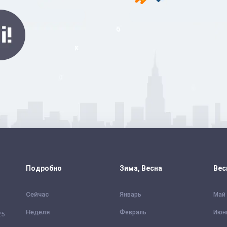
Подробно
Зима, Весна
Вес
Сейчас
Январь
Май
Неделя
Февраль
Июн
25