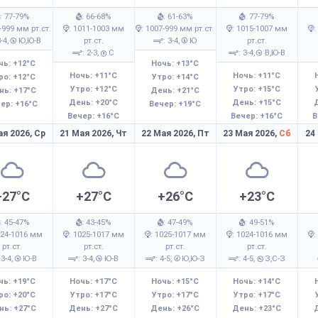
: 77-79%
: 66-68%
: 61-63%
: 77-79%
-999 мм рт.ст.
: 1011-1003 мм
: 1007-999 мм рт.ст.
: 1015-1007 мм
:
3-4,
Ю,Ю-В
рт.ст.
: 3-4,
Ю
рт.ст.
: 2-3,
С
: 3-4,
В,Ю-В
чь: +12°C
Ночь: +13°C
Ночь: +11°C
Ночь: +11°C
ро: +12°C
Утро: +14°C
Утро: +12°C
Утро: +15°C
нь: +17°C
День: +21°C
День: +20°C
День: +15°C
ер: +16°C
Вечер: +19°C
Вечер: +16°C
Вечер: +16°C
В
ая 2026,
Ср
21 Мая 2026,
Чт
22 Мая 2026,
Пт
23 Мая 2026,
Сб
24
+27°C
+27°C
+26°C
+23°C
: 45-47%
: 43-45%
: 47-49%
: 49-51%
024-1016 мм
: 1025-1017 мм
: 1025-1017 мм
: 1024-1016 мм
:
рт.ст.
рт.ст.
рт.ст.
рт.ст.
 3-4,
Ю-В
: 3-4,
Ю-В
: 4-5,
Ю,Ю-З
: 4-5,
З,С-З
чь: +19°C
Ночь: +17°C
Ночь: +15°C
Ночь: +14°C
ро: +20°C
Утро: +17°C
Утро: +17°C
Утро: +17°C
нь: +27°C
День: +27°C
День: +26°C
День: +23°C