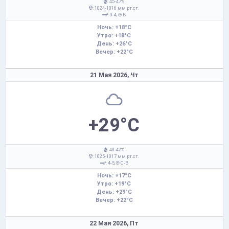
: 45-47%
: 1024-1016 мм рт.ст.
: 3-4,
В
Ночь: +18°C
Утро: +18°C
День: +26°C
Вечер: +22°C
21 Мая 2026,
Чт
+29°C
: 40-42%
: 1025-1017 мм рт.ст.
: 4-5,
С-В
Ночь: +17°C
Утро: +19°C
День: +29°C
Вечер: +22°C
22 Мая 2026,
Пт