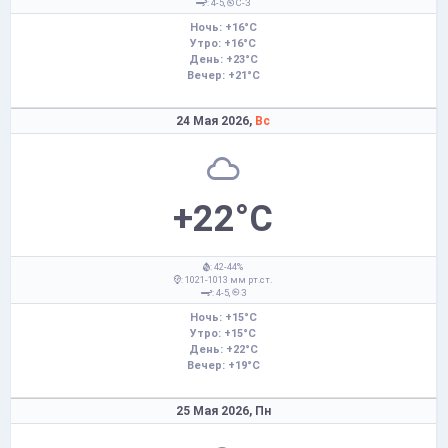
: 4-5,
С-З
Ночь: +16°C
Утро: +16°C
День: +23°C
Вечер: +21°C
24 Мая 2026,
Вс
+22°C
: 42-44%
: 1021-1013 мм рт.ст.
: 4-5,
З
Ночь: +15°C
Утро: +15°C
День: +22°C
Вечер: +19°C
25 Мая 2026,
Пн