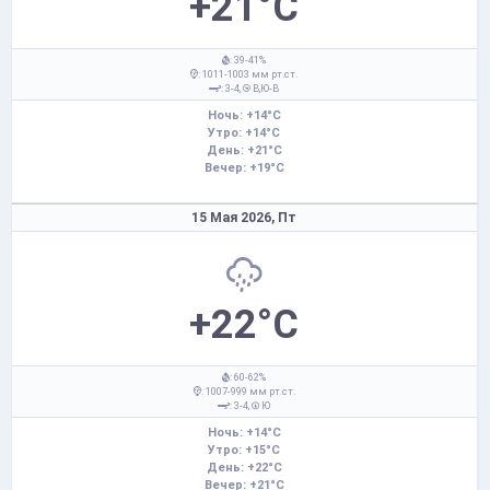
+21°C
: 39-41%
: 1011-1003 мм рт.ст.
: 3-4,
В,Ю-В
Ночь: +14°C
Утро: +14°C
День: +21°C
Вечер: +19°C
15 Мая 2026,
Пт
+22°C
: 60-62%
: 1007-999 мм рт.ст.
: 3-4,
Ю
Ночь: +14°C
Утро: +15°C
День: +22°C
Вечер: +21°C