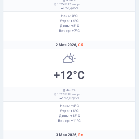
: 40-42%
: 1025-1017 мм рт.ст.
: 2-3,
С-З
Ночь: 0°C
Утро: +4°C
День: +8°C
Вечер: +7°C
2 Мая 2026,
Сб
+12°C
: 49-51%
: 1027-1019 мм рт.ст.
: 3-4,
З,Ю-З
Ночь: +4°C
Утро: +6°C
День: +12°C
Вечер: +11°C
3 Мая 2026,
Вс