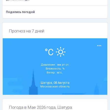
Поделись погодой
Прогноз на 7 дней
°C
Давление: мм рт.ст.
Влажность: %
Ветер: м/с,
Шатура, 08 Августа
Московская область
Погода в Мае 2026 года, Шатура.