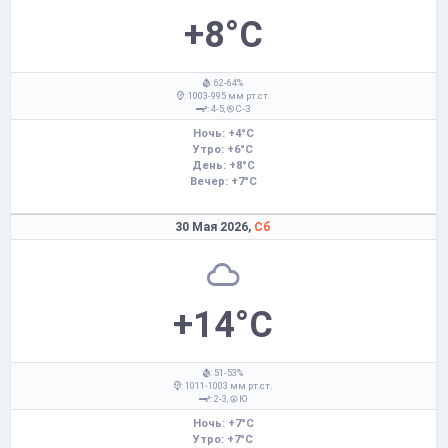
+8°C
: 62-64%
: 1003-995 мм рт.ст.
: 4-5,
С-З
Ночь: +4°C
Утро: +6°C
День: +8°C
Вечер: +7°C
30 Мая 2026,
Сб
+14°C
: 51-53%
: 1011-1003 мм рт.ст.
: 2-3,
Ю
Ночь: +7°C
Утро: +7°C