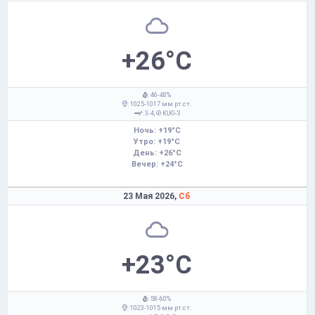
+26°C
: 46-48%
: 1025-1017 мм рт.ст.
: 3-4,
Ю,Ю-З
Ночь: +19°C
Утро: +19°C
День: +26°C
Вечер: +24°C
23 Мая 2026,
Сб
+23°C
: 58-60%
: 1023-1015 мм рт.ст.