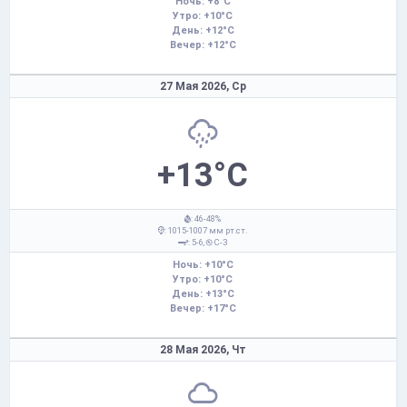
Ночь: +8°C
Утро: +10°C
День: +12°C
Вечер: +12°C
27 Мая 2026,
Ср
+13°C
: 46-48%
: 1015-1007 мм рт.ст.
: 5-6,
С-З
Ночь: +10°C
Утро: +10°C
День: +13°C
Вечер: +17°C
28 Мая 2026,
Чт