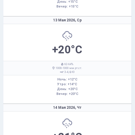
День: +15°C
Вечер: +15°C
13 Мая 2026,
Ср
+20°C
: 62-64%
: 1008-1000 мм рт.ст.
: 3-4,
Ю
Ночь: +12°C
Утро: +14°C
День: +20°C
Вечер: +20°C
14 Мая 2026,
Чт