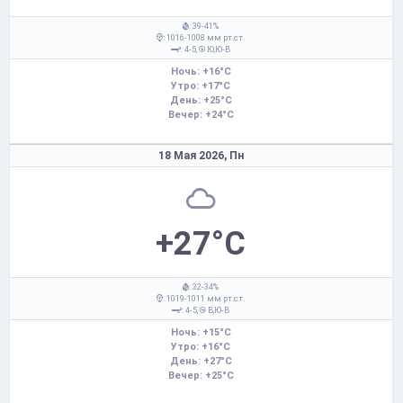
: 39-41%
: 1016-1008 мм рт.ст.
: 4-5,
Ю,Ю-В
Ночь: +16°C
Утро: +17°C
День: +25°C
Вечер: +24°C
18 Мая 2026,
Пн
+27°C
: 32-34%
: 1019-1011 мм рт.ст.
: 4-5,
В,Ю-В
Ночь: +15°C
Утро: +16°C
День: +27°C
Вечер: +25°C