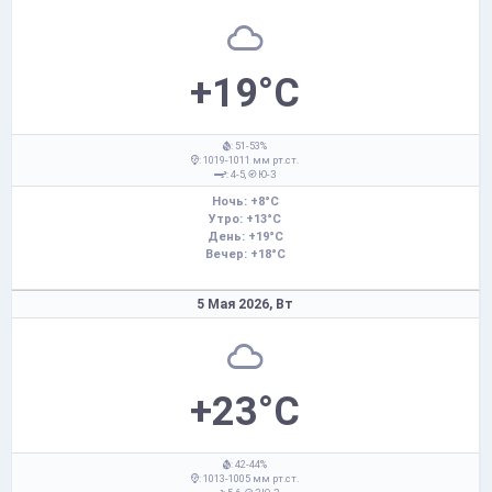
+19°C
: 51-53%
: 1019-1011 мм рт.ст.
: 4-5,
Ю-З
Ночь: +8°C
Утро: +13°C
День: +19°C
Вечер: +18°C
5 Мая 2026,
Вт
+23°C
: 42-44%
: 1013-1005 мм рт.ст.