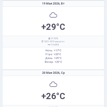
19 Мая 2026,
Вт
+29°C
: 31-33%
: 1021-1013 мм рт.ст.
: 3-4,
В
Ночь: +17°C
Утро: +20°C
День: +29°C
Вечер: +25°C
20 Мая 2026,
Ср
+26°C