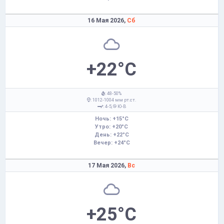
16 Мая 2026,
Сб
+22°C
: 48-50%
: 1012-1004 мм рт.ст.
: 4-5,
Ю-В
Ночь: +15°C
Утро: +20°C
День: +22°C
Вечер: +24°C
17 Мая 2026,
Вс
+25°C