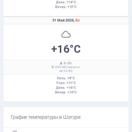
День: +14°C
Вечер: +13°C
31 Мая 2026,
Вс
+16°C
: 56-58%
: 1015-1007 мм рт.ст.
: 2-3,
С
Ночь: +8°C
Утро: +11°C
День: +16°C
Вечер: +14°C
График температуры в Шатуре