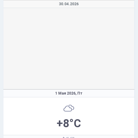
30.04.2026
1 Мая 2026,
Пт
+8°C