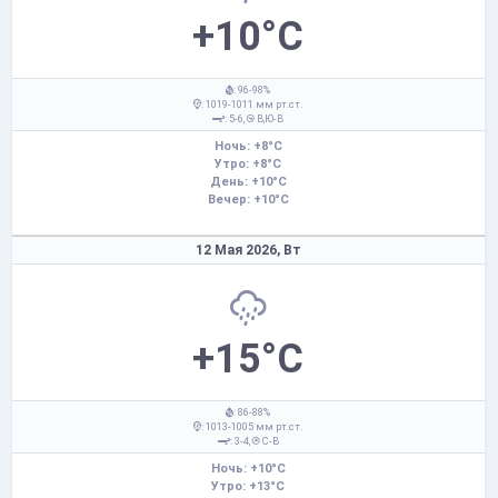
+10°C
: 96-98%
: 1019-1011 мм рт.ст.
: 5-6,
В,Ю-В
Ночь: +8°C
Утро: +8°C
День: +10°C
Вечер: +10°C
12 Мая 2026,
Вт
+15°C
: 86-88%
: 1013-1005 мм рт.ст.
: 3-4,
С-В
Ночь: +10°C
Утро: +13°C