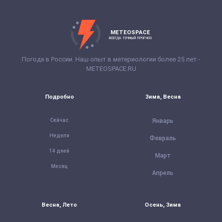
METEOSPACE
ВСЕГДА ТОЧНЫЙ ПРОГНОЗ
Погода в России. Наш опыт в метериологии более 25 лет -
METEOSPACE.RU
Подробно
Зима, Весна
Сейчас
Январь
Неделя
Февраль
14 дней
Март
Месяц
Апрель
Весна, Лето
Осень, Зима