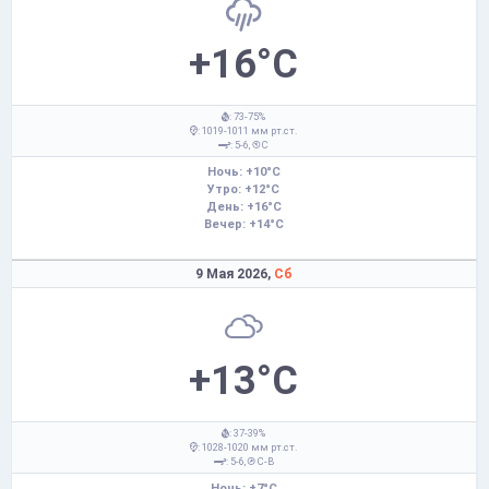
+16°C
: 73-75%
: 1019-1011 мм рт.ст.
: 5-6,
С
Ночь: +10°C
Утро: +12°C
День: +16°C
Вечер: +14°C
9 Мая 2026,
Сб
+13°C
: 37-39%
: 1028-1020 мм рт.ст.
: 5-6,
С-В
Ночь: +7°C