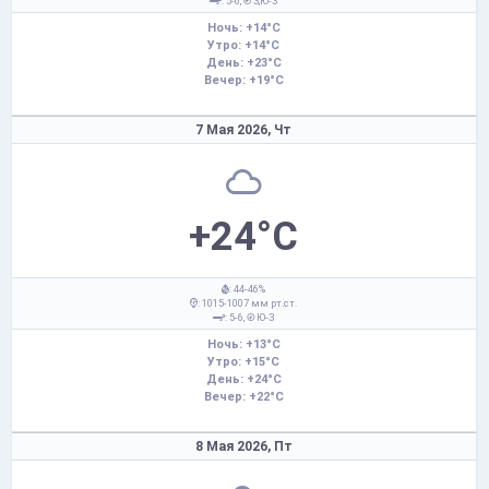
: 5-6,
З,Ю-З
Ночь: +14°C
Утро: +14°C
День: +23°C
Вечер: +19°C
7 Мая 2026,
Чт
+24°C
: 44-46%
: 1015-1007 мм рт.ст.
: 5-6,
Ю-З
Ночь: +13°C
Утро: +15°C
День: +24°C
Вечер: +22°C
8 Мая 2026,
Пт