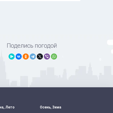
Поделись погодой
на, Лето
Осень, Зима