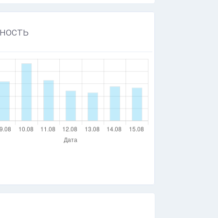
ность