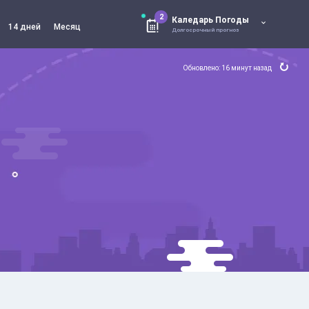
2
Каледарь Погоды
14 дней
Месяц
Долгосрочный прогноз
Обновлено: 16 минут назад