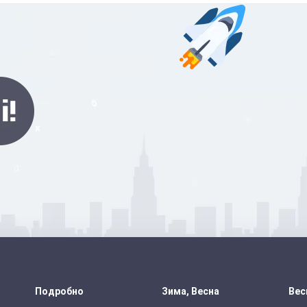
Подробно
Зима, Весна
Вес