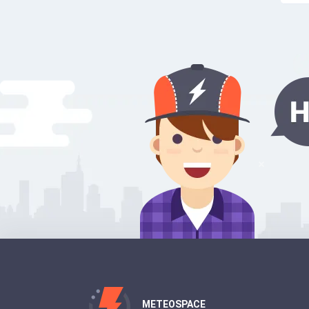
METEOSPACE