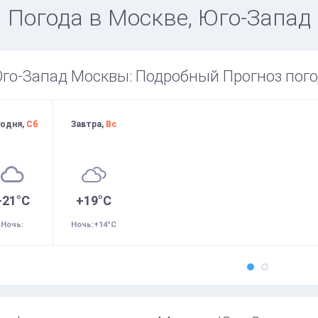
Погода в Москве, Юго-Запад
го-Запад Москвы: Подробный Прогноз пог
годня,
Сб
Завтра,
Вс
+21°C
+19°C
Ночь:
Ночь:+14°C