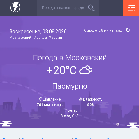
Воскресенье, 08.08.2026
Обновлено: 8 минут назад
Московский, Москва, Россия
Погода в Московский
+20°C
Пасмурно
Давление
Влажность
761 мм рт.ст.
80%
Ветер
3 м/с, С-З