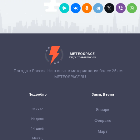
METEOSPACE
ВСЕГДА ТОЧНЫЙ ПРОГНОЗ
Погода в России. Наш опыт в метериологии более 25 лет -
METEOSPACE.RU
Подробно
Зима, Весна
Сейчас
Январь
Неделя
Февраль
14 дней
Март
Месяц