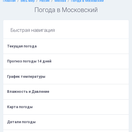
Главная
Весь мир
Россия
Москва
Погода в Московский
Погода в Московский
Быстрая навигация
Текущая погода
Прогноз погоды 14 дней
График температуры
Влажность и Давление
Карта погоды
Детали погоды