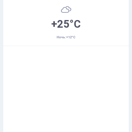
+25°C
Ночь:+12°C