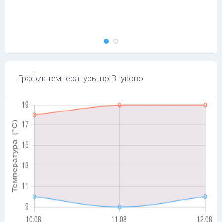
График температуры во Внуково