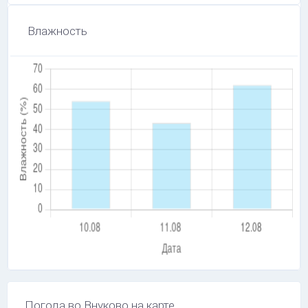
Влажность
Погода во Внуково на карте