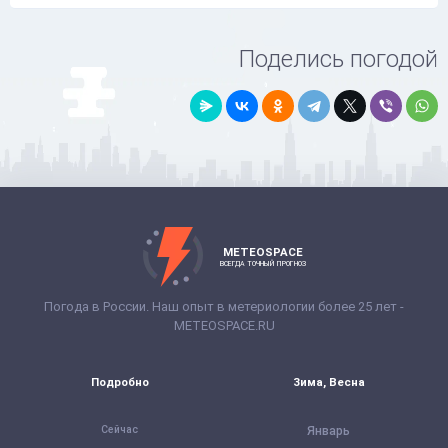
Поделись погодой
METEOSPACE
ВСЕГДА ТОЧНЫЙ ПРОГНОЗ
Погода в России. Наш опыт в метериологии более 25 лет -
METEOSPACE.RU
Подробно
Зима, Весна
Сейчас
Январь