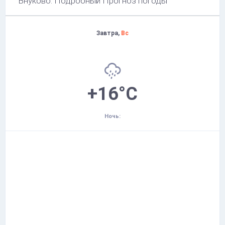
Внуково: Подробный Прогноз погоды
Завтра,
Вс
+16°C
Ночь: