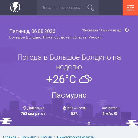
Пятница, 06.08.2026
Обновлено: 14 минут назад
Большое Болдино, Нижегородская область, Россия
Погода в Большое Болдино на
неделю
+26°C
Пасмурно
Давление
Влажность
Ветер
763 мм рт.ст.
52%
4 м/с, Ю
Главная
Весь мир
Россия
Нижегородская область