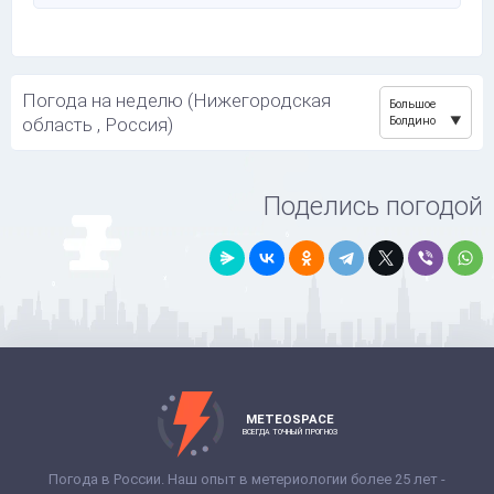
Погода на неделю (Нижегородская
Большое
область , Россия)
Болдино
Поделись погодой
METEOSPACE
ВСЕГДА ТОЧНЫЙ ПРОГНОЗ
Погода в России. Наш опыт в метериологии более 25 лет -