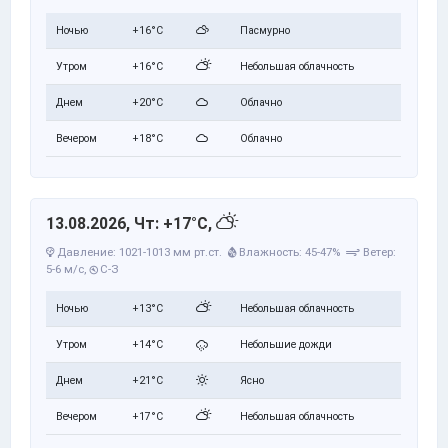
Ночью
+16°C
Пасмурно
Утром
+16°C
Небольшая облачность
Днем
+20°C
Облачно
Вечером
+18°C
Облачно
13.08.2026, Чт: +17°C,
Давление: 1021-1013 мм рт.ст.
Влажность: 45-47%
Ветер:
5-6 м/с,
С-З
Ночью
+13°C
Небольшая облачность
Утром
+14°C
Небольшие дожди
Днем
+21°C
Ясно
Вечером
+17°C
Небольшая облачность