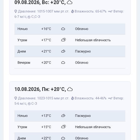
09.08.2026, Вс: +20°C,
Давление: 1015-1007 мм рт.ст.
Влажность: 65-67%
Ветер:
6-7 м/с,
С,С-З
Ночью
+16°C
Облачно
Утром
+17°C
Небольшая облачность
Днем
+21°C
Пасмурно
Вечером
+20°C
Облачно
10.08.2026, Пн: +20°C,
Давление: 1023-1015 мм рт.ст.
Влажность: 44-46%
Ветер:
5-6 м/с,
С-З
Ночью
+13°C
Пасмурно
Утром
+15°C
Небольшая облачность
Днем
+22°C
Облачно