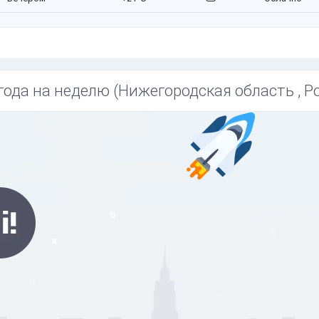
года на неделю (Нижегородская область , Р