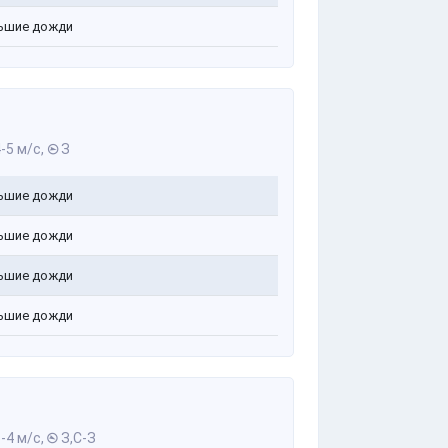
ьшие дожди
-5 м/с,
З
ьшие дожди
ьшие дожди
ьшие дожди
ьшие дожди
-4 м/с,
З,С-З