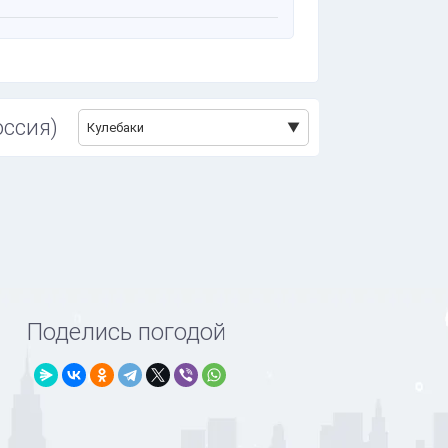
оссия)
Кулебаки
Поделись погодой