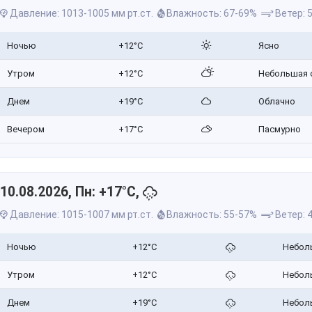
Давление: 1013-1005 мм рт.ст.
Влажность: 67-69%
Ветер: 5
Ночью
+12°C
Ясно
Утром
+12°C
Небольшая 
Днем
+19°C
Облачно
Вечером
+17°C
Пасмурно
10.08.2026, Пн: +17°C,
Давление: 1015-1007 мм рт.ст.
Влажность: 55-57%
Ветер: 4
Ночью
+12°C
Небол
Утром
+12°C
Небол
Днем
+19°C
Небол