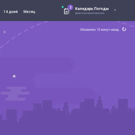
2
Каледарь Погоды
14 дней
Месяц
Долгосрочный прогноз
Обновлено: 15 минут назад