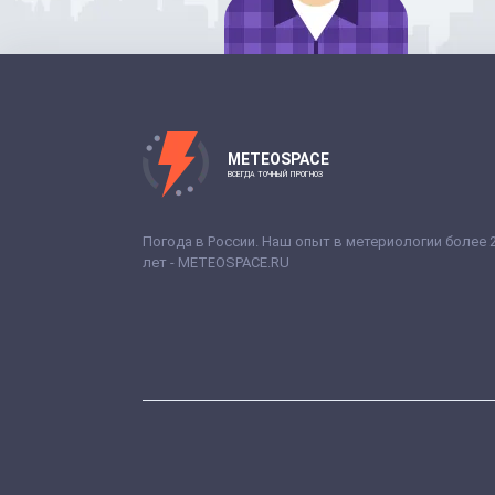
METEOSPACE
ВСЕГДА ТОЧНЫЙ ПРОГНОЗ
Погода в России. Наш опыт в метериологии более 
лет - METEOSPACE.RU