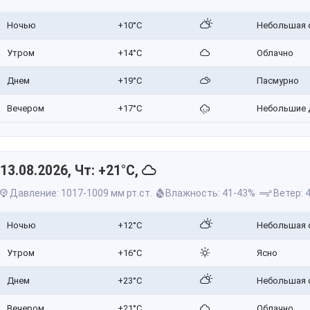
Ночью
+10°C
Небольшая 
Утром
+14°C
Облачно
Днем
+19°C
Пасмурно
Вечером
+17°C
Небольшие 
13.08.2026, Чт: +21°C,
Давление: 1017-1009 мм рт.ст.
Влажность: 41-43%
Ветер: 4
Ночью
+12°C
Небольшая 
Утром
+16°C
Ясно
Днем
+23°C
Небольшая 
Вечером
+21°C
Облачно