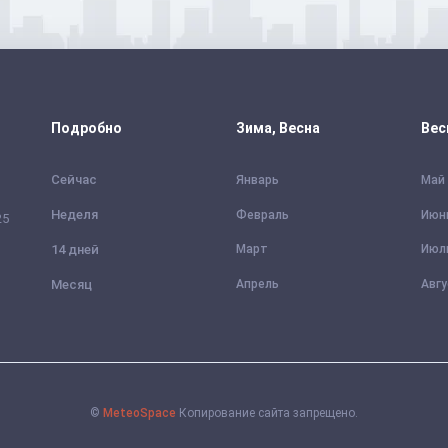
Подробно
Зима, Весна
Вес
Сейчас
Январь
Май
Неделя
Февраль
Июн
25
14 дней
Март
Июл
Месяц
Апрель
Авг
©
MeteoSpace
Копирование сайта запрещено.