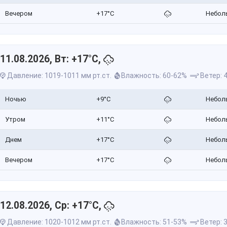
Вечером
+17°C
Небол
11.08.2026, Вт: +17°C,
Давление: 1019-1011 мм рт.ст.
Влажность: 60-62%
Ветер: 4
Ночью
+9°C
Небол
Утром
+11°C
Небол
Днем
+17°C
Небол
Вечером
+17°C
Небол
12.08.2026, Ср: +17°C,
Давление: 1020-1012 мм рт.ст.
Влажность: 51-53%
Ветер: 3