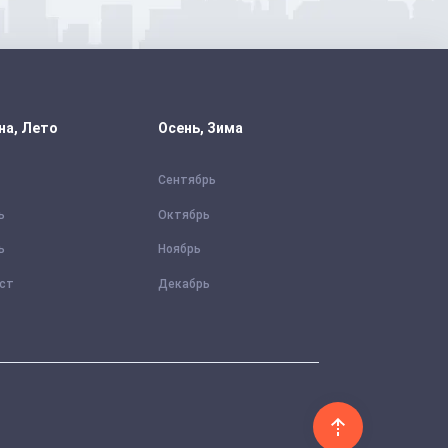
на, Лето
Осень, Зима
Сентябрь
ь
Октябрь
ь
Ноябрь
уст
Декабрь