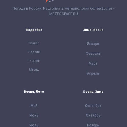
Погода в России. Наш опыт в метериологии более 25 лет -
METEOSPACE.RU
Подробно
Зима, Весна
Сейчас
Январь
Неделя
Февраль
14 дней
Март
Месяц
Апрель
Весна, Лето
Осень, Зима
Май
Сентябрь
Июнь
Октябрь
Июль
Ноябрь