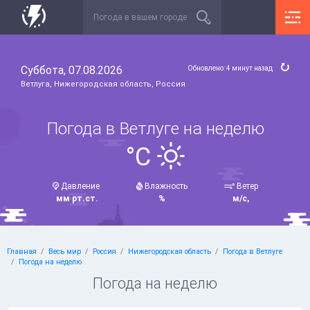
Суббота, 07.08.2026
Обновлено: 4 минут назад
Ветлуга, Нижегородская область, Россия
Погода в Ветлуге на неделю
°C
Давление
Влажность
Ветер
мм рт.ст.
%
м/с,
Главная
Весь мир
Россия
Нижегородская область
Погода в Ветлуге
Погода на неделю
Погода на неделю