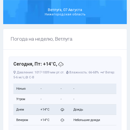
Ветлуга, 07 Августа
Нижегородская область
Погода на неделю, Ветлуга.
Сегодня, Пт: +14°C,
Давление: 1017-1009 мм рт.ст.
Влажность: 66-68%
Ветер:
5-6 м/с,
С-В
Ночью
-
-
-
Утром
-
-
-
Днем
+14°C
Дождь
Вечером
+14°C
Небольшие дожди