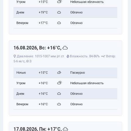
Утром
+15°C
Небольшая облачность
Днем
+19°C
Облачно
Вечером
+17°C
Облачно
16.08.2026, Вс: +16°C,
Давление: 1015-1007 мм рт.ст.
Влажность: 84-86%
Ветер:
5-6 м/с,
З
Ночью
+15°C
Пасмурно
Утром
+16°C
Небольшая облачность
Днем
+16°C
Облачно
Вечером
+16°C
Облачно
17.08.2026, Пн: +17°C,