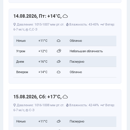
14.08.2026, Пт: +14°C,
Давление: 1015-1007 мм рт.ст.
Влажность: 43-45%
Ветер:
6-7 м/с,
С,С-З
Ночью
+11°C
Облачно
Утром
+12°C
Небольшая облачность
Днем
+16°C
Пасмурно
Вечером
+14°C
Облачно
15.08.2026, Сб: +17°C,
Давление: 1016-1008 мм рт.ст.
Влажность: 42-44%
Ветер:
6-7 м/с,
С-З
Ночью
+11°C
Пасмурно