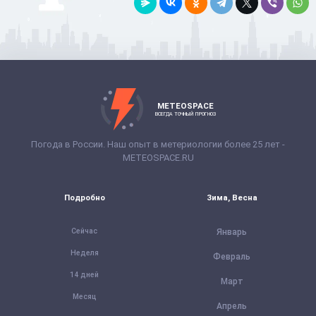
METEOSPACE
ВСЕГДА ТОЧНЫЙ ПРОГНОЗ
Погода в России. Наш опыт в метериологии более 25 лет -
METEOSPACE.RU
Подробно
Зима, Весна
Сейчас
Январь
Неделя
Февраль
14 дней
Март
Месяц
Апрель