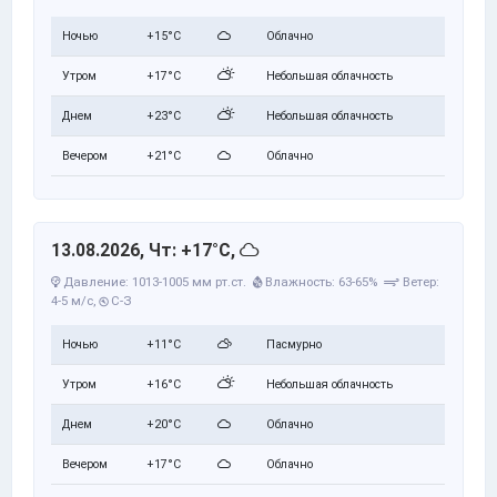
Ночью
+15°C
Облачно
Утром
+17°C
Небольшая облачность
Днем
+23°C
Небольшая облачность
Вечером
+21°C
Облачно
13.08.2026, Чт: +17°C,
Давление: 1013-1005 мм рт.ст.
Влажность: 63-65%
Ветер:
4-5 м/с,
С-З
Ночью
+11°C
Пасмурно
Утром
+16°C
Небольшая облачность
Днем
+20°C
Облачно
Вечером
+17°C
Облачно