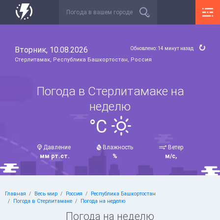
Вторник, 10.08.2026
Обновлено: 14 минут назад
Стерлитамак, Республика Башкортостан, Россия
Погода в Стерлитамаке на
неделю
°C
Давление
Влажность
Ветер
мм рт.ст.
%
м/с,
Главная
Весь мир
Россия
Республика Башкортостан
Погода в Стерлитамаке
Погода на неделю
Погода на неделю