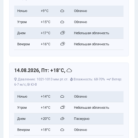
Ночью
+9°C
Облачно
Утром
+15°C
Облачно
Днем
+17°C
Небольшая облачность
Вечером
+16°C
Небольшая облачность
14.08.2026, Пт: +18°C,
Давление: 1021-1013 мм рт.ст.
Влажность: 68-70%
Ветер:
6-7 м/с,
Ю-В
Ночью
+14°C
Облачно
Утром
+14°C
Небольшая облачность
Днем
+20°C
Пасмурно
Вечером
+18°C
Облачно