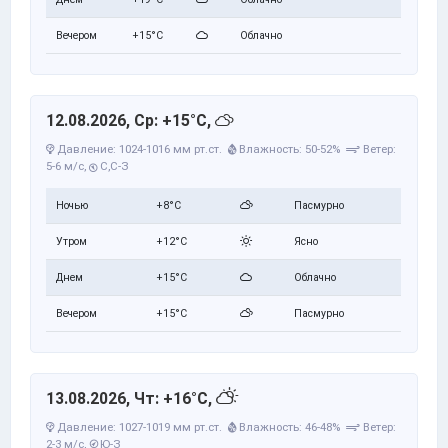
Вечером
+15°C
Облачно
12.08.2026, Ср: +15°C,
Давление: 1024-1016 мм рт.ст.
Влажность: 50-52%
Ветер:
5-6 м/с,
С,С-З
Ночью
+8°C
Пасмурно
Утром
+12°C
Ясно
Днем
+15°C
Облачно
Вечером
+15°C
Пасмурно
13.08.2026, Чт: +16°C,
Давление: 1027-1019 мм рт.ст.
Влажность: 46-48%
Ветер:
2-3 м/с,
Ю-З