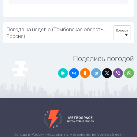
Погода на неделю (Тамбовская область ,
Котовск
Россия)
Поделись погодой
METEOSPACE
ВСЕГДА ТОЧНЫЙ ПРОГНОЗ
Погода в России. Наш опыт в метериологии более 25 лет -