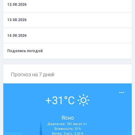
12.08.2026
13.08.2026
14.08.2026
Поделись погодой
Прогноз на 7 дней
+31°C
Ясно
Давление: 761 мм рт.ст.
Влажность: 51%
Ветер: 3 м/с, З,Ю-З