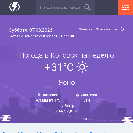
Суббота, 07.08.2026
Обновлено: 20 минут назад
Котовск, Тамбовская область, Россия
Погода в Котовск на неделю
+31°C
Ясно
Давление
Влажность
761 мм рт.ст.
51%
Ветер
3 м/с, З,Ю-З