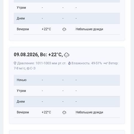
Утром
-
-
-
Днем
-
-
-
Вечером
+22°C
Небольшие дожди
09.08.2026, Вс: +22°C,
Давление: 1011-1003 мм рт.ст.
Влажность: 49-51%
Ветер:
7-8 м/с,
С-З
Ночью
-
-
-
Утром
-
-
-
Днем
-
-
-
Вечером
+22°C
Небольшие дожди