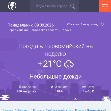
Понедельник, 09.08.2026
Обновлено: 7 минут назад
Первомайский, Тамбовская область, Россия
Погода в Первомайский на
неделю
+21°C
Небольшие дожди
Давление
Влажность
Ветер
760 мм рт.ст.
89%
4 м/с, С
Главная
Весь мир
Россия
Тамбовская область
Погода в Первомайский