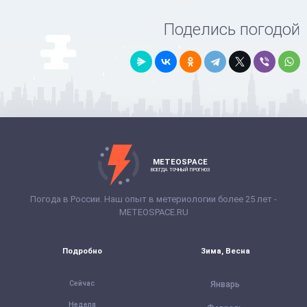
Поделись погодой
METEOSPACE
ВСЕГДА ТОЧНЫЙ ПРОГНОЗ
Погода в России. Наш опыт в метериологии более 25 лет -
METEOSPACE.RU
Подробно
Зима, Весна
Сейчас
Январь
Неделя