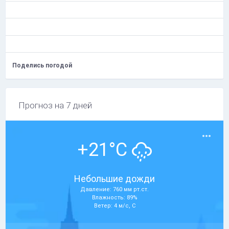
Поделись погодой
Прогноз на 7 дней
+21°C
Небольшие дожди
Давление: 760 мм рт.ст.
Влажность: 89%
Ветер: 4 м/с, С