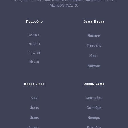
METEOSPACE.RU
Подробно
Зима, Весна
Сейчас
Январь
Неделя
Февраль
14 дней
Март
Месяц
Апрель
Весна, Лето
Осень, Зима
Май
Сентябрь
Июнь
Октябрь
Июль
Ноябрь
Август
Декабрь