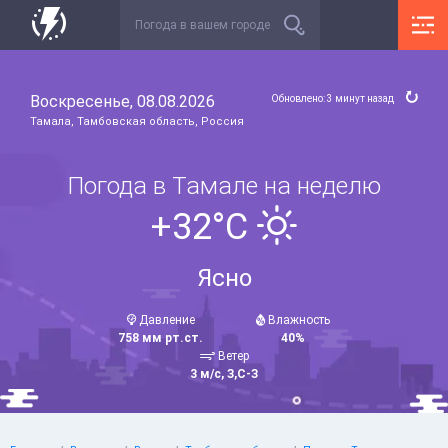
Воскресенье, 08.08.2026
Обновлено: 3 минут назад
Тамала, Тамбовская область, Россия
Погода в Тамале на неделю
+32°C
Ясно
Давление
Влажность
758 мм рт.ст.
40%
Ветер
3 м/с, З,С-З