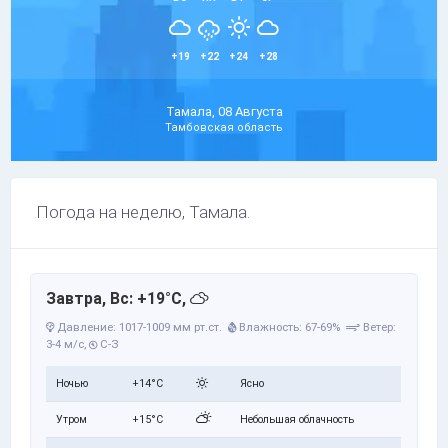
+19
+22
+24
+28
Тамала, 08 Августа
Тамбовская область
Погода на неделю, Тамала.
Завтра, Вс: +19°C,
Давление: 1017-1009 мм рт.ст.
Влажность: 67-69%
Ветер:
3-4 м/с,
С-З
Ночью
+14°C
Ясно
Утром
+15°C
Небольшая облачность