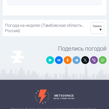
Погода на неделю (Тамбовская область ,
Тамала
Россия)
Поделись погодой
METEOSPACE
ВСЕГДА ТОЧНЫЙ ПРОГНОЗ
Погода в России. Наш опыт в метериологии более 25 лет -