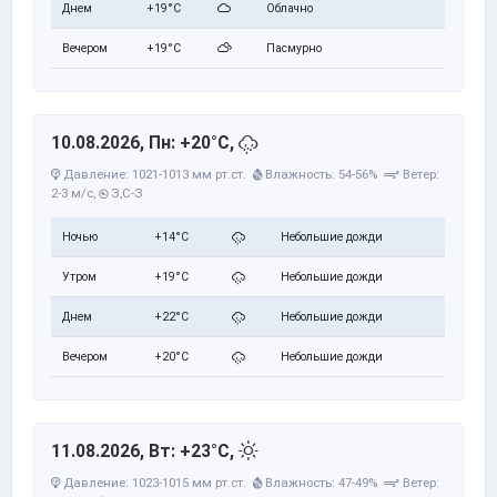
Днем
+19°C
Облачно
Вечером
+19°C
Пасмурно
10.08.2026, Пн: +20°C,
Давление: 1021-1013 мм рт.ст.
Влажность: 54-56%
Ветер:
2-3 м/с,
З,С-З
Ночью
+14°C
Небольшие дожди
Утром
+19°C
Небольшие дожди
Днем
+22°C
Небольшие дожди
Вечером
+20°C
Небольшие дожди
11.08.2026, Вт: +23°C,
Давление: 1023-1015 мм рт.ст.
Влажность: 47-49%
Ветер: