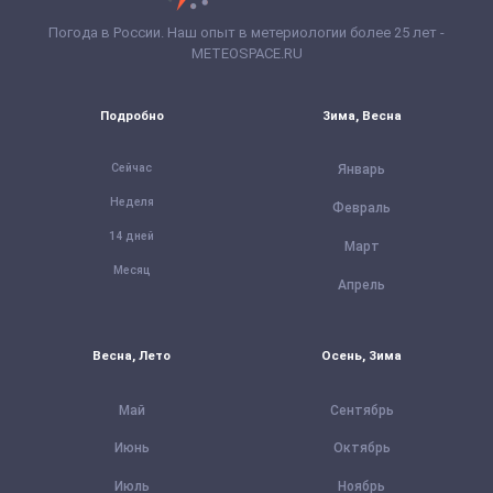
Погода в России. Наш опыт в метериологии более 25 лет -
METEOSPACE.RU
Подробно
Зима, Весна
Сейчас
Январь
Неделя
Февраль
14 дней
Март
Месяц
Апрель
Весна, Лето
Осень, Зима
Май
Сентябрь
Июнь
Октябрь
Июль
Ноябрь