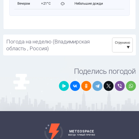
Вечером
+21°C
Небольшие дожди
Погода на неделю (Владимирская
Струнино
область , Россия)
Поделись погодой
METEOSPACE
ВСЕГДА ТОЧНЫЙ ПРОГНОЗ