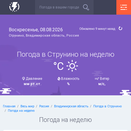
Воскресенье, 08.08.2026
Обновлено: 9 минут назад
Струнино, Владимирская область, Россия
Погода в Струнино на неделю
°C
Давление
Влажность
Ветер
мм рт.ст.
%
м/с,
Главная
Весь мир
Россия
Владимирская область
Погода в Струнино
Погода на неделю
Погода на неделю