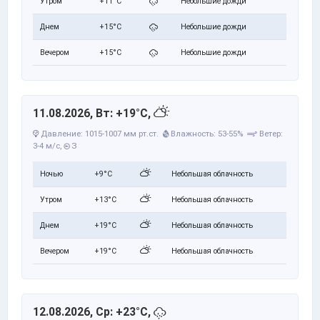
Утром
+11°C
Небольшие дожди
Днем
+15°C
Небольшие дожди
Вечером
+15°C
Небольшие дожди
11.08.2026, Вт: +19°C,
Давление: 1015-1007 мм рт.ст.
Влажность: 53-55%
Ветер:
3-4 м/с,
З
Ночью
+9°C
Небольшая облачность
Утром
+13°C
Небольшая облачность
Днем
+19°C
Небольшая облачность
Вечером
+19°C
Небольшая облачность
12.08.2026, Ср: +23°C,