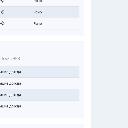
Ясно
Ясно
Ясно
-5 м/с,
З
ьшие дожди
ьшие дожди
ьшие дожди
ьшие дожди