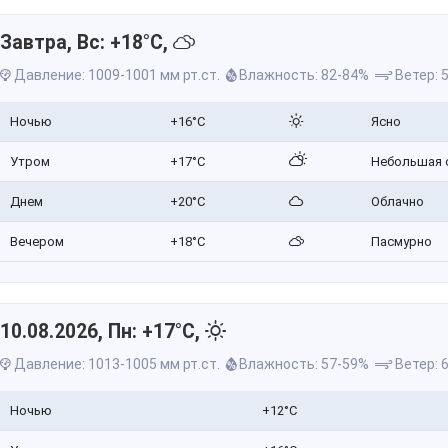
Завтра, Вс: +18°C,
Давление: 1009-1001 мм рт.ст.
Влажность: 82-84%
Ветер: 5
Ночью
+16°C
Ясно
Утром
+17°C
Небольшая 
Днем
+20°C
Облачно
Вечером
+18°C
Пасмурно
10.08.2026, Пн: +17°C,
Давление: 1013-1005 мм рт.ст.
Влажность: 57-59%
Ветер: 6
Ночью
+12°C