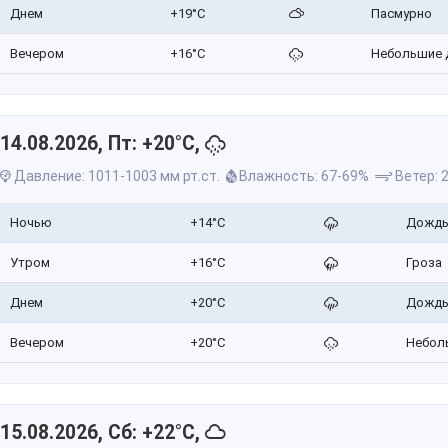
Днем
+19°C
Пасмурно
Вечером
+16°C
Небольшие 
14.08.2026, Пт: +20°C,
Давление: 1011-1003 мм рт.ст.
Влажность: 67-69%
Ветер: 2
Ночью
+14°C
Дожд
Утром
+16°C
Гроза
Днем
+20°C
Дожд
Вечером
+20°C
Небол
15.08.2026, Сб: +22°C,