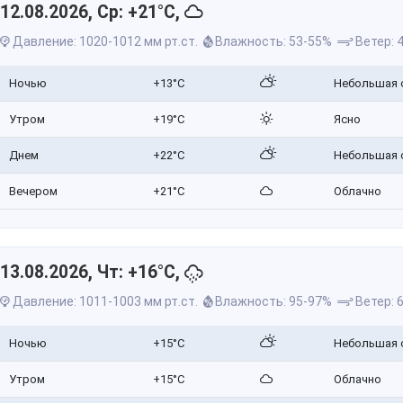
12.08.2026, Ср: +21°C,
Давление: 1020-1012 мм рт.ст.
Влажность: 53-55%
Ветер: 4
Ночью
+13°C
Небольшая 
Утром
+19°C
Ясно
Днем
+22°C
Небольшая 
Вечером
+21°C
Облачно
13.08.2026, Чт: +16°C,
Давление: 1011-1003 мм рт.ст.
Влажность: 95-97%
Ветер: 6
Ночью
+15°C
Небольшая 
Утром
+15°C
Облачно