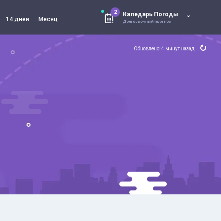
2
Каледарь Погоды
14 дней
Месяц
Долгосрочный прогноз
Обновлено: 4 минут назад