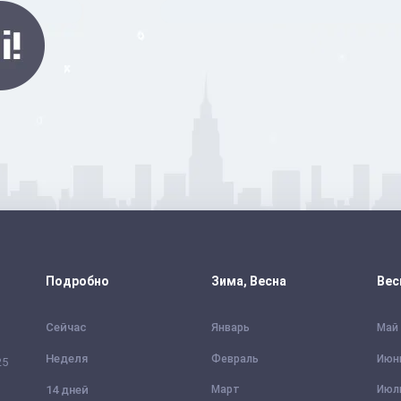
Подробно
Зима, Весна
Вес
Сейчас
Январь
Май
Неделя
Февраль
Июн
25
14 дней
Март
Июл