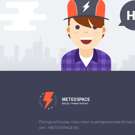
METEOSPACE
ВСЕГДА ТОЧНЫЙ ПРОГНОЗ
Погода в России. Наш опыт в метериологии более 
лет - METEOSPACE.RU