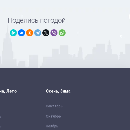
Поделись погодой
на, Лето
Осень, Зима
Сентябрь
ь
Октябрь
ь
Ноябрь