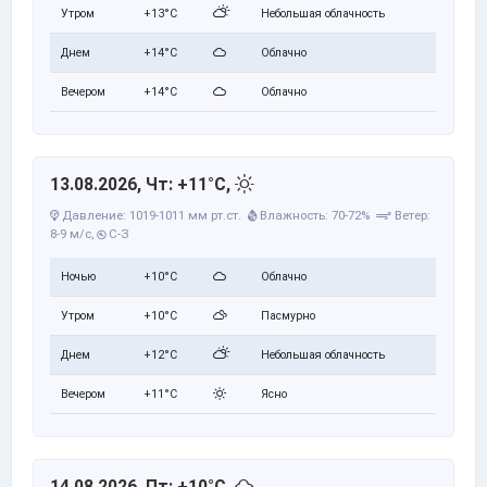
Утром
+13°C
Небольшая облачность
Днем
+14°C
Облачно
Вечером
+14°C
Облачно
13.08.2026, Чт: +11°C,
Давление: 1019-1011 мм рт.ст.
Влажность: 70-72%
Ветер:
8-9 м/с,
С-З
Ночью
+10°C
Облачно
Утром
+10°C
Пасмурно
Днем
+12°C
Небольшая облачность
Вечером
+11°C
Ясно
14.08.2026, Пт: +10°C,