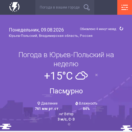
Понедельник, 09.08.2026
Обновлено: 4 минут назад
Юрьев-Польский, Владимирская область, Россия
Погода в Юрьев-Польский на
неделю
+15°C
Пасмурно
Давление
Влажность
761 мм рт.ст.
84%
Ветер
3 м/с, С-З