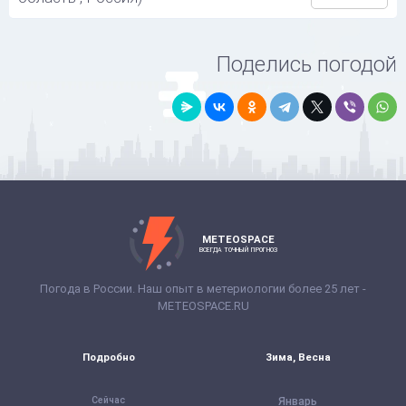
Поделись погодой
METEOSPACE
ВСЕГДА ТОЧНЫЙ ПРОГНОЗ
Погода в России. Наш опыт в метериологии более 25 лет -
METEOSPACE.RU
Подробно
Зима, Весна
Сейчас
Январь