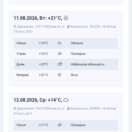
11.08.2026, Вт: +21°C,
Давление: 1017-1009 мм рт.ст.
Влажность: 50-52%
Ветер:
7-8 м/с,
Ю
Ночью
+14°C
Облачно
Утром
+16°C
Пасмурно
Днем
+23°C
Небольшая облачность
Вечером
+21°C
Ясно
12.08.2026, Ср: +14°C,
Давление: 1012-1004 мм рт.ст.
Влажность: 83-85%
Ветер:
8-9 м/с,
З
Ночью
+11°C
Пасмурно